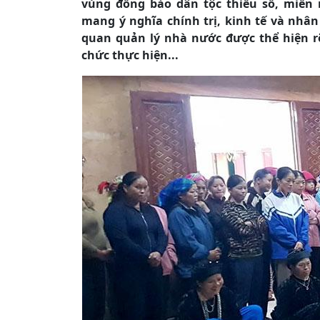
vùng đồng bào dân tộc thiểu số, miền
mang ý nghĩa chính trị, kinh tế và nhân
quan quản lý nhà nước được thể hiện rõ
chức thực hiện...