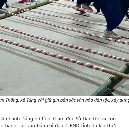
n Thăng, xã Tùng Vài giữ gìn bản sắc văn hóa dân tộc, xây dựn
hấp hành Đảng bộ tỉnh, Giám đốc Sở Dân tộc và Tôn
an hành các văn bản chỉ đạo, UBND tỉnh đã kịp thời