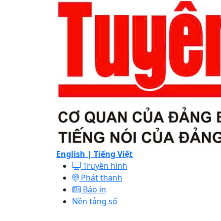
English |
Tiếng Việt
Truyền hình
Phát thanh
Báo in
Nền tảng số