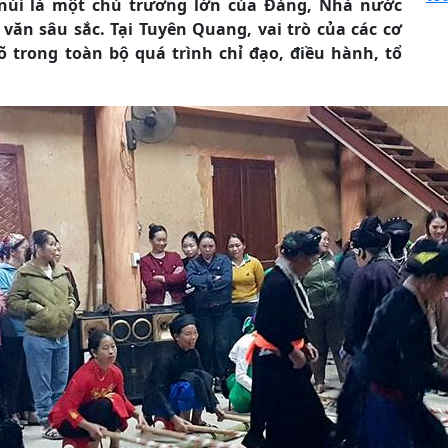
 núi là một chủ trương lớn của Đảng, Nhà nước
 văn sâu sắc. Tại Tuyên Quang, vai trò của các cơ
 trong toàn bộ quá trình chỉ đạo, điều hành, tổ