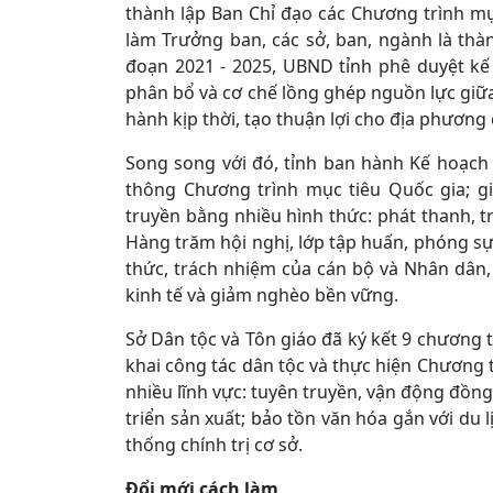
thành lập Ban Chỉ đạo các Chương trình mụ
làm Trưởng ban, các sở, ban, ngành là thàn
đoạn 2021 - 2025, UBND tỉnh phê duyệt kế 
phân bổ và cơ chế lồng ghép nguồn lực giữ
hành kịp thời, tạo thuận lợi cho địa phương
Song song với đó, tỉnh ban hành Kế hoạch
thông Chương trình mục tiêu Quốc gia; g
truyền bằng nhiều hình thức: phát thanh, t
Hàng trăm hội nghị, lớp tập huấn, phóng s
thức, trách nhiệm của cán bộ và Nhân dân, 
kinh tế và giảm nghèo bền vững.
Sở Dân tộc và Tôn giáo đã ký kết 9 chương t
khai công tác dân tộc và thực hiện Chương 
nhiều lĩnh vực: tuyên truyền, vận động đồng
triển sản xuất; bảo tồn văn hóa gắn với du 
thống chính trị cơ sở.
Đổi mới cách làm