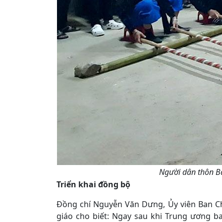
Người dân thôn Bả
Triển khai đồng bộ
Đồng chí Nguyễn Văn Dưng, Ủy viên Ban C
giáo cho biết: Ngay sau khi Trung ương b