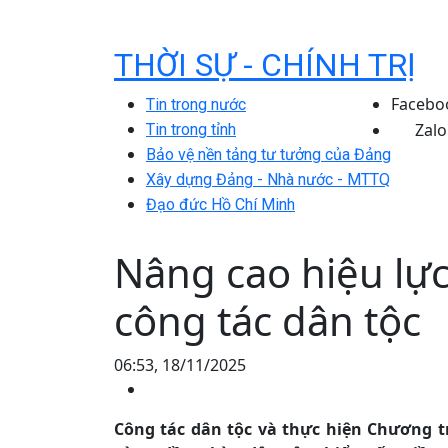
THỜI SỰ - CHÍNH TRỊ
Facebo
Tin trong nước
Zalo
Tin trong tỉnh
Bảo vệ nền tảng tư tưởng của Đảng
Xây dựng Đảng - Nhà nước - MTTQ
Đạo đức Hồ Chí Minh
Nâng cao hiệu lực
công tác dân tộc
06:53, 18/11/2025
Công tác dân tộc và thực hiện Chương tr