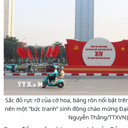
Sắc đỏ rực rỡ của cờ hoa, băng rôn nổi bật trê
nên một “bức tranh” sinh động chào mừng Đại 
Nguyễn Thắng/TTXVN)