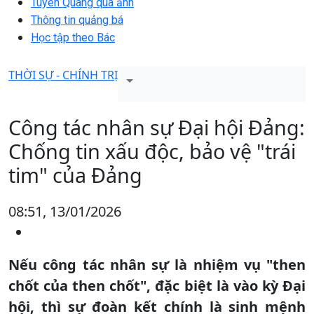
Tuyên Quang qua ảnh
Thông tin quảng bá
Học tập theo Bác
THỜI SỰ - CHÍNH TRỊ
Công tác nhân sự Đại hội Đảng:
Chống tin xấu độc, bảo vệ "trái
tim" của Đảng
08:51, 13/01/2026
Nếu công tác nhân sự là nhiệm vụ "then
chốt của then chốt", đặc biệt là vào kỳ Đại
hội, thì sự đoàn kết chính là sinh mệnh