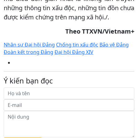
những thông tin xấu độc, những tin đồn chưa
được kiểm chứng trên mạng xã hội./.
Theo TTXVN/Vietnam+
Nhân sự Đại hội Đảng
Chống tin xấu độc
Bảo vệ Đảng
Đoàn kết trong Đảng
Đại hội Đảng XIV
Ý kiến bạn đọc