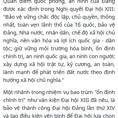
Quan điểm quốc phòng, an ninh của Đảng
được xác định trong Nghị quyết Đại hội XIII:
"Bảo vệ vững chắc độc lập, chủ quyền, thống
nhất, toàn vẹn lãnh thổ của Tổ quốc, bảo vệ
Đảng, Nhà nước, nhân dân, chế độ xã hội chủ
nghĩa, nền văn hóa và lợi ích quốc gia - dân
tộc; giữ vững môi trường hòa bình, ổn định
chính trị, an ninh quốc gia, an ninh con người;
xây dựng xã hội trật tự, kỷ cương, an toàn,
lành mạnh để phát triển đất nước theo định
hướng xã hội chủ nghĩa."
Một nhánh trong nhiệm vụ bao trùm "ổn định
chính trị" như văn kiện Đại hội XIII đã nêu, là
bảo vệ thành công Đại hội Đảng lần thứ XIV
và tạo điều kiện yên bình để Đại hội lựa chọn