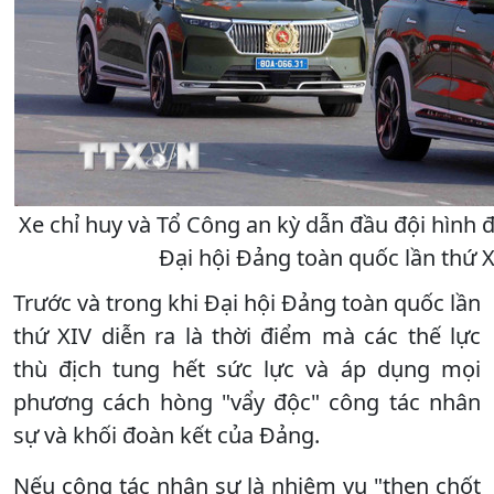
Xe chỉ huy và Tổ Công an kỳ dẫn đầu đội hình đ
Đại hội Đảng toàn quốc lần thứ 
Trước và trong khi Đại hội Đảng toàn quốc lần
thứ XIV diễn ra là thời điểm mà các thế lực
thù địch tung hết sức lực và áp dụng mọi
phương cách hòng "vẩy độc" công tác nhân
sự và khối đoàn kết của Đảng.
Nếu công tác nhân sự là nhiệm vụ "then chốt