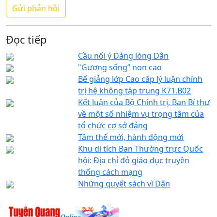
Đọc tiếp
Cầu nối ý Đảng lòng Dân
"Gương sống” non cao
Bế giảng lớp Cao cấp lý luận chính
trị hệ không tập trung K71.B02
Kết luận của Bộ Chính trị, Ban Bí thư
về một số nhiệm vụ trọng tâm của
tổ chức cơ sở đảng
Tâm thế mới, hành động mới
Khu di tích Ban Thường trực Quốc
hội: Địa chỉ đỏ giáo dục truyền
thống cách mạng
Những quyết sách vì Dân