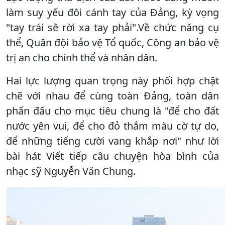
làm suy yếu đôi cánh tay của Đảng, kỳ vọng
"tay trái sẽ rời xa tay phải".Về chức năng cụ
thể, Quân đội bảo vệ Tổ quốc, Công an bảo vệ
trị an cho chính thể và nhân dân.
Hai lực lượng quan trọng này phối hợp chặt
chẽ với nhau để cùng toàn Đảng, toàn dân
phấn đấu cho mục tiêu chung là "để cho đất
nước yên vui, để cho đỏ thắm màu cờ tự do,
để những tiếng cười vang khắp nơi" như lời
bài hát Viết tiếp câu chuyện hòa bình của
nhạc sỹ Nguyễn Văn Chung.