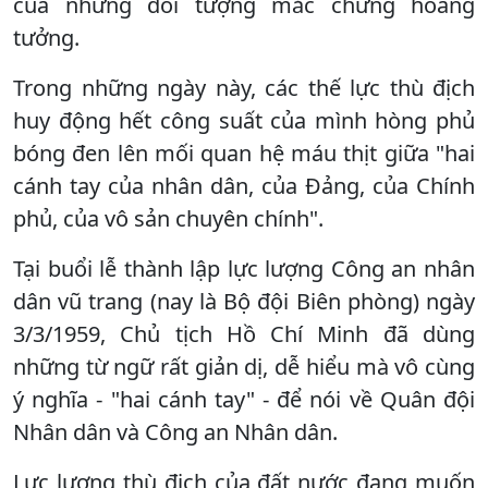
của những đối tượng mắc chứng hoang
tưởng.
Trong những ngày này, các thế lực thù địch
huy động hết công suất của mình hòng phủ
bóng đen lên mối quan hệ máu thịt giữa "hai
cánh tay của nhân dân, của Đảng, của Chính
phủ, của vô sản chuyên chính".
Tại buổi lễ thành lập lực lượng Công an nhân
dân vũ trang (nay là Bộ đội Biên phòng) ngày
3/3/1959, Chủ tịch Hồ Chí Minh đã dùng
những từ ngữ rất giản dị, dễ hiểu mà vô cùng
ý nghĩa - "hai cánh tay" - để nói về Quân đội
Nhân dân và Công an Nhân dân.
Lực lượng thù địch của đất nước đang muốn