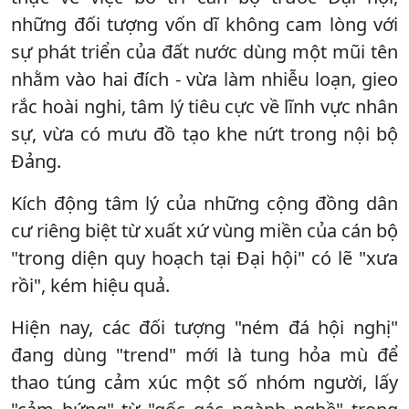
những đối tượng vốn dĩ không cam lòng với
sự phát triển của đất nước dùng một mũi tên
nhằm vào hai đích - vừa làm nhiễu loạn, gieo
rắc hoài nghi, tâm lý tiêu cực về lĩnh vực nhân
sự, vừa có mưu đồ tạo khe nứt trong nội bộ
Đảng.
Kích động tâm lý của những cộng đồng dân
cư riêng biệt từ xuất xứ vùng miền của cán bộ
"trong diện quy hoạch tại Đại hội" có lẽ "xưa
rồi", kém hiệu quả.
Hiện nay, các đối tượng "ném đá hội nghị"
đang dùng "trend" mới là tung hỏa mù để
thao túng cảm xúc một số nhóm người, lấy