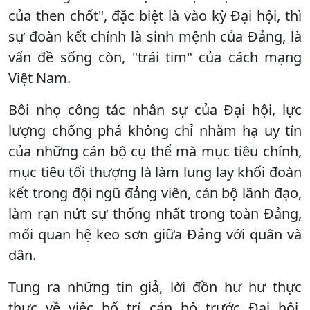
của then chốt", đặc biệt là vào kỳ Đại hội, thì
sự đoàn kết chính là sinh mệnh của Đảng, là
vấn đề sống còn, "trái tim" của cách mạng
Việt Nam.
Bôi nhọ công tác nhân sự của Đại hội, lực
lượng chống phá không chỉ nhằm hạ uy tín
của những cán bộ cụ thể mà mục tiêu chính,
mục tiêu tối thượng là làm lung lay khối đoàn
kết trong đội ngũ đảng viên, cán bộ lãnh đạo,
làm rạn nứt sự thống nhất trong toàn Đảng,
mối quan hệ keo sơn giữa Đảng với quân và
dân.
Tung ra những tin giả, lời đồn hư hư thực
thực về việc bố trí cán bộ trước Đại hội,