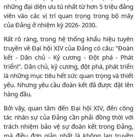
những đại diện ưu tú nhất từ hơn 5 triệu đảng
viên vào các vị trí quan trọng trong bộ máy
của Đảng ở nhiệm kỳ 2026- 2030.
Rất rõ ràng, trong hệ thống khẩu hiệu tuyên
truyền về Đại hội XIV của Đảng có câu: "Đoàn
kết - Dân chủ - Kỷ cương - Đột phá - Phát
triển!". Dân chủ, kỷ cương, đột phá, phát triển
là những mục tiêu hết sức quan trọng và thiết
yếu. Nhưng yêu cầu đoàn kết đã được đặt lên
hàng đầu.
Bởi vậy, quan tâm đến Đại hội XIV, đến công
tác nhân sự của Đảng cần phải đồng thời với
trách nhiệm bảo vệ sự đoàn kết trong Đảng,
mà điều đơn giản nhất là không lan truyền