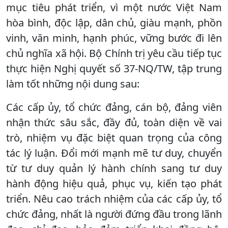
mục tiêu phát triển, vì một nước Việt Nam
hòa bình, độc lập, dân chủ, giàu mạnh, phồn
vinh, văn minh, hạnh phúc, vững bước đi lên
chủ nghĩa xã hội. Bộ Chính trị yêu cầu tiếp tục
thực hiện Nghị quyết số 37-NQ/TW, tập trung
làm tốt những nội dung sau:
Các cấp ủy, tổ chức đảng, cán bộ, đảng viên
nhận thức sâu sắc, đầy đủ, toàn diện về vai
trò, nhiệm vụ đặc biệt quan trọng của công
tác lý luận. Đổi mới mạnh mẽ tư duy, chuyển
từ tư duy quản lý hành chính sang tư duy
hành động hiệu quả, phục vụ, kiến tạo phát
triển. Nêu cao trách nhiệm của các cấp ủy, tổ
chức đảng, nhất là người đứng đầu trong lãnh