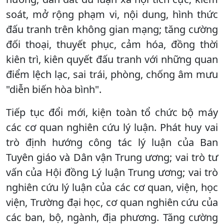
soát, mở rộng phạm vi, nội dung, hình thức
đấu tranh trên không gian mạng; tăng cường
đối thoại, thuyết phục, cảm hóa, đồng thời
kiên trì, kiên quyết đấu tranh với những quan
điểm lệch lạc, sai trái, phòng, chống âm mưu
"diễn biến hòa bình".
Tiếp tục đổi mới, kiện toàn tổ chức bộ máy
các cơ quan nghiên cứu lý luận. Phát huy vai
trò định hướng công tác lý luận của Ban
Tuyên giáo và Dân vận Trung ương; vai trò tư
vấn của Hội đồng Lý luận Trung ương; vai trò
nghiên cứu lý luận của các cơ quan, viện, học
viện, Trường đại học, cơ quan nghiên cứu của
các ban, bộ, ngành, địa phương. Tăng cường