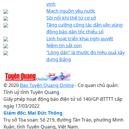
vinh
Mạch nguồn yêu nước
Sôi nổi khí thế từ cơ sở
Tăng cường công tác dân vận vùng
đồng bào dân tộc thiểu số
Linh hoạt triển khai nghị quyết
Niềm tin sắt son
“Lòng dân” là thước đo hiệu quả xây
dựng Đảng
© 2020
Báo Tuyên Quang Online
- Cơ quan chủ quản:
Tỉnh uỷ tỉnh Tuyên Quang
Giấy phép hoạt động báo điện tử số 140/GP-BTTTT cấp
ngày 17/03/2022
Giám đốc: Mai Đức Thông
Trụ sở Tòa soạn: Số 219, đường Tân Trào, phường Minh
Xuân, tỉnh Tuyên Quang, Việt Nam.