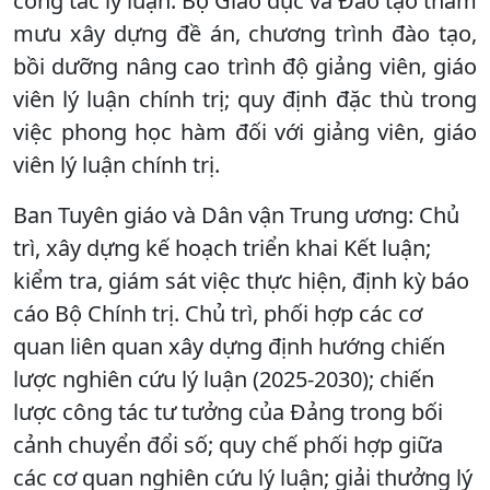
công tác lý luận. Bộ Giáo dục và Đào tạo tham
mưu xây dựng đề án, chương trình đào tạo,
bồi dưỡng nâng cao trình độ giảng viên, giáo
viên lý luận chính trị; quy định đặc thù trong
việc phong học hàm đối với giảng viên, giáo
viên lý luận chính trị.
Ban Tuyên giáo và Dân vận Trung ương: Chủ
trì, xây dựng kế hoạch triển khai Kết luận;
kiểm tra, giám sát việc thực hiện, định kỳ báo
cáo Bộ Chính trị. Chủ trì, phối hợp các cơ
quan liên quan xây dựng định hướng chiến
lược nghiên cứu lý luận (2025-2030); chiến
lược công tác tư tưởng của Đảng trong bối
cảnh chuyển đổi số; quy chế phối hợp giữa
các cơ quan nghiên cứu lý luận; giải thưởng lý