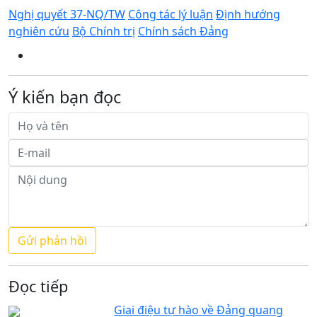
Nghị quyết 37-NQ/TW
Công tác lý luận
Định hướng
nghiên cứu
Bộ Chính trị
Chính sách Đảng
Ý kiến bạn đọc
Đọc tiếp
Giai điệu tự hào về Đảng quang