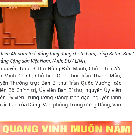
 hiệu 45 năm tuổi đảng tặng đồng chí Tô Lâm, Tổng Bí thư Ban 
ảng Cộng sản Việt Nam. (Ảnh: DUY LINH)
: nguyên Tổng Bí thư Nông Đức Mạnh; Chủ tịch nước
 Minh Chính; Chủ tịch Quốc hội Trần Thanh Mẫn;
yên Thường trực Ban Bí thư Trần Quốc Vượng; các
iên Bộ Chính trị, Ủy viên Ban Bí thư, nguyên Ủy viên
yên Ủy viên Trung ương Đảng; lãnh đạo, nguyên lãnh
o các ban của Đảng, Văn phòng Trung ương Đảng, Văn