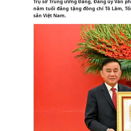
Trụ sở Trung ương Đảng, Đảng ủy Văn ph
năm tuổi đảng tặng đồng chí Tô Lâm, T
sản Việt Nam.