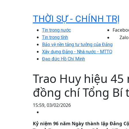
THỜI SỰ - CHÍNH TRỊ
Facebo
Tin trong nước
Zalo
Tin trong tỉnh
Bảo vệ nền tảng tư tưởng của Đảng
Xây dựng Đảng - Nhà nước - MTTQ
Đạo đức Hồ Chí Minh
Trao Huy hiệu 45
đồng chí Tổng Bí
15:59, 03/02/2026
Kỷ niệm 96 năm Ngày thành lập Đảng Cộng