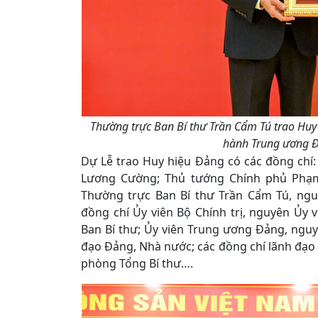
Thường trực Ban Bí thư Trần Cẩm Tú trao Huy
hành Trung ương Đ
Dự Lễ trao Huy hiệu Đảng có các đồng chí
Lương Cường; Thủ tướng Chính phủ Phạm
Thường trực Ban Bí thư Trần Cẩm Tú, ngu
đồng chí Ủy viên Bộ Chính trị, nguyên Ủy v
Ban Bí thư; Ủy viên Trung ương Đảng, ngu
đạo Đảng, Nhà nước; các đồng chí lãnh đạ
phòng Tổng Bí thư….