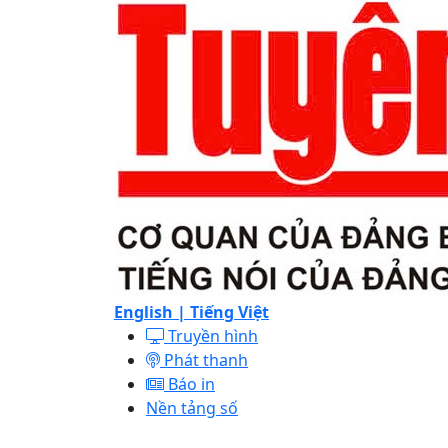
English |
Tiếng Việt
Truyền hình
Phát thanh
Báo in
Nền tảng số