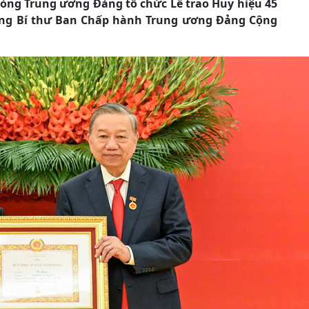
òng Trung ương Đảng tổ chức Lễ trao Huy hiệu 45
ổng Bí thư Ban Chấp hành Trung ương Đảng Cộng