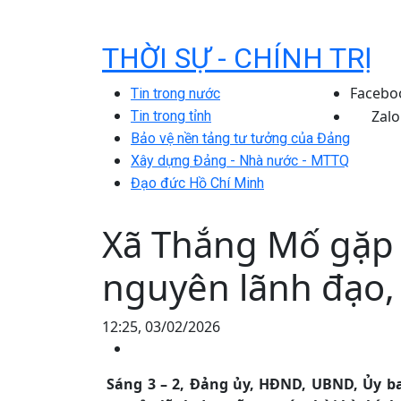
THỜI SỰ - CHÍNH TRỊ
Facebo
Tin trong nước
Zalo
Tin trong tỉnh
Bảo vệ nền tảng tư tưởng của Đảng
Xây dựng Đảng - Nhà nước - MTTQ
Đạo đức Hồ Chí Minh
Xã Thắng Mố gặp 
nguyên lãnh đạo, 
12:25, 03/02/2026
Sáng 3 – 2, Đảng ủy, HĐND, UBND, Ủy b