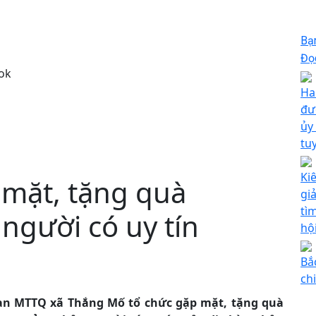
Bạ
Đọc
ok
Hai
đư
ủy
tu
Ki
mặt, tặng quà
giả
tì
người có uy tín
hộ
Bắ
ch
an MTTQ xã Thắng Mố tổ chức gặp mặt, tặng quà