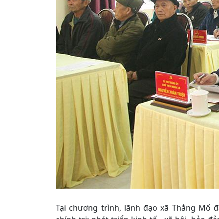
Tại chương trình, lãnh đạo xã Thắng Mố 