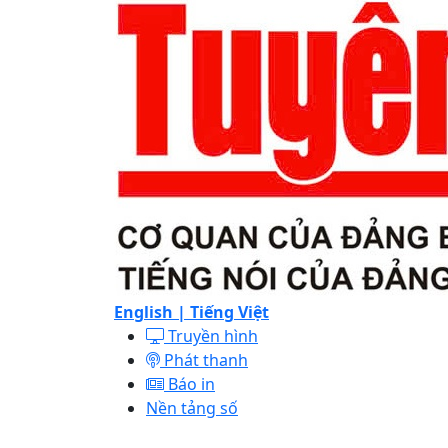
English |
Tiếng Việt
Truyền hình
Phát thanh
Báo in
Nền tảng số