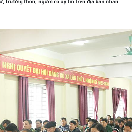
hư, trưởng thôn, người có uy tín trên địa bàn nhân