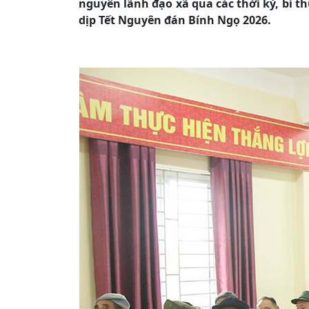
nguyên lãnh đạo xã qua các thời kỳ, bí t
dịp Tết Nguyên đán Bính Ngọ 2026.