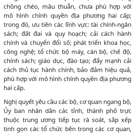
chồng chéo, mâu thuẫn, chưa phù hợp với
mô hình chính quyền địa phương hai cấp;
trong đó, ưu tiên các lĩnh vực: tài chính-ngân
sách; đất đai và quy hoạch; cải cách hành
chính và chuyển đổi số; phát triển khoa học,
công nghệ; tổ chức bộ máy, cán bộ, chế độ,
chính sách; giáo dục, đào tạo; đẩy mạnh cải
cách thủ tục hành chính, bảo đảm hiệu quả,
phù hợp với mô hình chính quyền địa phương
hai cấp.
Nghị quyết yêu cầu các bộ, cơ quan ngang bộ,
Ủy ban nhân dân các tỉnh, thành phố trực
thuộc trung ương tiếp tục rà soát, sắp xếp
tinh gọn các tổ chức bên trong các cơ quan,