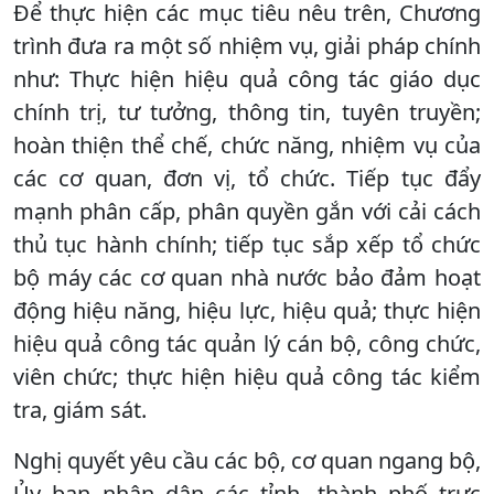
Để thực hiện các mục tiêu nêu trên, Chương
trình đưa ra một số nhiệm vụ, giải pháp chính
như: Thực hiện hiệu quả công tác giáo dục
chính trị, tư tưởng, thông tin, tuyên truyền;
hoàn thiện thể chế, chức năng, nhiệm vụ của
các cơ quan, đơn vị, tổ chức. Tiếp tục đẩy
mạnh phân cấp, phân quyền gắn với cải cách
thủ tục hành chính; tiếp tục sắp xếp tổ chức
bộ máy các cơ quan nhà nước bảo đảm hoạt
động hiệu năng, hiệu lực, hiệu quả; thực hiện
hiệu quả công tác quản lý cán bộ, công chức,
viên chức; thực hiện hiệu quả công tác kiểm
tra, giám sát.
Nghị quyết yêu cầu các bộ, cơ quan ngang bộ,
Ủy ban nhân dân các tỉnh, thành phố trực