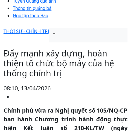
Tuyên Quang qua ảnh
Thông tin quảng bá
Học tập theo Bác
THỜI SỰ - CHÍNH TRỊ
Đẩy mạnh xây dựng, hoàn
thiện tổ chức bộ máy của hệ
thống chính trị
08:10, 13/04/2026
Chính phủ vừa ra Nghị quyết số 105/NQ-CP
ban hành Chương trình hành động thực
hiện Kết luận số 210-KL/TW (ngày