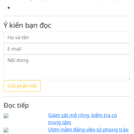
Ý kiến bạn đọc
Đọc tiếp
Giám sát mở rộng, kiểm tra có
trọng tâm
Ươm mầm đảng viên từ phong trào