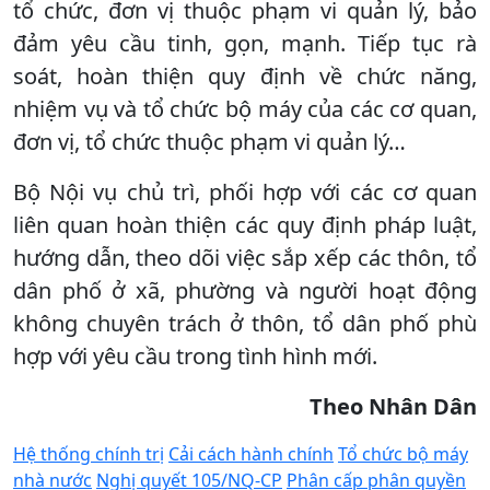
tổ chức, đơn vị thuộc phạm vi quản lý, bảo
đảm yêu cầu tinh, gọn, mạnh. Tiếp tục rà
soát, hoàn thiện quy định về chức năng,
nhiệm vụ và tổ chức bộ máy của các cơ quan,
đơn vị, tổ chức thuộc phạm vi quản lý…
Bộ Nội vụ chủ trì, phối hợp với các cơ quan
liên quan hoàn thiện các quy định pháp luật,
hướng dẫn, theo dõi việc sắp xếp các thôn, tổ
dân phố ở xã, phường và người hoạt động
không chuyên trách ở thôn, tổ dân phố phù
hợp với yêu cầu trong tình hình mới.
Theo Nhân Dân
Hệ thống chính trị
Cải cách hành chính
Tổ chức bộ máy
nhà nước
Nghị quyết 105/NQ-CP
Phân cấp phân quyền