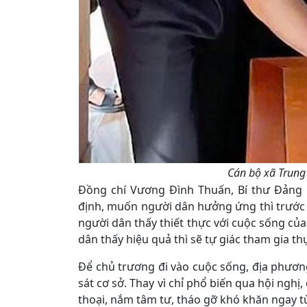
Cán bộ xã Trung
Đồng chí Vương Đình Thuấn, Bí thư Đảng ủ
định, muốn người dân hưởng ứng thì trước 
người dân thấy thiết thực với cuộc sống của 
dân thấy hiệu quả thì sẽ tự giác tham gia th
Để chủ trương đi vào cuộc sống, địa phươn
sát cơ sở. Thay vì chỉ phổ biến qua hội nghị
thoại, nắm tâm tư, tháo gỡ khó khăn ngay t