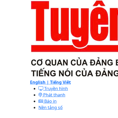
English |
Tiếng Việt
Truyền hình
Phát thanh
Báo in
Nền tảng số