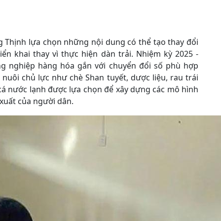
g Thịnh lựa chọn những nội dung có thể tạo thay đổi
iển khai thay vì thực hiện dàn trải. Nhiệm kỳ 2025 -
ông nghiệp hàng hóa gắn với chuyển đổi số phù hợp
 nuôi chủ lực như chè Shan tuyết, dược liệu, rau trái
à cá nước lạnh được lựa chọn để xây dựng các mô hình
 xuất của người dân.