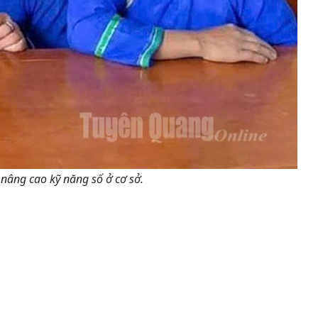
nâng cao kỹ năng số ở cơ sở.