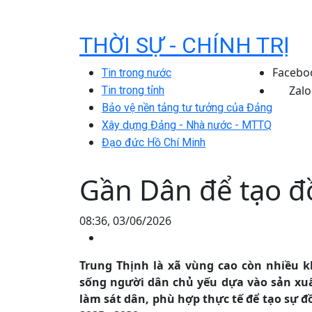
THỜI SỰ - CHÍNH TRỊ
Facebo
Tin trong nước
Zalo
Tin trong tỉnh
Bảo vệ nền tảng tư tưởng của Đảng
Xây dựng Đảng - Nhà nước - MTTQ
Đạo đức Hồ Chí Minh
Gần Dân để tạo đ
08:36, 03/06/2026
Trung Thịnh là xã vùng cao còn nhiều k
sống người dân chủ yếu dựa vào sản xuấ
làm sát dân, phù hợp thực tế để tạo sự 