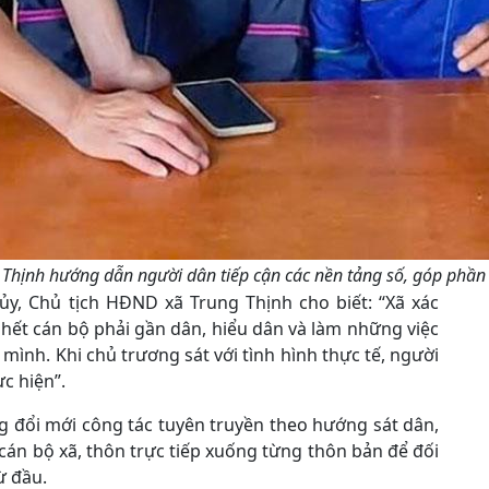
 Thịnh hướng dẫn người dân tiếp cận các nền tảng số, góp phần 
y, Chủ tịch HĐND xã Trung Thịnh cho biết: “Xã xác
hết cán bộ phải gần dân, hiểu dân và làm những việc
mình. Khi chủ trương sát với tình hình thực tế, người
ực hiện”.
g đổi mới công tác tuyên truyền theo hướng sát dân,
, cán bộ xã, thôn trực tiếp xuống từng thôn bản để đối
ừ đầu.