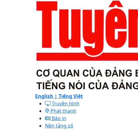
English |
Tiếng Việt
Truyền hình
Phát thanh
Báo in
Nền tảng số