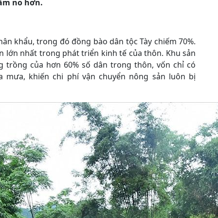
 ấm no hơn.
hân khẩu, trong đó đồng bào dân tộc Tày chiếm 70%.
 lớn nhất trong phát triển kinh tế của thôn. Khu sản
ng trồng của hơn 60% số dân trong thôn, vốn chỉ có
a mưa, khiến chi phí vận chuyển nông sản luôn bị