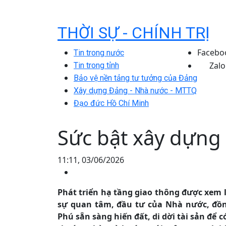
THỜI SỰ - CHÍNH TRỊ
Facebo
Tin trong nước
Zalo
Tin trong tỉnh
Bảo vệ nền tảng tư tưởng của Đảng
Xây dựng Đảng - Nhà nước - MTTQ
Đạo đức Hồ Chí Minh
Sức bật xây dựng 
11:11, 03/06/2026
Phát triển hạ tầng giao thông được xem là
sự quan tâm, đầu tư của Nhà nước, đồng 
Phú sẵn sàng hiến đất, di dời tài sản để