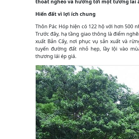
thoát nghèo và hướng tới một tương lai
Hiến đất vì lợi ích chung
Thôn Pác Hóp hiện có 122 hộ với hơn 500 n
Trước đây, hạ tầng giao thông là điểm nghẽn
xuất Bản Cấy, nơi phục vụ sản xuất và rừ
tuyến đường đất nhỏ hẹp, lầy lội vào mù
thương lái ép giá.