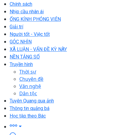
Chính sách
Nhịp cầu nhân ái
ỐNG KÍNH PHÓNG VIÊN
Giải trí
Người tốt - Việc tốt
GÓC NHÌN
XÃ LUẬN - VẤN ĐỀ KỲ NÀY
NỀN TẢNG SỐ
Truyền hình
Thời sự
Chuyên đề
Văn nghệ
Dân tộc
Tuyên Quang qua ảnh
Thông tin quảng bá
Học tập theo Bác