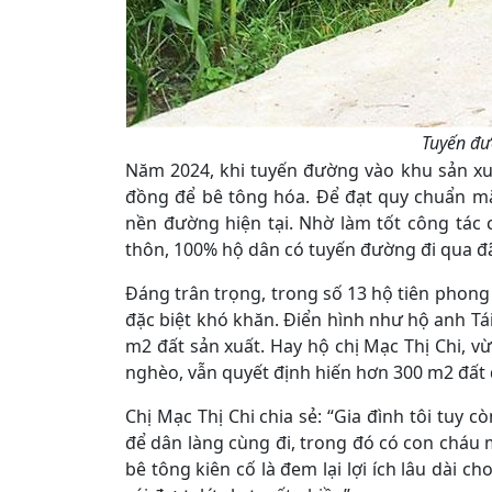
Tuyến đư
Năm 2024, khi tuyến đường vào khu sản xu
đồng để bê tông hóa. Để đạt quy chuẩn mặ
nền đường hiện tại. Nhờ làm tốt công tác 
thôn, 100% hộ dân có tuyến đường đi qua đ
Đáng trân trọng, trong số 13 hộ tiên phong
đặc biệt khó khăn. Điển hình như hộ anh T
m2 đất sản xuất. Hay hộ chị Mạc Thị Chi, 
nghèo, vẫn quyết định hiến hơn 300 m2 đất 
Chị Mạc Thị Chi chia sẻ: “Gia đình tôi tuy 
để dân làng cùng đi, trong đó có con cháu 
bê tông kiên cố là đem lại lợi ích lâu dài c