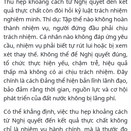
Thu hẹp khoảng cách từ Nghị quyết đến kết
quả thực chất còn đòi hỏi kỷ luật trách nhiệm
nghiêm minh. Thí dụ: Tập thể nào không hoàn
thành nhiệm vụ, người đứng đầu phải chịu
trách nhiệm. Cá nhân nào không đáp ứng yêu
cầu, nhiệm vụ phải biết tự rút lui hoặc bị xem
xét thay thế. Không thể để Nghị quyết đúng,
tổ chức thực hiện yếu, chậm trễ, hiệu quả
thấp mà không có ai chịu trách nhiệm. Đây
chính là cách Đảng thể hiện bản lĩnh lãnh đạo,
bảo đảm rằng thời gian, nguồn lực và cơ hội
phát triển của đất nước không bị lãng phí.
Có thể khẳng định, việc thu hẹp khoảng cách
từ Nghị quyết đến kết quả thực chất không
chỉ là nhiệm vụ hành chính, mà là thước đo