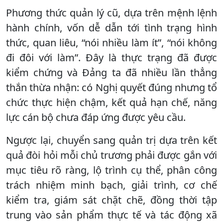
Phương thức quản lý cũ, dựa trên mệnh lệnh
hành chính, vốn dễ dẫn tới tình trạng hình
thức, quan liêu, “nói nhiều làm ít”, “nói không
đi đôi với làm”. Đây là thực trạng đã được
kiểm chứng và Đảng ta đã nhiều lần thẳng
thắn thừa nhận: có Nghị quyết đúng nhưng tổ
chức thực hiện chậm, kết quả hạn chế, năng
lực cán bộ chưa đáp ứng được yêu cầu.
Ngược lại, chuyển sang quản trị dựa trên kết
quả đòi hỏi mỗi chủ trương phải được gắn với
mục tiêu rõ ràng, lộ trình cụ thể, phân công
trách nhiệm minh bạch, giải trình, cơ chế
kiểm tra, giám sát chặt chẽ, đồng thời tập
trung vào sản phẩm thực tế và tác động xã