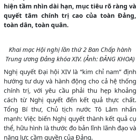
hiện tầm nhìn dài hạn, mục tiêu rõ ràng và
quyết tâm chính trị cao của toàn Đảng,
toàn dân, toàn quân.
Khai mạc Hội nghị lần thứ 2 Ban Chấp hành
Trung ương Đảng khóa XIV. (Ảnh: ĐĂNG KHOA)
Nghị quyết Đại hội XIV là “kim chỉ nam” định
hướng tư duy và hành động cho cả hệ thống
chính trị, với yêu cầu phải thu hẹp khoảng
cách từ Nghị quyết đến kết quả thực chất.
Tổng Bí thư, Chủ tịch nước Tô Lâm nhấn
mạnh: Việc biến Nghị quyết thành kết quả cụ
thể, hữu hình là thước đo bản lĩnh lãnh đạo và
năng lực cầm quyền của Đảng.