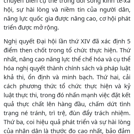
chuyển biến cụ thể trong đời sống kinh tế-xã
hội, sự hài lòng và niềm tin của người dân,
năng lực quốc gia được nâng cao, cơ hội phát
triển được mở rộng.
Nghị quyết Đại hội lần thứ XIV đã xác định 5
điểm then chốt trong tổ chức thực hiện. Thứ
nhất, nâng cao năng lực thể chế hóa và cụ thể
hóa nghị quyết thành chính sách và pháp luật
khả thi, ổn định và minh bạch. Thứ hai, cải
cách phương thức tổ chức thực hiện và kỷ
luật thực thi, trong đó nhấn mạnh việc đặt kết
quả thực chất lên hàng đầu, chấm dứt tình
trạng né tránh, trì trệ, đùn đẩy trách nhiệm.
Thứ ba, coi hiệu quả phát triển và sự hài lòng
của nhân dân là thước đo cao nhất, bảo đảm