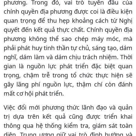
phương. Trong đó, vai trò tuyến đầu của
chính quyền địa phương được coi là điều kiện
quan trọng để thu hẹp khoảng cách từ Nghị
quyết đến kết quả thực chất. Chính quyền địa
phương không thể sao chép máy móc, mà
phải phát huy tinh thần tự chủ, sáng tạo, dám
nghĩ, dám làm và dám chịu trách nhiệm. Thời
gian là nguồn lực phát triển đặc biệt quan
trọng, chậm trễ trong tổ chức thực hiện sẽ
gây lãng phí nguồn lực, thậm chí còn đánh
mất cơ hội phát triển.
Việc đổi mới phương thức lãnh đạo và quản
trị dựa trên kết quả cũng được triển khai
thông qua hệ thống kiểm tra, giám sát toàn
diện. Trung ương giữ vai trò định hướng và