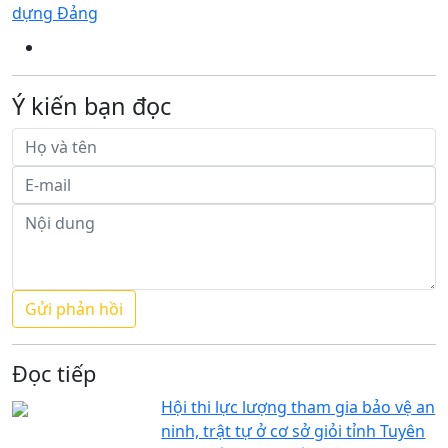
dựng Đảng
Ý kiến bạn đọc
Đọc tiếp
Hội thi lực lượng tham gia bảo vệ an
ninh, trật tự ở cơ sở giỏi tỉnh Tuyên