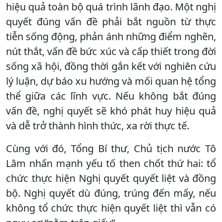
hiệu quả toàn bộ quá trình lãnh đạo. Một nghị
quyết đúng vấn đề phải bắt nguồn từ thực
tiễn sống động, phản ánh những điểm nghẽn,
nút thắt, vấn đề bức xúc và cấp thiết trong đời
sống xã hội, đồng thời gắn kết với nghiên cứu
lý luận, dự báo xu hướng và mối quan hệ tổng
thể giữa các lĩnh vực. Nếu không bắt đúng
vấn đề, nghị quyết sẽ khó phát huy hiệu quả
và dễ trở thành hình thức, xa rời thực tế.
Cùng với đó, Tổng Bí thư, Chủ tịch nước Tô
Lâm nhấn mạnh yếu tố then chốt thứ hai: tổ
chức thực hiện Nghị quyết quyết liệt và đồng
bộ. Nghị quyết dù đúng, trúng đến mấy, nếu
không tổ chức thực hiện quyết liệt thì vẫn có