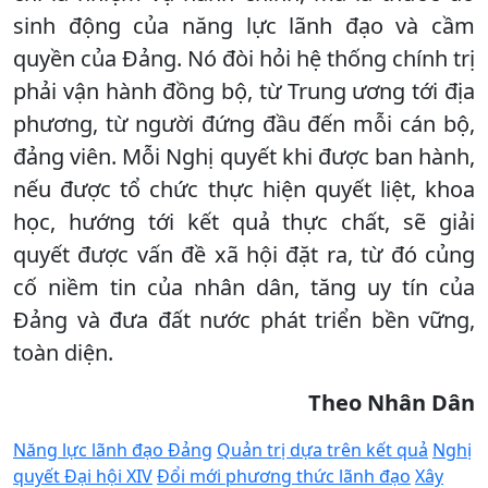
sinh động của năng lực lãnh đạo và cầm
quyền của Đảng. Nó đòi hỏi hệ thống chính trị
phải vận hành đồng bộ, từ Trung ương tới địa
phương, từ người đứng đầu đến mỗi cán bộ,
đảng viên. Mỗi Nghị quyết khi được ban hành,
nếu được tổ chức thực hiện quyết liệt, khoa
học, hướng tới kết quả thực chất, sẽ giải
quyết được vấn đề xã hội đặt ra, từ đó củng
cố niềm tin của nhân dân, tăng uy tín của
Đảng và đưa đất nước phát triển bền vững,
toàn diện.
Theo Nhân Dân
Năng lực lãnh đạo Đảng
Quản trị dựa trên kết quả
Nghị
quyết Đại hội XIV
Đổi mới phương thức lãnh đạo
Xây