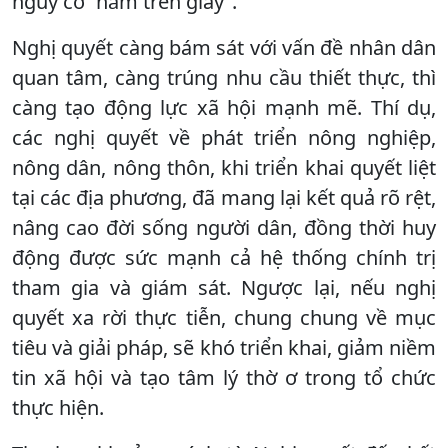
nguy cơ “nằm trên giấy”.
Nghị quyết càng bám sát với vấn đề nhân dân
quan tâm, càng trúng nhu cầu thiết thực, thì
càng tạo động lực xã hội mạnh mẽ. Thí dụ,
các nghị quyết về phát triển nông nghiệp,
nông dân, nông thôn, khi triển khai quyết liệt
tại các địa phương, đã mang lại kết quả rõ rệt,
nâng cao đời sống người dân, đồng thời huy
động được sức mạnh cả hệ thống chính trị
tham gia và giám sát. Ngược lại, nếu nghị
quyết xa rời thực tiễn, chung chung về mục
tiêu và giải pháp, sẽ khó triển khai, giảm niềm
tin xã hội và tạo tâm lý thờ ơ trong tổ chức
thực hiện.