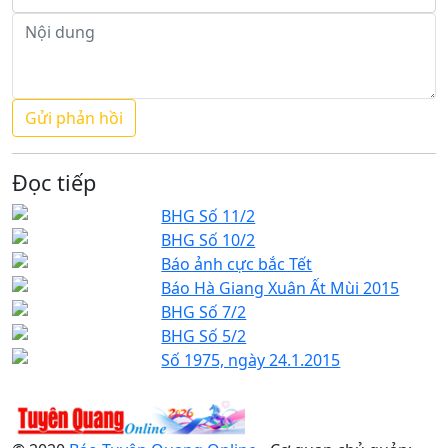
Đọc tiếp
BHG Số 11/2
BHG Số 10/2
Báo ảnh cực bắc Tết
Báo Hà Giang Xuân Ất Mùi 2015
BHG Số 7/2
BHG Số 5/2
Số 1975, ngày 24.1.2015