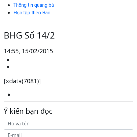
Thông tin quảng bá
Học tập theo Bác
BHG Số 14/2
14:55, 15/02/2015
[xdata(7081)]
Ý kiến bạn đọc