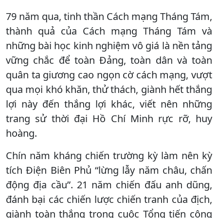
79 năm qua, tinh thần Cách mạng Tháng Tám,
thành quả của Cách mạng Tháng Tám và
những bài học kinh nghiệm vô giá là nền tảng
vững chắc để toàn Đảng, toàn dân và toàn
quân ta giương cao ngọn cờ cách mạng, vượt
qua mọi khó khăn, thử thách, giành hết thắng
lợi này đến thắng lợi khác, viết nên những
trang sử thời đại Hồ Chí Minh rực rỡ, huy
hoàng.
Chín năm kháng chiến trường kỳ làm nên kỳ
tích Điện Biên Phủ “lừng lẫy năm châu, chấn
động địa cầu”. 21 năm chiến đấu anh dũng,
đánh bại các chiến lược chiến tranh của địch,
giành toàn thắng trong cuộc Tổng tiến công