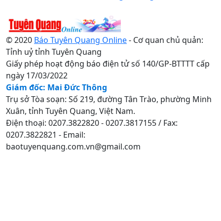
© 2020
Báo Tuyên Quang Online
- Cơ quan chủ quản:
Tỉnh uỷ tỉnh Tuyên Quang
Giấy phép hoạt động báo điện tử số 140/GP-BTTTT cấp
ngày 17/03/2022
Giám đốc: Mai Đức Thông
Trụ sở Tòa soạn: Số 219, đường Tân Trào, phường Minh
Xuân, tỉnh Tuyên Quang, Việt Nam.
Điện thoại: 0207.3822820 - 0207.3817155 / Fax:
0207.3822821 - Email:
baotuyenquang.com.vn@gmail.com