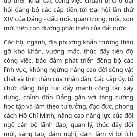
độ triển khai các công việc chuẩn bị cho đại
hội đảng bộ các cấp tiến tới Đại hội lần thứ
XIV của Đảng - dấu mốc quan trọng, mốc son
mới trên con đường phát triển của đất nước.
Các bộ, ngành, địa phương khẩn trương tháo
gỡ khó khăn, vướng mắc, thúc đẩy tiến độ
công việc, bảo đảm phát triển đồng bộ các
lĩnh vực, không ngừng nâng cao đời sống vật
chất và tinh thần của nhân dân. Các cấp ủy, tổ
chức đảng tiếp tục đẩy mạnh công tác xây
dựng, chỉnh đốn Đảng gắn với tăng cường
học tập và làm theo tư tưởng, đạo đức, phong
cách Hồ Chí Minh, nâng cao năng lực của đội
ngũ cán bộ lãnh đạo, quản lý, thúc đẩy đổi
mới, sáng tạo, dám nghĩ, dám làm vì lợi ích