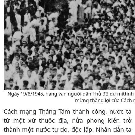
Ngày 19/8/1945, hàng vạn người dân Thủ đô dự míttinh
mừng thắng lợi của Cách
Cách mạng Tháng Tám thành công, nước ta
từ một xứ thuộc địa, nửa phong kiến trở
thành một nước tự do, độc lập. Nhân dân ta