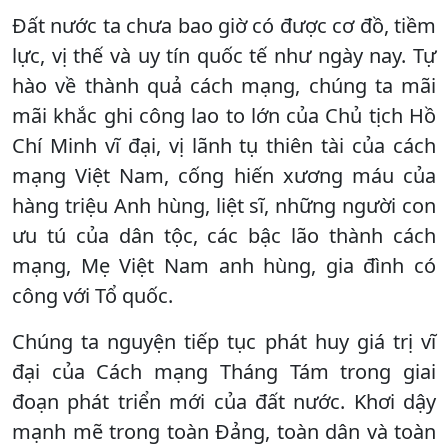
Đất nước ta chưa bao giờ có được cơ đồ, tiềm
lực, vị thế và uy tín quốc tế như ngày nay. Tự
hào về thành quả cách mạng, chúng ta mãi
mãi khắc ghi công lao to lớn của Chủ tịch Hồ
Chí Minh vĩ đại, vị lãnh tụ thiên tài của cách
mạng Việt Nam, cống hiến xương máu của
hàng triệu Anh hùng, liệt sĩ, những người con
ưu tú của dân tộc, các bậc lão thành cách
mạng, Mẹ Việt Nam anh hùng, gia đình có
công với Tổ quốc.
Chúng ta nguyện tiếp tục phát huy giá trị vĩ
đại của Cách mạng Tháng Tám trong giai
đoạn phát triển mới của đất nước. Khơi dậy
mạnh mẽ trong toàn Đảng, toàn dân và toàn