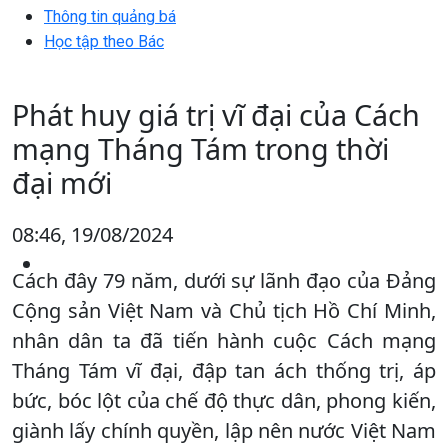
Thông tin quảng bá
Học tập theo Bác
Phát huy giá trị vĩ đại của Cách
mạng Tháng Tám trong thời
đại mới
08:46, 19/08/2024
Cách đây 79 năm, dưới sự lãnh đạo của Đảng
Cộng sản Việt Nam và Chủ tịch Hồ Chí Minh,
nhân dân ta đã tiến hành cuộc Cách mạng
Tháng Tám vĩ đại, đập tan ách thống trị, áp
bức, bóc lột của chế độ thực dân, phong kiến,
giành lấy chính quyền, lập nên nước Việt Nam