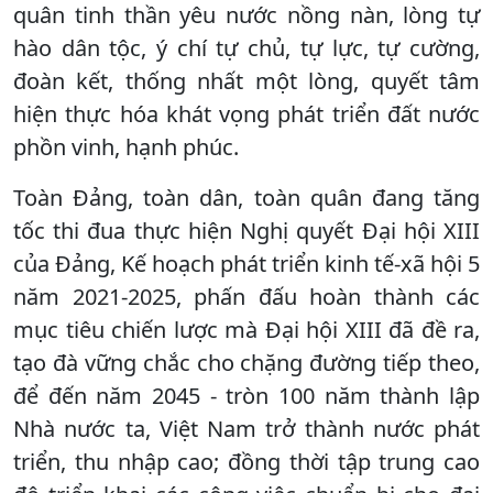
quân tinh thần yêu nước nồng nàn, lòng tự
hào dân tộc, ý chí tự chủ, tự lực, tự cường,
đoàn kết, thống nhất một lòng, quyết tâm
hiện thực hóa khát vọng phát triển đất nước
phồn vinh, hạnh phúc.
Toàn Đảng, toàn dân, toàn quân đang tăng
tốc thi đua thực hiện Nghị quyết Đại hội XIII
của Đảng, Kế hoạch phát triển kinh tế-xã hội 5
năm 2021-2025, phấn đấu hoàn thành các
mục tiêu chiến lược mà Đại hội XIII đã đề ra,
tạo đà vững chắc cho chặng đường tiếp theo,
để đến năm 2045 - tròn 100 năm thành lập
Nhà nước ta, Việt Nam trở thành nước phát
triển, thu nhập cao; đồng thời tập trung cao