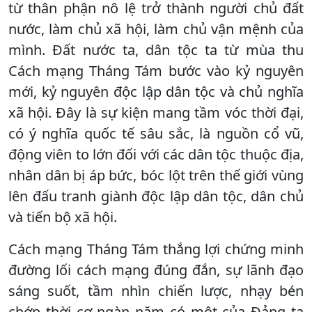
từ thân phận nô lệ trở thành người chủ đất
nước, làm chủ xã hội, làm chủ vận mệnh của
mình. Đất nước ta, dân tộc ta từ mùa thu
Cách mạng Tháng Tám bước vào kỷ nguyên
mới, kỷ nguyên độc lập dân tộc và chủ nghĩa
xã hội. Đây là sự kiện mang tầm vóc thời đại,
có ý nghĩa quốc tế sâu sắc, là nguồn cổ vũ,
động viên to lớn đối với các dân tộc thuộc địa,
nhân dân bị áp bức, bóc lột trên thế giới vùng
lên đấu tranh giành độc lập dân tộc, dân chủ
và tiến bộ xã hội.
Cách mạng Tháng Tám thắng lợi chứng minh
đường lối cách mạng đúng đắn, sự lãnh đạo
sáng suốt, tầm nhìn chiến lược, nhạy bén
chớp thời cơ ngàn năm có một của Đảng ta