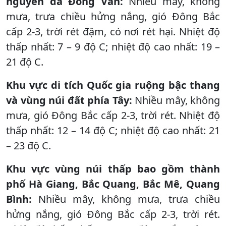
nguyên đá Đồng Văn:
Nhiều mây, không
mưa, trưa chiều hửng nắng, gió Đông Bắc
cấp 2-3, trời rét đậm, có nơi rét hại. Nhiệt độ
thấp nhất: 7 – 9 độ C; nhiệt độ cao nhất: 19 –
21 độ C.
Khu vực di tích Quốc gia ruộng bậc thang
và vùng núi đất phía Tây:
Nhiều mây, không
mưa, gió Đông Bắc cấp 2-3, trời rét. Nhiệt độ
thấp nhất: 12 – 14 độ C; nhiệt độ cao nhất: 21
– 23 độ C.
Khu vực vùng núi thấp bao gồm thành
phố Hà Giang, Bắc Quang, Bắc Mê, Quang
Bình:
Nhiều mây, không mưa, trưa chiều
hửng nắng, gió Đông Bắc cấp 2-3, trời rét.