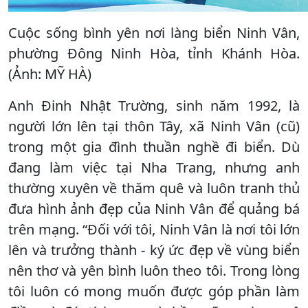
Cuộc sống bình yên nơi làng biển Ninh Vân,
phường Đông Ninh Hòa, tỉnh Khánh Hòa.
(Ảnh: MỸ HÀ)
Anh Đinh Nhật Trường, sinh năm 1992, là
người lớn lên tại thôn Tây, xã Ninh Vân (cũ)
trong một gia đình thuần nghề đi biển. Dù
đang làm việc tại Nha Trang, nhưng anh
thường xuyên về thăm quê và luôn tranh thủ
đưa hình ảnh đẹp của Ninh Vân để quảng bá
trên mạng. “Đối với tôi, Ninh Vân là nơi tôi lớn
lên và trưởng thành - ký ức đẹp về vùng biển
nên thơ và yên bình luôn theo tôi. Trong lòng
tôi luôn có mong muốn được góp phần làm