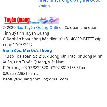
nhiều nhất trong dịp nghỉ lễ Quốc
khánh
© 2020
Báo Tuyên Quang Online
- Cơ quan chủ quản:
Tỉnh uỷ tỉnh Tuyên Quang
Giấy phép hoạt động báo điện tử số 140/GP-BTTTT cấp
ngày 17/03/2022
Giám đốc: Mai Đức Thông
Trụ sở Tòa soạn: Số 219, đường Tân Trào, phường Minh
Xuân, tỉnh Tuyên Quang, Việt Nam.
Điện thoại: 0207.3822820 - 0207.3817155 / Fax:
0207.3822821 - Email:
baotuyenquang.com.vn@gmail.com