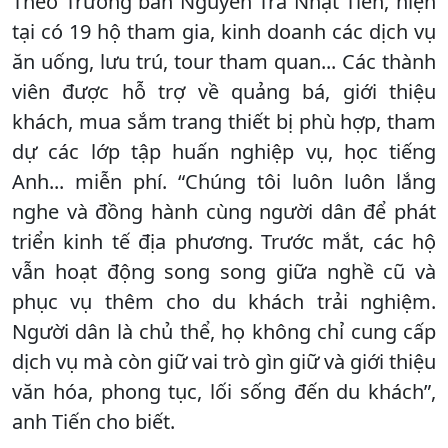
Theo Trưởng ban Nguyễn Trà Nhật Tiến, hiện
tại có 19 hộ tham gia, kinh doanh các dịch vụ
ăn uống, lưu trú, tour tham quan... Các thành
viên được hỗ trợ về quảng bá, giới thiệu
khách, mua sắm trang thiết bị phù hợp, tham
dự các lớp tập huấn nghiệp vụ, học tiếng
Anh... miễn phí. “Chúng tôi luôn luôn lắng
nghe và đồng hành cùng người dân để phát
triển kinh tế địa phương. Trước mắt, các hộ
vẫn hoạt động song song giữa nghề cũ và
phục vụ thêm cho du khách trải nghiệm.
Người dân là chủ thể, họ không chỉ cung cấp
dịch vụ mà còn giữ vai trò gìn giữ và giới thiệu
văn hóa, phong tục, lối sống đến du khách”,
anh Tiến cho biết.