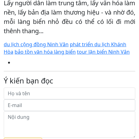
Lấy người dân làm trung tâm, lấy văn hóa làm
nền, lấy bản địa làm thương hiệu - và nhờ đó,
mỗi làng biển nhỏ đều có thể có lối đi mới
thênh thang...
du lịch cộng đồng Ninh Vân
phát triển du lịch Khánh
Hòa
bảo tồn văn hóa làng biển
tour lặn biển Ninh Vân
Ý kiến bạn đọc