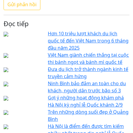
Đọc tiếp
Hơn 10 triệu lượt khách du lịch
quốc tế đến Việt Nam trong 6 tháng
đầu năm 2025
Việt Nam giành chiến thắng tại cuộc
thi bánh ngọt và bánh mì quốc tế
Đưa du lịch trở thành ngành kinh tế
truyền cảm hứng
Ninh Bình bảo đảm an toàn cho du
khách, người dân trước bão số 3
Gợi ý những hoạt động khám phá
Hà Nội kỳ nghỉ lễ Quốc khánh 2/9
Trên những dòng suối đẹp ở Quảng
Bình
Hà Nội là điểm đến được tìm kiếm