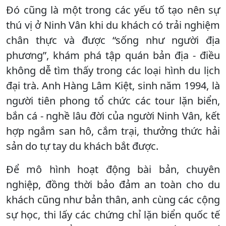
Đó cũng là một trong các yếu tố tạo nên sự
thú vị ở Ninh Vân khi du khách có trải nghiệm
chân thực và được “sống như người địa
phương”, khám phá tập quán bản địa - điều
không dễ tìm thấy trong các loại hình du lịch
đại trà. Anh Hàng Lâm Kiệt, sinh năm 1994, là
người tiên phong tổ chức các tour lặn biển,
bắn cá - nghề lâu đời của người Ninh Vân, kết
hợp ngắm san hô, cắm trại, thưởng thức hải
sản do tự tay du khách bắt được.
Để mô hình hoạt động bài bản, chuyên
nghiệp, đồng thời bảo đảm an toàn cho du
khách cũng như bản thân, anh cùng các cộng
sự học, thi lấy các chứng chỉ lặn biển quốc tế