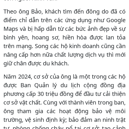
Theo ông Bảo, khách tìm đến đông do đã có
điểm chỉ dẫn trên các ứng dụng như Google
Maps và bị hấp dẫn từ các bức ảnh đẹp về sự
bình yên, hoang sơ, hiền hòa được lan tỏa
trên mạng. Song các hộ kinh doanh cũng cần
nâng cấp hơn nữa chất lượng dịch vụ thì mới
giữ chân được du khách.
Năm 2024, cơ sở của ông là một trong các hộ
được Ban Quản lý du lịch cộng đồng địa
phương cấp 30 triệu đồng để đầu tư cải thiện
cơ sở vật chất. Cùng với thành viên trong ban,
ông tham gia các hoạt động bảo vệ môi
trường, vệ sinh định kỳ; bảo đảm an ninh trật
tự, phòng chống cháy nổ tại cơ sở; tạo cảnh