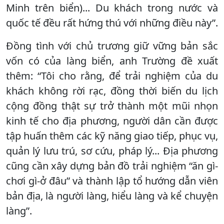
Minh trên biển)... Du khách trong nước và
quốc tế đều rất hứng thú với những điều này”.
Đồng tình với chủ trương giữ vững bản sắc
vốn có của làng biển, anh Trường đề xuất
thêm: “Tôi cho rằng, để trải nghiệm của du
khách không rời rạc, đồng thời biến du lịch
cộng đồng thật sự trở thành một mũi nhọn
kinh tế cho địa phương, người dân cần được
tập huấn thêm các kỹ năng giao tiếp, phục vụ,
quản lý lưu trú, sơ cứu, pháp lý... Địa phương
cũng cần xây dựng bản đồ trải nghiệm “ăn gì-
chơi gì-ở đâu” và thành lập tổ hướng dẫn viên
bản địa, là người làng, hiểu làng và kể chuyện
làng”.