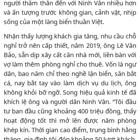
người thăm thân đến với Ninh Vân nhiều hơn
và ấn tượng trước không gian, cảnh vật, nhịp
sống của một làng biển thuần Việt.
Nhận thấy lượng khách gia tăng, nhu cầu chỗ
nghỉ trở nên cấp thiết, năm 2019, ông Lê Văn
Bảo, sẵn dịp xây cất căn nhà mới, liền bàn với
vợ làm thêm phòng nghỉ cho thuê. Vốn là ngư
dân, bao năm chỉ theo nghề lặn biển, săn bắt
cá, nay bắt tay vào làm dịch vụ du lịch, ông
không khỏi bỡ ngỡ. Song hiệu quả kinh tế đã
khích lệ ông và người dân Ninh Vân. “Tôi đầu
tư ban đầu cũng khoảng 400 triệu đồng, thấy
hoạt động tốt thì mở lên được năm phòng
khép kín. Thời gian cao điểm, trung bình hằng
tháng, gia đình tôi đón khoảng 50 lượt khách,