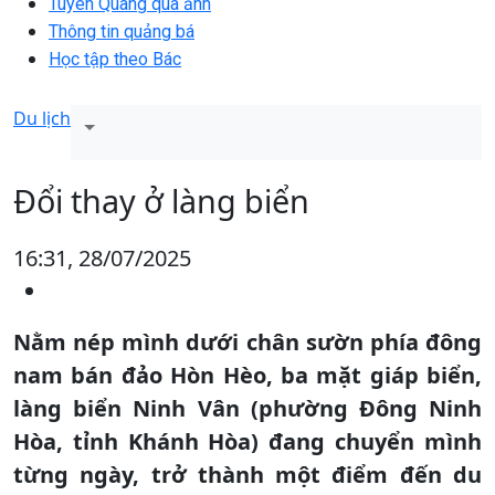
Tuyên Quang qua ảnh
Thông tin quảng bá
Học tập theo Bác
Du lịch
Đổi thay ở làng biển
16:31, 28/07/2025
Nằm nép mình dưới chân sườn phía đông
nam bán đảo Hòn Hèo, ba mặt giáp biển,
làng biển Ninh Vân (phường Đông Ninh
Hòa, tỉnh Khánh Hòa) đang chuyển mình
từng ngày, trở thành một điểm đến du