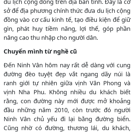
du lịch cộng đồng trên địa bàn tỉnh. Đây là cơ
sở để địa phương chính thức đưa du lịch cộng
đồng vào cơ cấu kinh tế, tạo điều kiện để giữ
gìn, phát huy tiềm năng, lợi thế, góp phần
nâng cao thu nhập cho người dân.
Chuyển mình từ nghề cũ
Đến Ninh Vân hôm nay rất dễ dàng với cung
đường đèo tuyệt đẹp vắt ngang dãy núi là
ranh giới tự nhiên giữa vịnh Vân Phong và
vịnh Nha Phu. Không nhiều du khách biết
rằng, con đường này mới được mở khoảng
đầu những năm 2010, còn trước đó người
Ninh Vân chủ yếu đi lại bằng đường biển.
Cũng nhờ có đường, thương lái, du khách,