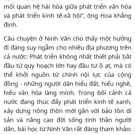
mối quan hệ hài hòa giữa phát triển văn hóa
và phát triển kinh tế-xã hội”, ông Hoa khẳng
định.
Câu chuyện ở Ninh Vân cho thấy một hướng
đi đáng suy ngẫm cho nhiều địa phương trên
cả nước: Phát triển không nhất thiết phải bắt
đầu từ quy hoạch lớn hay đầu tư ồ ạt, mà có
thể khởi nguồn từ chính nội lực của cộng
đồng - những người dân hiểu đất, hiểu nghề,
hiểu văn hóa làng mình. Trong bối cảnh cả
nước đang thúc đẩy phát triển kinh tế xanh,
xây dựng nông thôn mới gắn với bảo tồn di
sản và nâng cao đời sống tinh thần người
dân, bài học từ Ninh Vân rất đáng tham khảo: