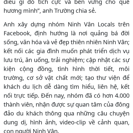
điều gì đó tích cực và bền vững cho quê
hương mình”, anh Trường chia sẻ.
Anh xây dựng nhóm Ninh Vân Locals trên
Facebook, định hướng là nơi quảng bá đời
sống, văn hóa và vẻ đẹp thiên nhiên Ninh Vân;
kết nối các gia đình muốn phát triển dịch vụ
lưu trú, ăn uống, trải nghiệm; cập nhật các sự
kiện cộng đồng, tình hình thời tiết, môi
trường, cơ sở vật chất mới; tạo thư viện để
khách du lịch dễ dàng tìm hiểu, liên hệ, kết
nối trực tiếp. Đến nay, nhóm đã có hơn 4.000
thành viên, nhận được sự quan tâm của đông
đảo du khách thông qua những câu chuyện
dung dị, hình ảnh, video-clip về cảnh quan,
con người Ninh Vân.