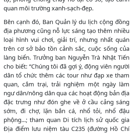
quan môi trường xanh-sạch-đẹp.
Bên cạnh đó, Ban Quản lý du lịch cộng đồng
địa phương cũng nỗ lực sáng tạo thêm nhiều
loại hình vui chơi, giải trí, nhưng nhất quán
trên cơ sở bảo tồn cảnh sắc, cuộc sống của
làng biển. Trưởng ban Nguyễn Trà Nhật Tiến
cho biết: “Chúng tôi đã gợi ý, động viên người
dân tổ chức thêm các tour như đạp xe tham
quan, cắm trại, trải nghiệm một ngày làm
ngư dân/nông dân qua các hoạt động bản địa
đặc trưng như đón ghe về ở cầu cảng sáng
sớm, đi chợ, lặn bắn cá, nhổ tỏi, nhổ đậu
phộng...; tham quan Di tích lịch sử quốc gia
Địa điểm lưu niệm tàu C235 (đường Hồ Chí