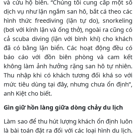
và cứu hộ biển. “Chúng tôi cung cấp một số
dịch vụ như lặn ngắm san hô, bắt cá theo các
hình thức freediving (lặn tự do), snorkeling
(bơi với kính lặn và ống thở), ngoài ra cũng có
cả scuba diving (lặn với bình khí) cho khách
đã có bằng lặn biển. Các hoạt động đều có
báo cáo với đồn biên phòng và cam kết
không làm ảnh hưởng rặng san hô tự nhiên.
Thu nhập khi có khách tương đối khá so với
mức tiêu dùng tại đây, nhưng chưa ổn định”,
anh Kiệt cho biết.
Gìn giữ hồn làng giữa dòng chảy du lịch
Làm sao để thu hút lượng khách ổn định luôn
là bài toán đặt ra đối với các loại hình du lịch.