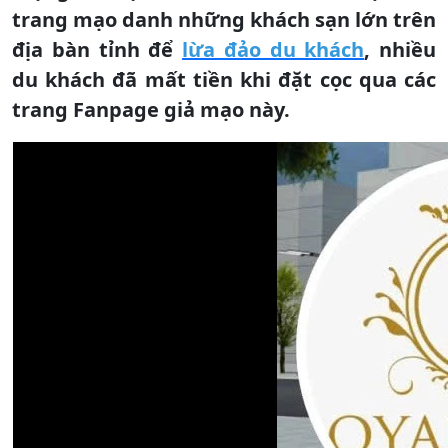
trang mạo danh những khách sạn lớn trên
địa bàn tỉnh để
lừa đảo du khách
, nhiều
du khách đã mất tiền khi đặt cọc qua các
trang Fanpage giả mạo này.