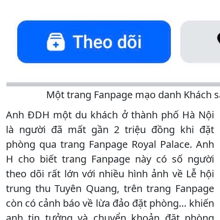
Một trang Fanpage mạo danh Khách 
Anh ĐDH một du khách ở thành phố Hà Nội
là người đã mất gần 2 triệu đồng khi đặt
phòng qua trang Fanpage Royal Palace. Anh
H cho biết trang Fanpage này có số người
theo dõi rất lớn với nhiều hình ảnh về Lễ hội
trung thu Tuyên Quang, trên trang Fanpage
còn có cảnh báo về lừa đảo đặt phòng… khiến
anh tin tưởng và chuyển khoản đặt phòng