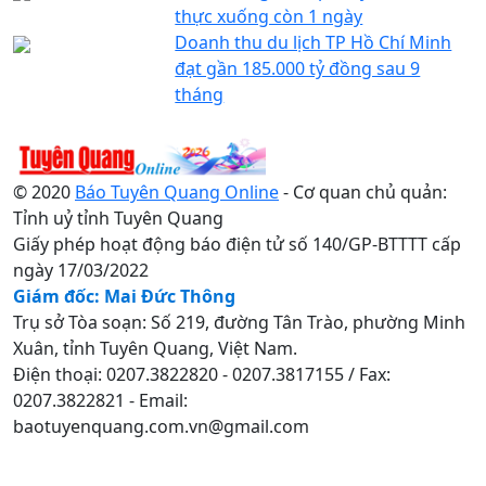
thực xuống còn 1 ngày
Doanh thu du lịch TP Hồ Chí Minh
đạt gần 185.000 tỷ đồng sau 9
tháng
© 2020
Báo Tuyên Quang Online
- Cơ quan chủ quản:
Tỉnh uỷ tỉnh Tuyên Quang
Giấy phép hoạt động báo điện tử số 140/GP-BTTTT cấp
ngày 17/03/2022
Giám đốc: Mai Đức Thông
Trụ sở Tòa soạn: Số 219, đường Tân Trào, phường Minh
Xuân, tỉnh Tuyên Quang, Việt Nam.
Điện thoại: 0207.3822820 - 0207.3817155 / Fax:
0207.3822821 - Email:
baotuyenquang.com.vn@gmail.com