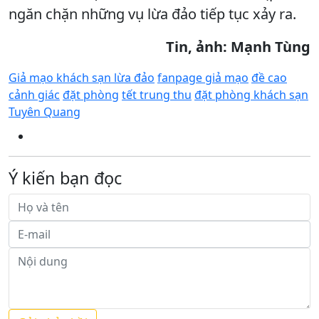
ngăn chặn những vụ lừa đảo tiếp tục xảy ra.
Tin, ảnh: Mạnh Tùng
Giả mạo khách sạn lừa đảo
fanpage giả mạo
đề cao
cảnh giác
đặt phòng
tết trung thu
đặt phòng khách sạn
Tuyên Quang
Ý kiến bạn đọc