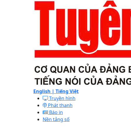
English |
Tiếng Việt
Truyền hình
Phát thanh
Báo in
Nền tảng số