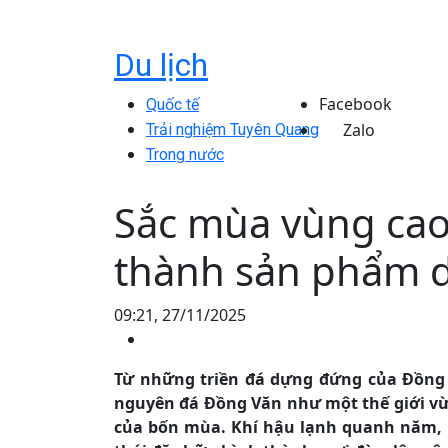
Du lịch
Facebook
Quốc tế
Zalo
Trải nghiệm Tuyên Quang
Trong nước
Sắc mùa vùng cao 
thành sản phẩm d
09:21, 27/11/2025
Từ những triền đá dựng đứng của Đồng
nguyên đá Đồng Văn như một thế giới vừa
của bốn mùa. Khí hậu lạnh quanh năm, n