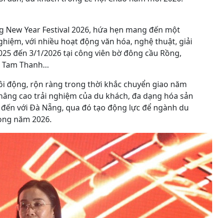
g New Year Festival 2026, hứa hẹn mang đến một
ghiệm, với nhiều hoạt động văn hóa, nghệ thuật, giải
/2025 đến 3/1/2026 tại công viên bờ đông cầu Rồng,
ển Tam Thanh…
ôi động, rộn ràng trong thời khắc chuyển giao năm
âng cao trải nghiệm của du khách, đa dạng hóa sản
h đến với Đà Nẵng, qua đó tạo động lực để ngành du
rong năm 2026.