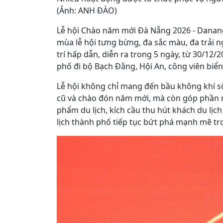
(Ảnh: ANH ĐÀO)
Lễ hội Chào năm mới Đà Nẵng 2026 - Danan
mùa lễ hội tưng bừng, đa sắc màu, đa trải n
trí hấp dẫn, diễn ra trong 5 ngày, từ 30/12
phố đi bộ Bạch Đằng, Hội An, công viên bi
Lễ hội không chỉ mang đến bầu không khí s
cũ và chào đón năm mới, mà còn góp phần n
phẩm du lịch, kích cầu thu hút khách du lịc
lịch thành phố tiếp tục bứt phá mạnh mẽ t