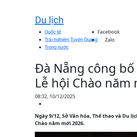
Du lịch
Facebook
Quốc tế
Zalo
Trải nghiệm Tuyên Quang
Trong nước
Đà Nẵng công bố 
Lễ hội Chào năm 
08:32, 10/12/2025
Ngày 9/12, Sở Văn hóa, Thể thao và Du lị
Chào năm mới 2026.