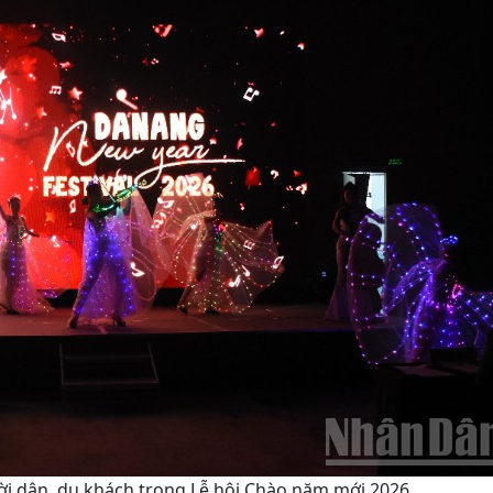
i dân, du khách trong Lễ hội Chào năm mới 2026.