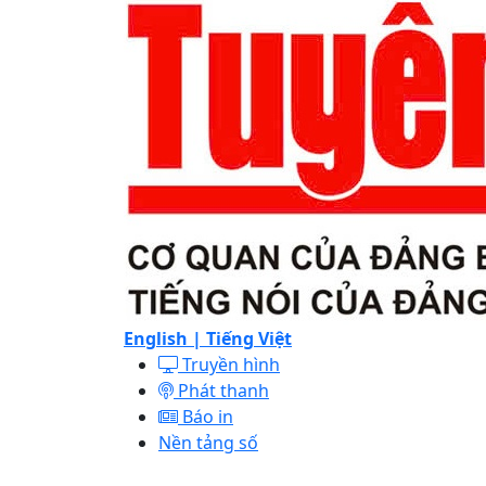
English |
Tiếng Việt
Truyền hình
Phát thanh
Báo in
Nền tảng số