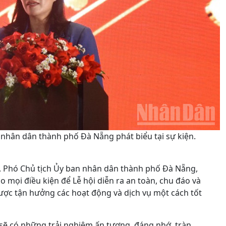
 nhân dân thành phố Đà Nẵng phát biểu tại sự kiện.
hi, Phó Chủ tịch Ủy ban nhân dân thành phố Đà Nẵng,
o mọi điều kiện để Lễ hội diễn ra an toàn, chu đáo và
ược tận hưởng các hoạt động và dịch vụ một cách tốt
sẽ có những trải nghiệm ấn tượng, đáng nhớ, tràn