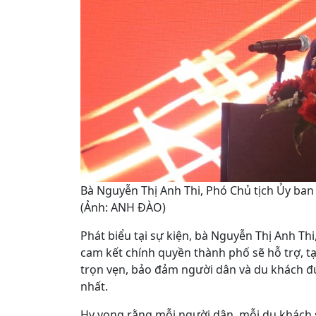
Bà Nguyễn Thị Anh Thi, Phó Chủ tịch Ủy ban
(Ảnh: ANH ĐÀO)
Phát biểu tại sự kiện, bà Nguyễn Thị Anh T
cam kết chính quyền thành phố sẽ hỗ trợ, tạ
trọn vẹn, bảo đảm người dân và du khách đ
nhất.
Hy vọng rằng mỗi người dân, mỗi du khách 