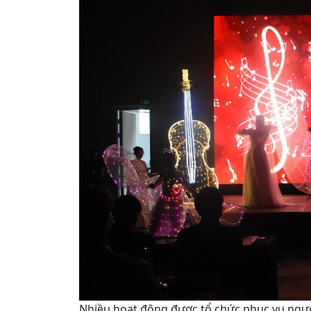
Nhiều hoạt động được tổ chức phục vụ ngườ