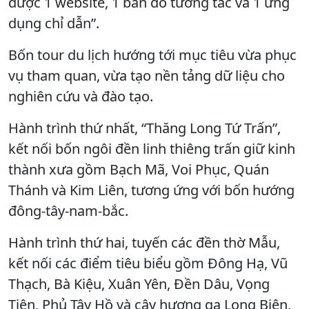
được 1 website, 1 bản đồ tương tác và 1 ứng
dụng chỉ dẫn”.
Bốn tour du lịch hướng tới mục tiêu vừa phục
vụ tham quan, vừa tạo nền tảng dữ liệu cho
nghiên cứu và đào tạo.
Hành trình thứ nhất, “Thăng Long Tứ Trấn”,
kết nối bốn ngôi đền linh thiêng trấn giữ kinh
thành xưa gồm Bạch Mã, Voi Phục, Quán
Thánh và Kim Liên, tương ứng với bốn hướng
đông-tây-nam-bắc.
Hành trình thứ hai, tuyến các đền thờ Mẫu,
kết nối các điểm tiêu biểu gồm Đông Hạ, Vũ
Thạch, Bà Kiệu, Xuân Yên, Đền Dâu, Vọng
Tiên, Phủ Tây Hồ và cây hương ga Long Biên,