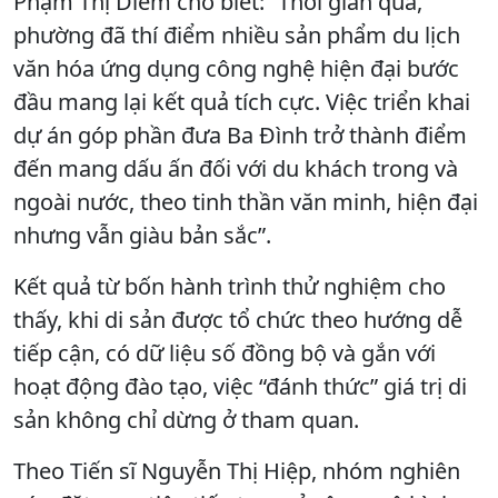
Phạm Thị Diễm cho biết: “Thời gian qua,
phường đã thí điểm nhiều sản phẩm du lịch
văn hóa ứng dụng công nghệ hiện đại bước
đầu mang lại kết quả tích cực. Việc triển khai
dự án góp phần đưa Ba Đình trở thành điểm
đến mang dấu ấn đối với du khách trong và
ngoài nước, theo tinh thần văn minh, hiện đại
nhưng vẫn giàu bản sắc”.
Kết quả từ bốn hành trình thử nghiệm cho
thấy, khi di sản được tổ chức theo hướng dễ
tiếp cận, có dữ liệu số đồng bộ và gắn với
hoạt động đào tạo, việc “đánh thức” giá trị di
sản không chỉ dừng ở tham quan.
Theo Tiến sĩ Nguyễn Thị Hiệp, nhóm nghiên