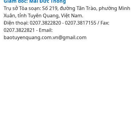
Giám đốc: Mai Đức Thông
Trụ sở Tòa soạn: Số 219, đường Tân Trào, phường Minh
Xuân, tỉnh Tuyên Quang, Việt Nam.
Điện thoại: 0207.3822820 - 0207.3817155 / Fax:
0207.3822821 - Email:
baotuyenquang.com.vn@gmail.com