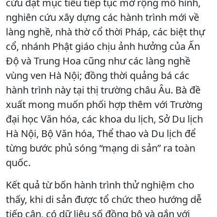
cứu đặt mục tiêu tiếp tục mở rộng mô hình,
nghiên cứu xây dựng các hành trình mới về
làng nghề, nhà thờ cổ thời Pháp, các biệt thự
cổ, nhánh Phật giáo chịu ảnh hưởng của Ấn
Độ và Trung Hoa cũng như các làng nghề
vùng ven Hà Nội; đồng thời quảng bá các
hành trình này tại thị trường châu Âu. Bà đề
xuất mong muốn phối hợp thêm với Trường
đại học Văn hóa, các khoa du lịch, Sở Du lịch
Hà Nội, Bộ Văn hóa, Thể thao và Du lịch để
từng bước phủ sóng “mạng di sản” ra toàn
quốc.
Kết quả từ bốn hành trình thử nghiệm cho
thấy, khi di sản được tổ chức theo hướng dễ
tiếp cận, có dữ liệu số đồng bộ và gắn với