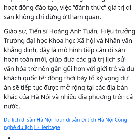
hoạt động đào tạo, việc “đánh thức” giá trị di
sản không chỉ dừng ở tham quan.
Giáo sư, Tiến sĩ Hoàng Anh Tuấn, Hiệu trưởng
Trường đại học Khoa học Xã hội và Nhân văn
khẳng định, đây là mô hình tiếp cận di sản
hoàn toàn mới, giúp đưa các giá trị lịch sử-
văn hóa trở nên gần gũi hơn với giới trẻ và du
khách quốc tế; đồng thời bày tỏ kỳ vọng dự
án sẽ tiếp tục được mở rộng tại các địa bàn
khác của Hà Nội và nhiều địa phương trên cả
nước.
Du lịch di sản Hà Nội
Tour di sản
Di tích Hà Nội
Công
nghệ du lịch
H-Heritage