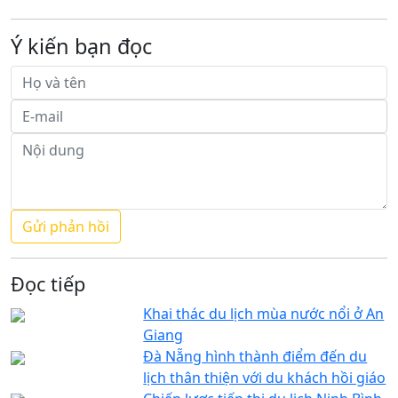
Ý kiến bạn đọc
Đọc tiếp
Khai thác du lịch mùa nước nổi ở An
Giang
Đà Nẵng hình thành điểm đến du
lịch thân thiện với du khách hồi giáo