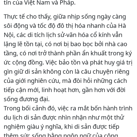
tín của Việt Nam và Pháp.
Thực tế cho thấy, giữa nhịp sống ngày càng
sôi động và tốc độ đô thị hóa nhanh của Hà
Nội, các di tích lịch sử-văn hóa cổ kính vẫn
lặng lẽ tồn tại, có nơi bị bao bọc bởi nhà cao
tầng, có nơi trở thành phần ẩn khuất trong ký
ức cộng đồng. Việc bảo tồn và phát huy giá trị
gìn giữ di sản không còn là câu chuyện riêng
của giới nghiên cứu, mà đòi hỏi những cách
tiếp cận mới, linh hoạt hơn, gần hơn với đời
sống đương đại.
Trong bối cảnh đó, việc ra mắt bốn hành trình
du lịch di sản được nhìn nhận như một thử
nghiệm giàu ý nghĩa, khi di sản được tiếp
thêm sức sống bằng ngôn ngữ của công