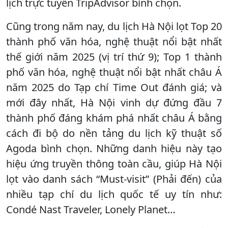
lịch trực tuyến TripAdvisor bình chọn.
Cũng trong năm nay, du lịch Hà Nội lọt Top 20
thành phố văn hóa, nghệ thuật nổi bật nhất
thế giới năm 2025 (vị trí thứ 9); Top 1 thành
phố văn hóa, nghệ thuật nổi bật nhất châu Á
năm 2025 do Tạp chí Time Out đánh giá; và
mới đây nhất, Hà Nội vinh dự đứng đầu 7
thành phố đáng khám phá nhất châu Á bằng
cách đi bộ do nền tảng du lịch kỹ thuật số
Agoda bình chọn. Những danh hiệu này tạo
hiệu ứng truyền thông toàn cầu, giúp Hà Nội
lọt vào danh sách “Must-visit” (Phải đến) của
nhiều tạp chí du lịch quốc tế uy tín như:
Condé Nast Traveler, Lonely Planet…