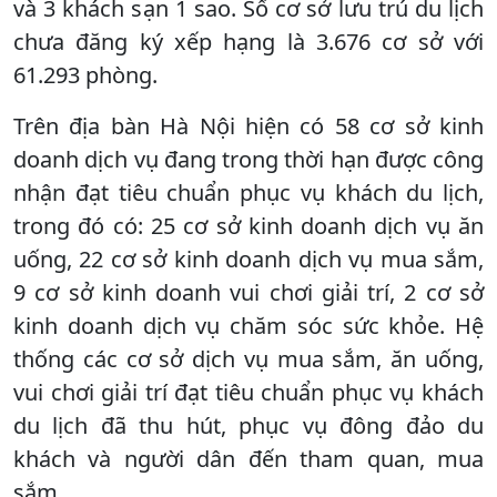
và 3 khách sạn 1 sao. Số cơ sở lưu trú du lịch
chưa đăng ký xếp hạng là 3.676 cơ sở với
61.293 phòng.
Trên địa bàn Hà Nội hiện có 58 cơ sở kinh
doanh dịch vụ đang trong thời hạn được công
nhận đạt tiêu chuẩn phục vụ khách du lịch,
trong đó có: 25 cơ sở kinh doanh dịch vụ ăn
uống, 22 cơ sở kinh doanh dịch vụ mua sắm,
9 cơ sở kinh doanh vui chơi giải trí, 2 cơ sở
kinh doanh dịch vụ chăm sóc sức khỏe. Hệ
thống các cơ sở dịch vụ mua sắm, ăn uống,
vui chơi giải trí đạt tiêu chuẩn phục vụ khách
du lịch đã thu hút, phục vụ đông đảo du
khách và người dân đến tham quan, mua
sắm.