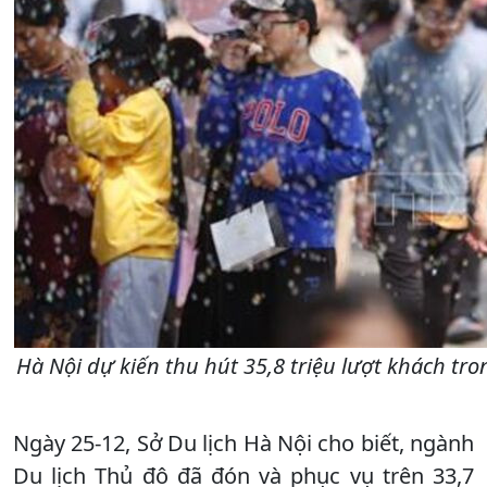
Hà Nội dự kiến thu hút 35,8 triệu lượt khách tro
Ngày 25-12, Sở Du lịch Hà Nội cho biết, ngành
Du lịch Thủ đô đã đón và phục vụ trên 33,7