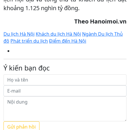
khoảng 1.125 nghìn tỷ đồng.
Theo Hanoimoi.vn
Du lịch Hà Nội
Khách du lịch Hà Nội
Ngành Du lịch Thủ
đô
Phát triển du lịch
Điểm đến Hà Nội
Ý kiến bạn đọc