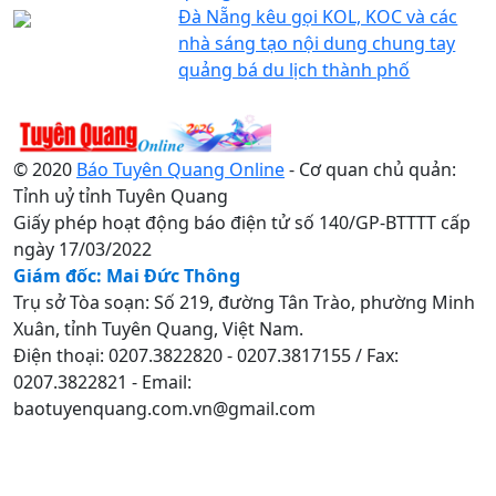
Đà Nẵng kêu gọi KOL, KOC và các
nhà sáng tạo nội dung chung tay
quảng bá du lịch thành phố
© 2020
Báo Tuyên Quang Online
- Cơ quan chủ quản:
Tỉnh uỷ tỉnh Tuyên Quang
Giấy phép hoạt động báo điện tử số 140/GP-BTTTT cấp
ngày 17/03/2022
Giám đốc: Mai Đức Thông
Trụ sở Tòa soạn: Số 219, đường Tân Trào, phường Minh
Xuân, tỉnh Tuyên Quang, Việt Nam.
Điện thoại: 0207.3822820 - 0207.3817155 / Fax:
0207.3822821 - Email:
baotuyenquang.com.vn@gmail.com