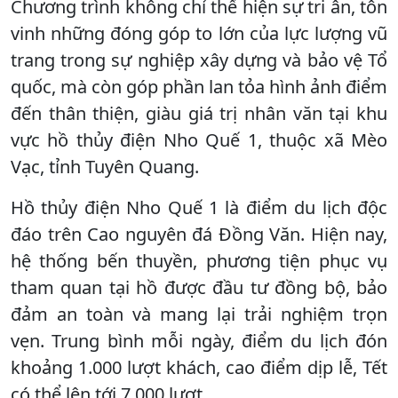
Chương trình không chỉ thể hiện sự tri ân, tôn
vinh những đóng góp to lớn của lực lượng vũ
trang trong sự nghiệp xây dựng và bảo vệ Tổ
quốc, mà còn góp phần lan tỏa hình ảnh điểm
đến thân thiện, giàu giá trị nhân văn tại khu
vực hồ thủy điện Nho Quế 1, thuộc xã Mèo
Vạc, tỉnh Tuyên Quang.
Hồ thủy điện Nho Quế 1 là điểm du lịch độc
đáo trên Cao nguyên đá Đồng Văn. Hiện nay,
hệ thống bến thuyền, phương tiện phục vụ
tham quan tại hồ được đầu tư đồng bộ, bảo
đảm an toàn và mang lại trải nghiệm trọn
vẹn. Trung bình mỗi ngày, điểm du lịch đón
khoảng 1.000 lượt khách, cao điểm dịp lễ, Tết
có thể lên tới 7.000 lượt.