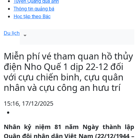
Tuyên Quang qua ảnh
Thông tin quảng bá
Học tập theo Bác
Du lịch
Miễn phí vé tham quan hồ thủy
điện Nho Quế 1 dịp 22-12 đối
với cựu chiến binh, cựu quân
nhân và cựu công an hưu trí
15:16, 17/12/2025
Nhân kỷ niệm 81 năm Ngày thành lập
Quân đội nhân dân Việt Nam (22/12/1944 –