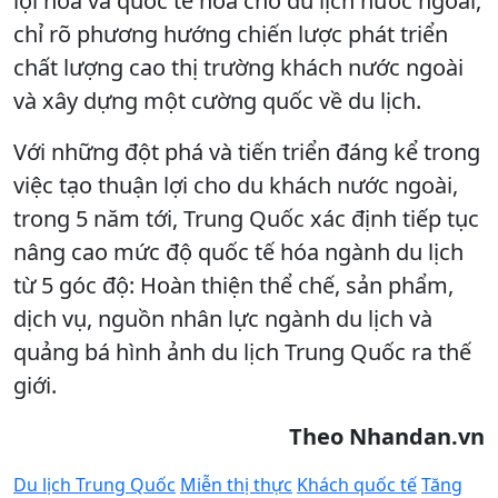
lợi hóa và quốc tế hóa cho du lịch nước ngoài,
chỉ rõ phương hướng chiến lược phát triển
chất lượng cao thị trường khách nước ngoài
và xây dựng một cường quốc về du lịch.
Với những đột phá và tiến triển đáng kể trong
việc tạo thuận lợi cho du khách nước ngoài,
trong 5 năm tới, Trung Quốc xác định tiếp tục
nâng cao mức độ quốc tế hóa ngành du lịch
từ 5 góc độ: Hoàn thiện thể chế, sản phẩm,
dịch vụ, nguồn nhân lực ngành du lịch và
quảng bá hình ảnh du lịch Trung Quốc ra thế
giới.
Theo Nhandan.vn
Du lịch Trung Quốc
Miễn thị thực
Khách quốc tế
Tăng