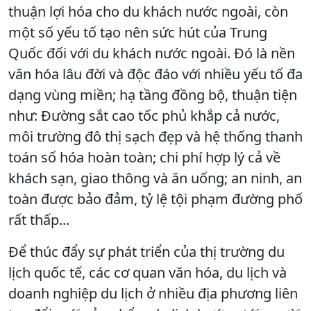
thuận lợi hóa cho du khách nước ngoài, còn
một số yếu tố tạo nên sức hút của Trung
Quốc đối với du khách nước ngoài. Đó là nền
văn hóa lâu đời và độc đáo với nhiều yếu tố đa
dạng vùng miền; hạ tầng đồng bộ, thuận tiện
như: Đường sắt cao tốc phủ khắp cả nước,
môi trường đô thị sạch đẹp và hệ thống thanh
toán số hóa hoàn toàn; chi phí hợp lý cả về
khách sạn, giao thông và ăn uống; an ninh, an
toàn được bảo đảm, tỷ lệ tội phạm đường phố
rất thấp...
Để thúc đẩy sự phát triển của thị trường du
lịch quốc tế, các cơ quan văn hóa, du lịch và
doanh nghiệp du lịch ở nhiều địa phương liên