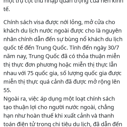
một trụ cột thu nhập quan trọng của nền kinh
tế.
Chính sách visa được nới lỏng, mở cửa cho
khách du lịch nước ngoài được cho là nguyên
nhân chính dẫn đến sự bùng nổ khách du lịch
quốc tế đến Trung Quốc. Tính đến ngày 30/7
năm nay, Trung Quốc đã có thỏa thuận miễn
thị thực đơn phương hoặc miễn thị thực lẫn
nhau với 75 quốc gia, số lượng quốc gia được
miễn thị thực quá cảnh đã được mở rộng lên
55.
Ngoài ra, việc áp dụng một loạt chính sách
tạo thuận lợi cho người nước ngoài, chẳng
hạn như hoàn thuế khi xuất cảnh và thanh
toán điện tử trong chi tiêu du lịch, đã dẫn đến