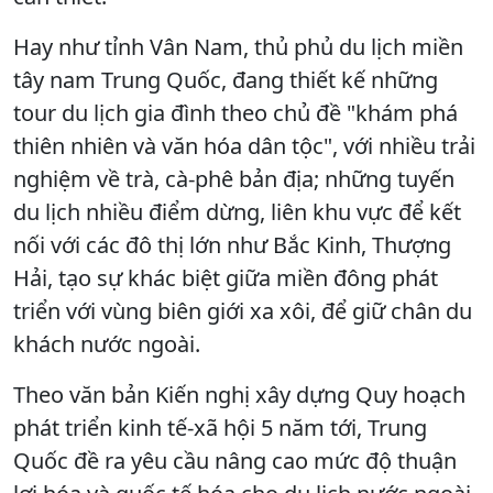
Hay như tỉnh Vân Nam, thủ phủ du lịch miền
tây nam Trung Quốc, đang thiết kế những
tour du lịch gia đình theo chủ đề "khám phá
thiên nhiên và văn hóa dân tộc", với nhiều trải
nghiệm về trà, cà-phê bản địa; những tuyến
du lịch nhiều điểm dừng, liên khu vực để kết
nối với các đô thị lớn như Bắc Kinh, Thượng
Hải, tạo sự khác biệt giữa miền đông phát
triển với vùng biên giới xa xôi, để giữ chân du
khách nước ngoài.
Theo văn bản Kiến nghị xây dựng Quy hoạch
phát triển kinh tế-xã hội 5 năm tới, Trung
Quốc đề ra yêu cầu nâng cao mức độ thuận