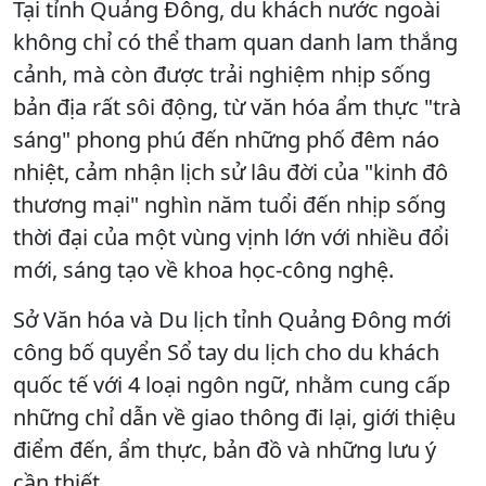
Tại tỉnh Quảng Đông, du khách nước ngoài
không chỉ có thể tham quan danh lam thắng
cảnh, mà còn được trải nghiệm nhịp sống
bản địa rất sôi động, từ văn hóa ẩm thực "trà
sáng" phong phú đến những phố đêm náo
nhiệt, cảm nhận lịch sử lâu đời của "kinh đô
thương mại" nghìn năm tuổi đến nhịp sống
thời đại của một vùng vịnh lớn với nhiều đổi
mới, sáng tạo về khoa học-công nghệ.
Sở Văn hóa và Du lịch tỉnh Quảng Đông mới
công bố quyển Sổ tay du lịch cho du khách
quốc tế với 4 loại ngôn ngữ, nhằm cung cấp
những chỉ dẫn về giao thông đi lại, giới thiệu
điểm đến, ẩm thực, bản đồ và những lưu ý
cần thiết.