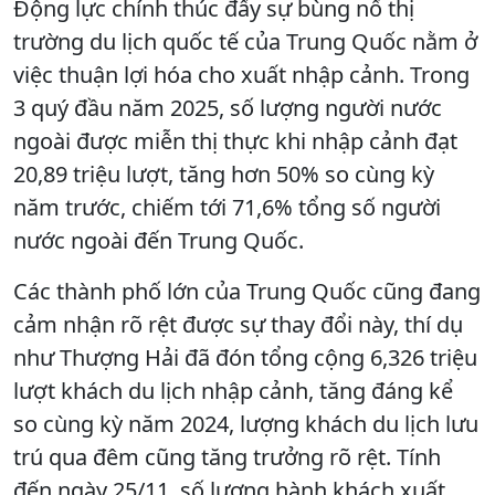
Động lực chính thúc đẩy sự bùng nổ thị
trường du lịch quốc tế của Trung Quốc nằm ở
việc thuận lợi hóa cho xuất nhập cảnh. Trong
3 quý đầu năm 2025, số lượng người nước
ngoài được miễn thị thực khi nhập cảnh đạt
20,89 triệu lượt, tăng hơn 50% so cùng kỳ
năm trước, chiếm tới 71,6% tổng số người
nước ngoài đến Trung Quốc.
Các thành phố lớn của Trung Quốc cũng đang
cảm nhận rõ rệt được sự thay đổi này, thí dụ
như Thượng Hải đã đón tổng cộng 6,326 triệu
lượt khách du lịch nhập cảnh, tăng đáng kể
so cùng kỳ năm 2024, lượng khách du lịch lưu
trú qua đêm cũng tăng trưởng rõ rệt. Tính
đến ngày 25/11, số lượng hành khách xuất