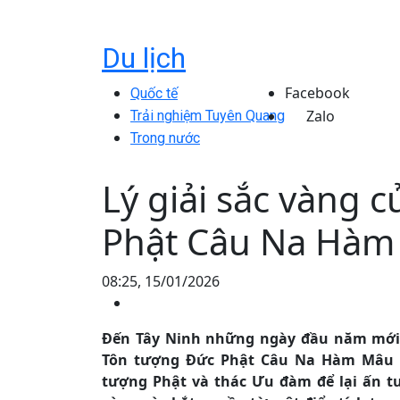
Du lịch
Facebook
Quốc tế
Zalo
Trải nghiệm Tuyên Quang
Trong nước
Lý giải sắc vàng 
Phật Câu Na Hàm 
08:25, 15/01/2026
Đến Tây Ninh những ngày đầu năm mới,
Tôn tượng Đức Phật Câu Na Hàm Mâu Ni
tượng Phật và thác Ưu đàm để lại ấn tượ