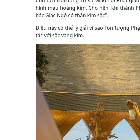
Chủ tịch Hội đồng Trị sự Giáo hội Phật giáo
hình màu hoàng kim. Cho nên, khi thành Ph
bậc Giác Ngộ có thân kim sắc”.
Điều này có thể lý giải vì sao Tôn tượng P
tác với sắc vàng kim.