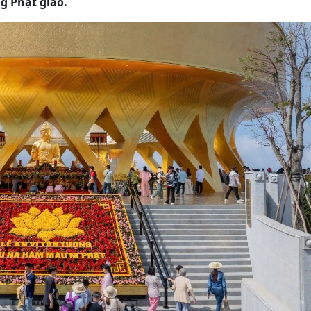
g Phật giáo.