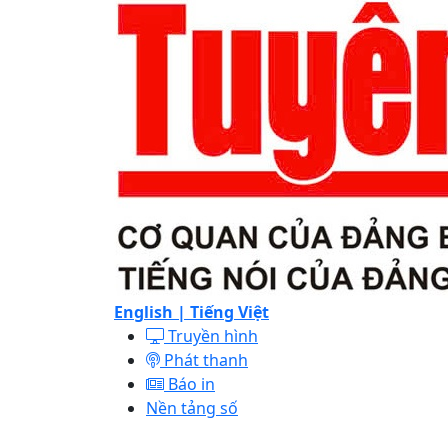
English |
Tiếng Việt
Truyền hình
Phát thanh
Báo in
Nền tảng số