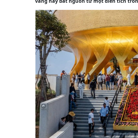
vàng này bắt nguồn từ một điển tích tron