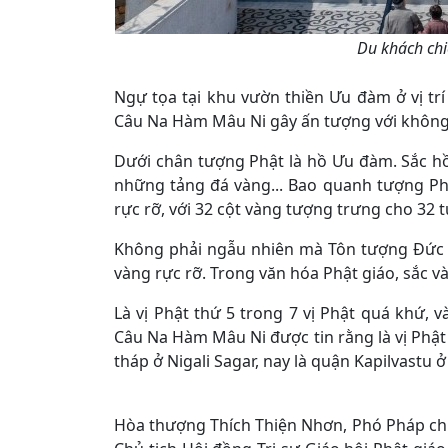
Du khách chi
Ngự tọa tại khu vườn thiền Ưu đàm ở vị tr
Câu Na Hàm Mâu Ni gây ấn tượng với không í
Dưới chân tượng Phật là hồ Ưu đàm. Sắc hồ 
những tảng đá vàng... Bao quanh tượng P
rực rỡ, với 32 cột vàng tượng trưng cho 32 
Không phải ngẫu nhiên mà Tôn tượng Đức 
vàng rực rỡ. Trong văn hóa Phật giáo, sắc v
Là vị Phật thứ 5 trong 7 vị Phật quá khứ, và
Câu Na Hàm Mâu Ni được tin rằng là vị Phật c
tháp ở Nigali Sagar, nay là quận Kapilvastu
Hòa thượng Thích Thiện Nhơn, Phó Pháp ch