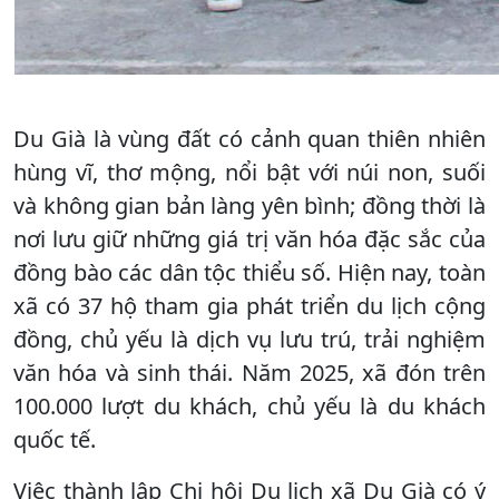
Du Già là vùng đất có cảnh quan thiên nhiên
hùng vĩ, thơ mộng, nổi bật với núi non, suối
và không gian bản làng yên bình; đồng thời là
nơi lưu giữ những giá trị văn hóa đặc sắc của
đồng bào các dân tộc thiểu số. Hiện nay, toàn
xã có 37 hộ tham gia phát triển du lịch cộng
đồng, chủ yếu là dịch vụ lưu trú, trải nghiệm
văn hóa và sinh thái. Năm 2025, xã đón trên
100.000 lượt du khách, chủ yếu là du khách
quốc tế.
Việc thành lập Chi hội Du lịch xã Du Già có ý