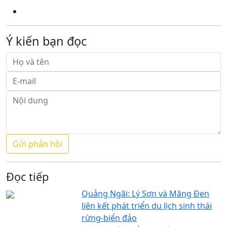
Ý kiến bạn đọc
Đọc tiếp
Quảng Ngãi: Lý Sơn và Măng Đen
liên kết phát triển du lịch sinh thái
rừng-biển đảo