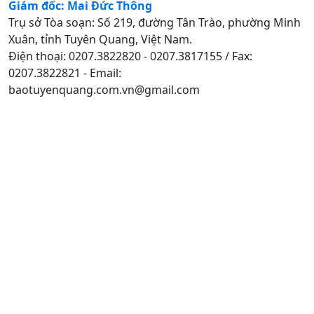
Giám đốc: Mai Đức Thông
Trụ sở Tòa soạn: Số 219, đường Tân Trào, phường Minh
Xuân, tỉnh Tuyên Quang, Việt Nam.
Điện thoại: 0207.3822820 - 0207.3817155 / Fax:
0207.3822821 - Email:
baotuyenquang.com.vn@gmail.com