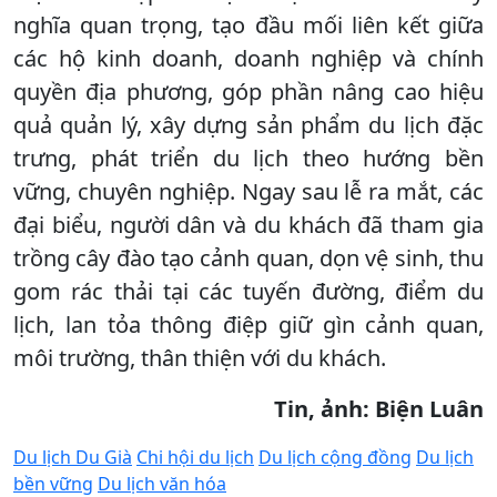
nghĩa quan trọng, tạo đầu mối liên kết giữa
các hộ kinh doanh, doanh nghiệp và chính
quyền địa phương, góp phần nâng cao hiệu
quả quản lý, xây dựng sản phẩm du lịch đặc
trưng, phát triển du lịch theo hướng bền
vững, chuyên nghiệp. Ngay sau lễ ra mắt, các
đại biểu, người dân và du khách đã tham gia
trồng cây đào tạo cảnh quan, dọn vệ sinh, thu
gom rác thải tại các tuyến đường, điểm du
lịch, lan tỏa thông điệp giữ gìn cảnh quan,
môi trường, thân thiện với du khách.
Tin, ảnh: Biện Luân
Du lịch Du Già
Chi hội du lịch
Du lịch cộng đồng
Du lịch
bền vững
Du lịch văn hóa