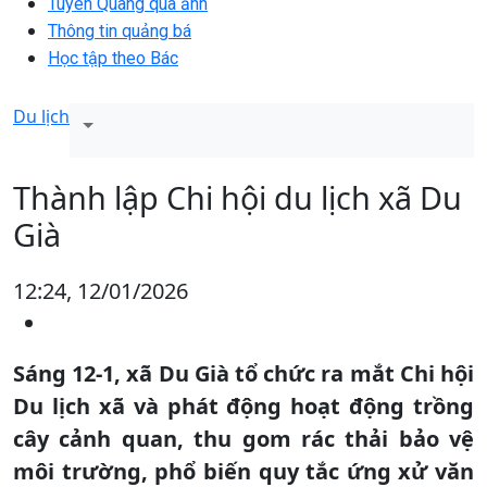
Tuyên Quang qua ảnh
Thông tin quảng bá
Học tập theo Bác
Du lịch
Thành lập Chi hội du lịch xã Du
Già
12:24, 12/01/2026
Sáng 12-1, xã Du Già tổ chức ra mắt Chi hội
Du lịch xã và phát động hoạt động trồng
cây cảnh quan, thu gom rác thải bảo vệ
môi trường, phổ biến quy tắc ứng xử văn