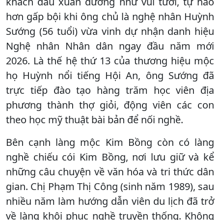
khách đầu xuân dường như vui tươi, tự hào
hơn gấp bội khi ông chủ là nghệ nhân Huỳnh
Sướng (56 tuổi) vừa vinh dự nhận danh hiệu
Nghệ nhân Nhân dân ngay đầu năm mới
2026. Là thế hệ thứ 13 của thương hiệu mộc
họ Huỳnh nổi tiếng Hội An, ông Sướng đã
trực tiếp đào tạo hàng trăm học viên địa
phương thành thợ giỏi, động viên các con
theo học mỹ thuật bài bản để nối nghề.
Bên cạnh làng mộc Kim Bồng còn có làng
nghề chiếu cói Kim Bồng, nơi lưu giữ và kể
những câu chuyện về văn hóa và tri thức dân
gian. Chị Phạm Thị Công (sinh năm 1989), sau
nhiều năm làm hướng dẫn viên du lịch đã trở
về làng khôi phục nghề truyền thống. Không