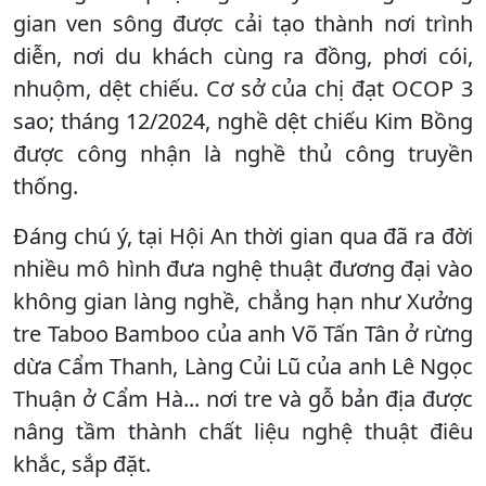
gian ven sông được cải tạo thành nơi trình
diễn, nơi du khách cùng ra đồng, phơi cói,
nhuộm, dệt chiếu. Cơ sở của chị đạt OCOP 3
sao; tháng 12/2024, nghề dệt chiếu Kim Bồng
được công nhận là nghề thủ công truyền
thống.
Đáng chú ý, tại Hội An thời gian qua đã ra đời
nhiều mô hình đưa nghệ thuật đương đại vào
không gian làng nghề, chẳng hạn như Xưởng
tre Taboo Bamboo của anh Võ Tấn Tân ở rừng
dừa Cẩm Thanh, Làng Củi Lũ của anh Lê Ngọc
Thuận ở Cẩm Hà... nơi tre và gỗ bản địa được
nâng tầm thành chất liệu nghệ thuật điêu
khắc, sắp đặt.