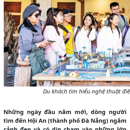
Du khách tìm hiểu nghệ thuật điê
Những ngày đầu năm mới, dòng người
tìm đến Hội An (thành phố Đà Nẵng) ngắm
cảnh đẹp và có dịp chạm vào những lớp