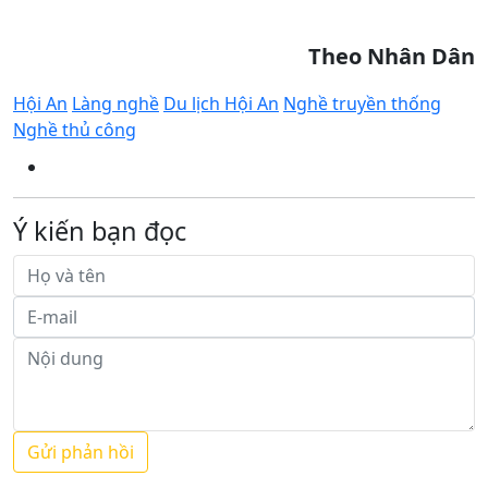
Theo Nhân Dân
Hội An
Làng nghề
Du lịch Hội An
Nghề truyền thống
Nghề thủ công
Ý kiến bạn đọc