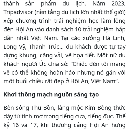
thành sản phẩm du lịch. Năm 2023,
Tripadvisor (nền tảng du lịch lớn nhất thế giới)
xếp chương trình trải nghiệm học làm lồng
đèn Hội An vào danh sách 10 trải nghiệm hấp
dẫn nhất Việt Nam. Tại các xưởng Hà Linh,
Long Vỹ, Thanh Trúc... du khách được tự tay
dựng khung, căng vải, vẽ họa tiết. Một nữ du
khách người Úc chia sẻ: “Chiếc đèn tôi mang
về có thể không hoàn hảo nhưng nó gắn với
một buổi chiều rất đẹp ở Hội An, Việt Nam”.
Khơi thông mạch nguồn sáng tạo
Bên sông Thu Bồn, làng mộc Kim Bồng thức
dậy từ tinh mơ trong tiếng cưa, tiếng đục. Thế
kỷ 16 và 17, khi thương cảng Hội An hưng