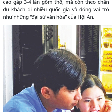
cao gấp 3-4 lần gốm thô, mà còn theo chân
du khách đi nhiều quốc gia và đóng vai trò
như những “đại sứ văn hóa” của Hội An.