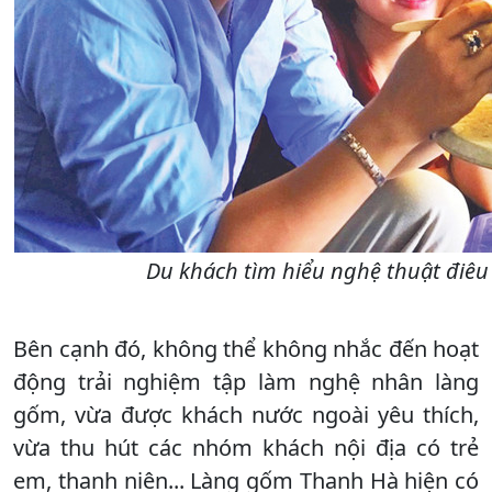
Du khách tìm hiểu nghệ thuật điêu 
Bên cạnh đó, không thể không nhắc đến hoạt
động trải nghiệm tập làm nghệ nhân làng
gốm, vừa được khách nước ngoài yêu thích,
vừa thu hút các nhóm khách nội địa có trẻ
em, thanh niên... Làng gốm Thanh Hà hiện có