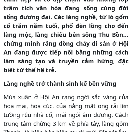
trầm tích văn hóa đang sống cùng đời
sống đương đại. Các làng nghề, từ lò gốm
cổ trăm năm tuổi, phố đèn lồng cho đến
làng mộc, làng chiếu bên sông Thu Bồn...
chứng minh rằng dòng chảy di sản ở Hội
An đang được tiếp nối bằng những cách
làm sáng tạo và truyền cảm hứng, đặc
biệt từ thế hệ trẻ.
Làng nghề trở thành sinh kế bền vững
Mùa xuân ở Hội An rạng ngời sắc vàng của
hoa mai, hoa cúc, của nắng mật ong rải lên
tường rêu nhà cổ, mái ngói âm dương. Cách
trung tâm chừng 3 km về phía tây, làng gốm