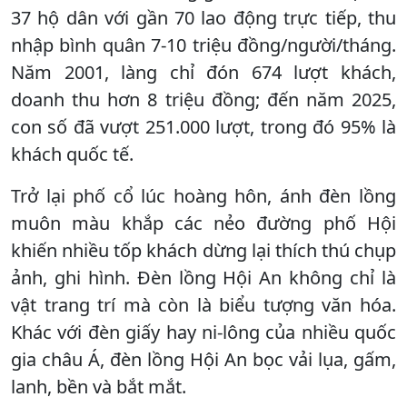
37 hộ dân với gần 70 lao động trực tiếp, thu
nhập bình quân 7-10 triệu đồng/người/tháng.
Năm 2001, làng chỉ đón 674 lượt khách,
doanh thu hơn 8 triệu đồng; đến năm 2025,
con số đã vượt 251.000 lượt, trong đó 95% là
khách quốc tế.
Trở lại phố cổ lúc hoàng hôn, ánh đèn lồng
muôn màu khắp các nẻo đường phố Hội
khiến nhiều tốp khách dừng lại thích thú chụp
ảnh, ghi hình. Đèn lồng Hội An không chỉ là
vật trang trí mà còn là biểu tượng văn hóa.
Khác với đèn giấy hay ni-lông của nhiều quốc
gia châu Á, đèn lồng Hội An bọc vải lụa, gấm,
lanh, bền và bắt mắt.