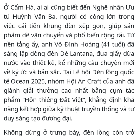
Ở Cẩm Hà, ai ai cũng biết đến Nghệ nhân Ưu
tú Huỳnh Văn Ba, người có công lớn trong
việc cải tiến khung đèn xếp gọn, giúp sản
phẩm dễ vận chuyển và phổ biến rộng rãi. Từ
nền tảng ấy, anh Võ Đình Hoàng (41 tuổi) đã
sáng lập dòng đèn Dé Lantana, đưa giấy dừa
nước vào thiết kế, kể những câu chuyện mới
về ký ức và bản sắc. Tại Lễ hội Đèn lồng quốc
tế Ocean 2025, nhóm Hội An Craft của anh đã
giành giải thưởng cao nhất bằng cụm tác
phẩm “Hồn thiêng Đất Việt”, khẳng định khả
năng kết hợp giữa kỹ thuật truyền thống và tư
duy sáng tạo đương đại.
Không dừng ở trưng bày, đèn lồng còn trở