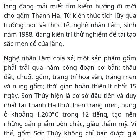
làng đang mải miết tìm kiếm hướng đi mới
cho gốm Thanh Hà. Từ kiến thức tích lũy qua
trường học và thực tế, nghệ nhân Lâm, sinh
năm 1988, đang kiên trì thử nghiệm để tái tạo
sắc men cổ của làng.
Nghệ nhân Lâm chia sẻ, một sản phẩm gốm
phải trải qua năm công đoạn cơ bản: thấu
đất, chuốt gốm, trang trí hoa văn, tráng men
và nung gốm; thời gian hoàn thiện ít nhất 15
ngày. Sơn Thúy hiện là cơ sở đầu tiên và duy
nhất tại Thanh Hà thực hiện tráng men, nung
ở khoảng 1.200°C trong 12 tiếng, tạo nên
những sản phẩm bền chắc, giàu thẩm mỹ. Vì
thế, gốm Sơn Thúy không chỉ bán được giá