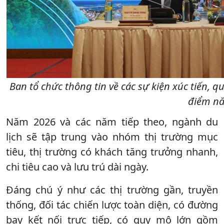
Ban tổ chức thông tin về các sự kiện xúc tiến, q
điểm nă
Năm 2026 và các năm tiếp theo, ngành du
lịch sẽ tập trung vào nhóm thị trường mục
tiêu, thị trường có khách tăng trưởng nhanh,
chi tiêu cao và lưu trú dài ngày.
Đáng chú ý như các thị trường gần, truyền
thống, đối tác chiến lược toàn diện, có đường
bay kết nối trực tiếp, có quy mô lớn gồm