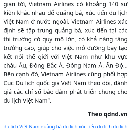
gian tới, Vietnam Airlines có khoảng 140 sự
kiện khác nhau để quảng bá, xúc tiến du lịch
Việt Nam ở nước ngoài. Vietnam Airlines xác
định sẽ tập trung quảng bá, xúc tiến tại các
thị trường có quy mô lớn, có khả năng tăng
trưởng cao, giúp cho việc mở đường bay tạo
kết nối thế giới với Việt Nam như khu vực
châu Âu, Đông Bắc Á, Đông Nam Á, Ấn Độ...
Bên cạnh đó, Vietnam Airlines cũng phối hợp
Cục Du lịch quốc gia Việt Nam theo dõi, đánh
giá các chỉ số bảo đảm phát triển chung cho
du lịch Việt Nam”.
Theo qdnd.vn
du lịch Việt Nam
quảng bá du lịch
xúc tiến du lịch
du lịch