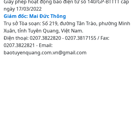
Giấy phép hoạt động báo điện tử số 140/GP-BTTTT cấp
ngày 17/03/2022
Giám đốc: Mai Đức Thông
Trụ sở Tòa soạn: Số 219, đường Tân Trào, phường Minh
Xuân, tỉnh Tuyên Quang, Việt Nam.
Điện thoại: 0207.3822820 - 0207.3817155 / Fax:
0207.3822821 - Email:
baotuyenquang.com.vn@gmail.com