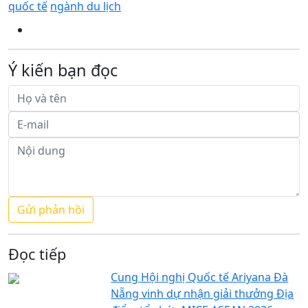
quốc tế
ngành du lịch
Ý kiến bạn đọc
Đọc tiếp
Cung Hội nghị Quốc tế Ariyana Đà
Nẵng vinh dự nhận giải thưởng Địa