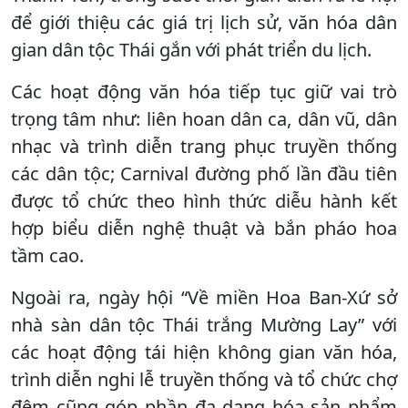
để giới thiệu các giá trị lịch sử, văn hóa dân
gian dân tộc Thái gắn với phát triển du lịch.
Các hoạt động văn hóa tiếp tục giữ vai trò
trọng tâm như: liên hoan dân ca, dân vũ, dân
nhạc và trình diễn trang phục truyền thống
các dân tộc; Carnival đường phố lần đầu tiên
được tổ chức theo hình thức diễu hành kết
hợp biểu diễn nghệ thuật và bắn pháo hoa
tầm cao.
Ngoài ra, ngày hội “Về miền Hoa Ban-Xứ sở
nhà sàn dân tộc Thái trắng Mường Lay” với
các hoạt động tái hiện không gian văn hóa,
trình diễn nghi lễ truyền thống và tổ chức chợ
đêm cũng góp phần đa dạng hóa sản phẩm