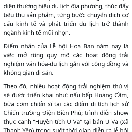
diện thương hiệu du lịch địa phương, thúc đẩy
tiêu thụ sản phẩm, từng bước chuyển dịch cơ
cấu kinh tế và phát triển du lịch trở thành
ngành kinh tế mũi nhọn.
Điểm nhấn của Lễ hội Hoa Ban năm nay là
việc mở rộng quy mô các hoạt động trải
nghiệm văn hóa-du lịch gắn với cộng đồng và
không gian di sản.
Theo đó, nhiều hoạt động trải nghiệm thú vị
sẽ được triển khai như: nấu bếp Hoàng Cầm,
bữa cơm chiến sĩ tại các điểm di tích lịch sử
Chiến trường Điện Biên Phủ; trình diễn show
thực cảnh “Huyền tích U Va” tại bản U Va (xã
Thanh Yên) trong suốt thời gian diễn ra lễ hội