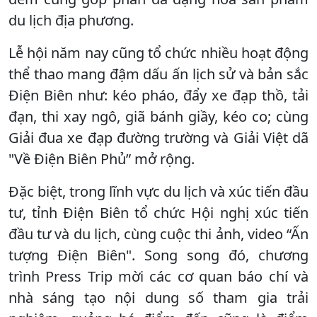
du lịch địa phương.
Lễ hội năm nay cũng tổ chức nhiều hoạt động
thể thao mang đậm dấu ấn lịch sử và bản sắc
Điện Biên như: kéo pháo, đẩy xe đạp thồ, tải
đạn, thi xay ngô, giã bánh giầy, kéo co; cùng
Giải đua xe đạp đường trường và Giải Việt dã
"Về Điện Biên Phủ” mở rộng.
Đặc biệt, trong lĩnh vực du lịch và xúc tiến đầu
tư, tỉnh Điện Biên tổ chức Hội nghị xúc tiến
đầu tư và du lịch, cùng cuộc thi ảnh, video “Ấn
tượng Điện Biên". Song song đó, chương
trình Press Trip mời các cơ quan báo chí và
nhà sáng tạo nội dung số tham gia trải