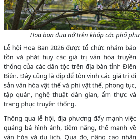
Hoa ban đua nở trên khắp các phố phườ
Lễ hội Hoa Ban 2026 được tổ chức nhằm bảo
tồn và phát huy các giá trị văn hóa truyền
thống của các dân tộc trên địa bàn tỉnh Điện
Biên. Đây cũng là dịp để tôn vinh các giá trị di
sản văn hóa vật thể và phi vật thể, phong tục,
tập quán, nghệ thuật dân gian, ẩm thực và
trang phục truyền thống.
Thông qua lễ hội, địa phương đẩy mạnh việc
quảng bá hình ảnh, tiềm năng, thế mạnh về
văn hóa và du lịch. Qua đó, nâng cao nhận