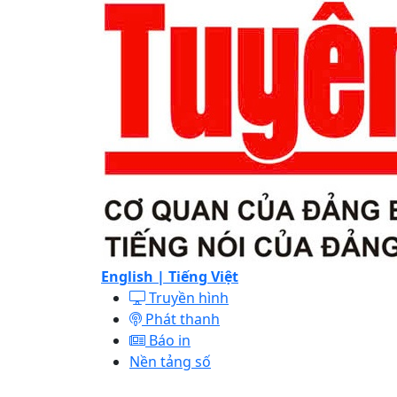
English |
Tiếng Việt
Truyền hình
Phát thanh
Báo in
Nền tảng số