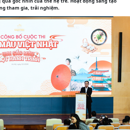
 qua góc nhìn của thế hệ trẻ. Hoạt động sáng tạo
ùng tham gia, trải nghiệm.