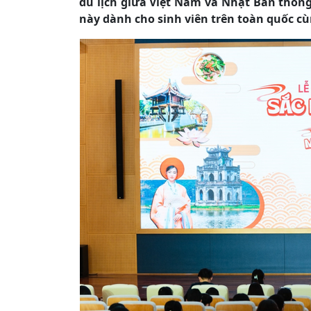
du lịch giữa Việt Nam và Nhật Bản thông
này dành cho sinh viên trên toàn quốc c