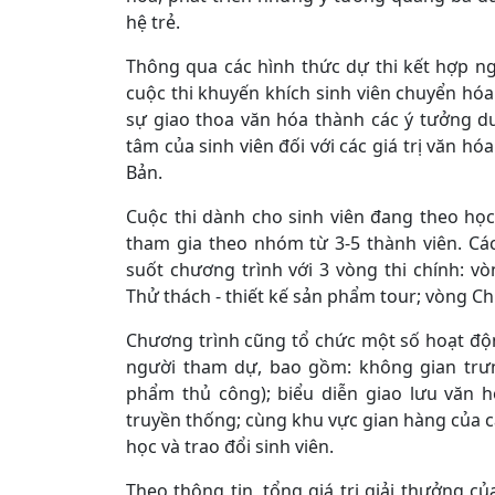
hệ trẻ.
Thông qua các hình thức dự thi kết hợp ng
cuộc thi khuyến khích sinh viên chuyển hóa
sự giao thoa văn hóa thành các ý tưởng d
tâm của sinh viên đối với các giá trị văn h
Bản.
Cuộc thi dành cho sinh viên đang theo học
tham gia theo nhóm từ 3-5 thành viên. Các
suốt chương trình với 3 vòng thi chính: 
Thử thách - thiết kế sản phẩm tour; vòng Ch
Chương trình cũng tổ chức một số hoạt độ
người tham dự, bao gồm: không gian trưn
phẩm thủ công); biểu diễn giao lưu văn h
truyền thống; cùng khu vực gian hàng của c
học và trao đổi sinh viên.
Theo thông tin, tổng giá trị giải thưởng củ