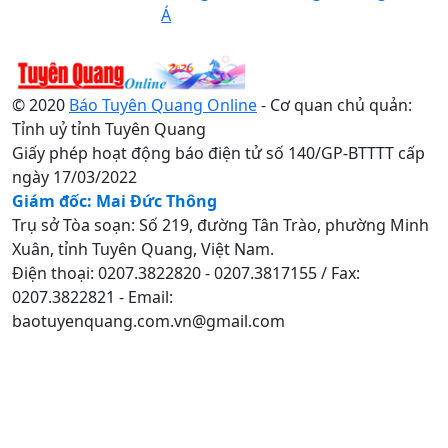
Á
© 2020
Báo Tuyên Quang Online
- Cơ quan chủ quản:
Tỉnh uỷ tỉnh Tuyên Quang
Giấy phép hoạt động báo điện tử số 140/GP-BTTTT cấp
ngày 17/03/2022
Giám đốc: Mai Đức Thông
Trụ sở Tòa soạn: Số 219, đường Tân Trào, phường Minh
Xuân, tỉnh Tuyên Quang, Việt Nam.
Điện thoại: 0207.3822820 - 0207.3817155 / Fax:
0207.3822821 - Email:
baotuyenquang.com.vn@gmail.com