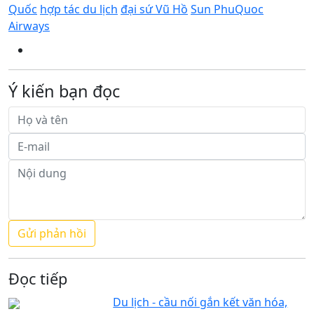
Quốc
hợp tác du lịch
đại sứ Vũ Hồ
Sun PhuQuoc
Airways
Ý kiến bạn đọc
Đọc tiếp
Du lịch - cầu nối gắn kết văn hóa,