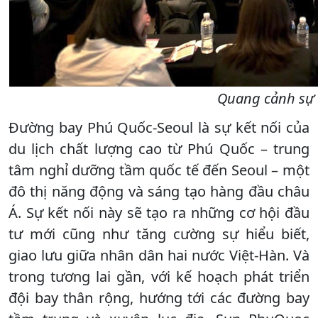
Quang cảnh sự 
Đường bay Phú Quốc-Seoul là sự kết nối của
du lịch chất lượng cao từ Phú Quốc – trung
tâm nghỉ dưỡng tầm quốc tế đến Seoul – một
đô thị năng động và sáng tạo hàng đầu châu
Á. Sự kết nối này sẽ tạo ra những cơ hội đầu
tư mới cũng như tăng cường sự hiểu biết,
giao lưu giữa nhân dân hai nước Việt-Hàn. Và
trong tương lai gần, với kế hoạch phát triển
đội bay thân rộng, hướng tới các đường bay