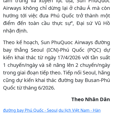
tầm trung và xuyên lục địa, Sun PhuQuoc
Airways không chỉ dừng lại ở châu Á mà còn
hướng tới việc đưa Phú Quốc trở thành một
điểm đến toàn cầu thực sự”, Đại sứ Vũ Hồ
nhận định.
Theo kế hoạch, Sun PhuQuoc Airways đường
bay thẳng Seoul (ICN)-Phú Quốc (PQC) dự
kiến khai thác từ ngày 17/4/2026 với tần suất
1 chuyến/ngày và sẽ nâng lên 2 chuyến/ngày
trong giai đoạn tiếp theo. Tiếp nối Seoul, hãng
cũng dự kiến khai thác đường bay Busan-Phú
Quốc từ tháng 6/2026.
Theo Nhân Dân
đường bay Phú Quốc - Seoul
du lịch Việt Nam - Hàn