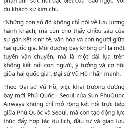
phản ánh sức hút đặc biệt của “đảo ngọc” với
du khách xứ kim chi.
“Những con số đó không chỉ nói về lưu lượng
hành khách, mà còn cho thấy chiều sâu của
sự gắn kết kinh tế, văn hóa và con người giữa
hai quốc gia. Mỗi đường bay không chỉ là một
tuyến vận chuyển, mà là một dải lụa trên
không kết nối con người, ý tưởng và cơ hội
giữa hai quốc gia”, Đại sứ Vũ Hồ nhấn mạnh.
Theo Đại sứ Vũ Hồ, việc khai trương đường
bay mới Phú Quốc - Seoul của Sun PhuQuoc
Airways không chỉ mở rộng kết nối trực tiếp
giữa Phú Quốc và Seoul, mà còn tạo động lực
thúc đẩy hợp tác du lịch, đầu tư và giao lưu