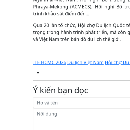
Phraya-Mekong (ACMECS); Hội nghị Bộ tr
trình khảo sát điểm đến...
Qua 20 lần tổ chức, Hội chợ Du lịch Quốc 
trọng trong hành trình phát triển, mà còn
và Việt Nam trên bản đồ du lịch thế giới.
ITE HCMC 2026
Du lịch Việt Nam
Hội chợ Du 
Ý kiến bạn đọc