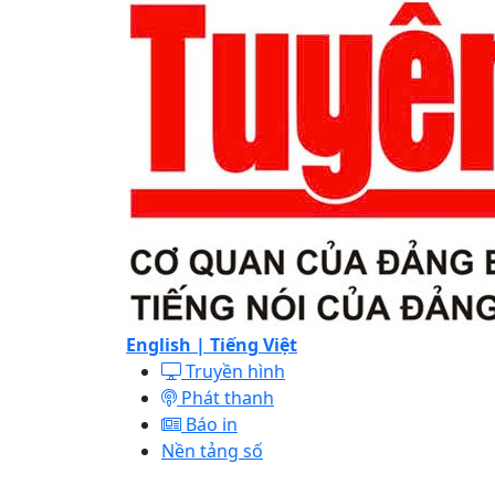
English |
Tiếng Việt
Truyền hình
Phát thanh
Báo in
Nền tảng số