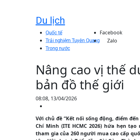
Du lịch
Facebook
Quốc tế
Zalo
Trải nghiệm Tuyên Quang
Trong nước
Nâng cao vị thế d
bản đồ thế giới
08:08, 13/04/2026
Với chủ đề “Kết nối sống động, điểm đến
Chí Minh (ITE HCMC 2026) hứa hẹn tạo 
tham gia của 260 người mua cao cấp quốc 