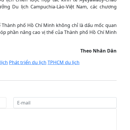
ưởng Du lịch Campuchia-Lào-Việt Nam, các chương
tế Thành phố Hồ Chí Minh không chỉ là dấu mốc quan
 góp phần nâng cao vị thế của Thành phố Hồ Chí Minh
Theo Nhân Dân
lịch
Phát triển du lịch
TPHCM du lịch