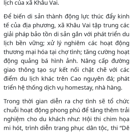
lịch của xã Khâu Vai.
Để biến di sản thành động lực thúc đẩy kinh
tế của địa phương, xã Khâu Vai tập trung các
giải pháp bảo tồn di sản gắn với phát triển du
lịch bền vững; xử lý nghiêm các hoạt động
thương mại hóa tại chợ tình; tăng cường hoạt
động quảng bá hình ảnh. Nâng cấp đường
giao thông tạo sự kết nối chặt chẽ với các
điểm du lịch khác trên Cao nguyên đá; phát
triển hệ thống dịch vụ homestay, nhà hàng.
Trong thời gian diễn ra chợ tình sẽ tổ chức
chuỗi hoạt động phong phú để tăng thêm trải
nghiệm cho du khách như: Hội thi chim họa
mi hót, trình diễn trang phục dân tộc, thi “Dê