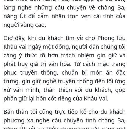
lắng nghe những câu chuyện về chàng Ba,
nàng Út để cảm nhận trọn vẹn cái tình của
người vùng cao.
Giờ đây, khi du khách tìm về chợ Phong lưu
Khâu Vai ngày một đông, người dân chúng tôi
càng ý thức rõ hơn trách nhiệm gìn giữ và
phát huy giá trị văn hóa. Từ cách mặc trang
phục truyền thống, chuẩn bị món ăn đặc
trưng, gìn giữ nghề truyền thống đến lối ứng
xử văn minh, thân thiện với du khách, góp
phần giữ lại hồn cốt riêng của Khâu Vai.
Bản thân tôi cũng trực tiếp kể cho du khách
phương xa nghe câu chuyện tình chàng Ba,
nàng Út, về sự thủy chung son sắt cùng nét