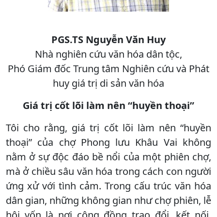
PGS.TS Nguyễn Văn Huy
Nhà nghiên cứu văn hóa dân tộc,
Phó Giám đốc Trung tâm Nghiên cứu và Phát
huy giá trị di sản văn hóa
Giá trị cốt lõi làm nên “huyền thoại”
Tôi cho rằng, giá trị cốt lõi làm nên “huyền
thoại” của chợ Phong lưu Khâu Vai không
nằm ở sự độc đáo bề nổi của một phiên chợ,
mà ở chiều sâu văn hóa trong cách con người
ứng xử với tình cảm. Trong cấu trúc văn hóa
dân gian, những không gian như chợ phiên, lễ
hội vốn là nơi cộng đồng trao đổi, kết nối,