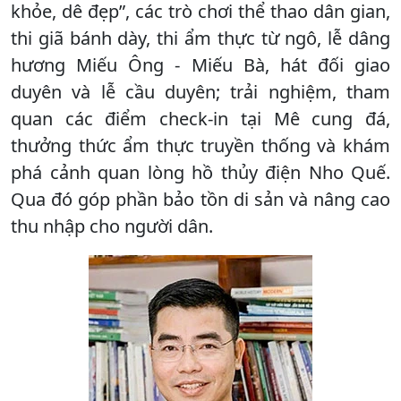
khỏe, dê đẹp”, các trò chơi thể thao dân gian,
thi giã bánh dày, thi ẩm thực từ ngô, lễ dâng
hương Miếu Ông - Miếu Bà, hát đối giao
duyên và lễ cầu duyên; trải nghiệm, tham
quan các điểm check-in tại Mê cung đá,
thưởng thức ẩm thực truyền thống và khám
phá cảnh quan lòng hồ thủy điện Nho Quế.
Qua đó góp phần bảo tồn di sản và nâng cao
thu nhập cho người dân.