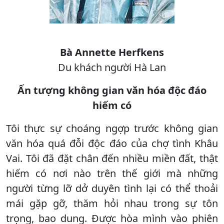
Bà Annette Herfkens
Du khách người Hà Lan
Ấn tượng không gian văn hóa độc đáo
hiếm có
Tôi thực sự choáng ngợp trước không gian
văn hóa quá đỗi độc đáo của chợ tình Khâu
Vai. Tôi đã đặt chân đến nhiều miền đất, thật
hiếm có nơi nào trên thế giới mà những
người từng lỡ dở duyên tình lại có thể thoải
mái gặp gỡ, thăm hỏi nhau trong sự tôn
trọng, bao dung. Được hòa mình vào phiên