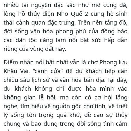
nhiều tài nguyên đặc sắc như mê cung đá,
lòng hồ thủy điện Nho Quế 2 cùng hệ sinh
thái cảnh quan đặc trưng. Trên nền tảng đó,
đời sống văn hóa phong phú của đồng bào
các dân tộc càng làm nổi bật sức hấp dẫn
riêng của vùng đất này.
Điểm nhấn nổi bật nhất vẫn là chợ Phong lưu
Khâu Vai, “cánh cửa” để du khách tiếp cận
chiều sâu lịch sử và văn hóa bản địa. Tại đây,
du khách không chỉ được hòa mình vào
không gian lễ hội, mà còn có cơ hội lắng
nghe, tìm hiểu về nguồn gốc chợ tình, về triết
lý sống tôn trọng quá khứ, đề cao sự thủy
chung và bao dung trong đời sống tình cảm