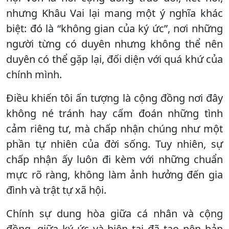
nhưng Khâu Vai lại mang một ý nghĩa khác
biệt: đó là “không gian của ký ức”, nơi những
người từng có duyên nhưng không thể nên
duyên có thể gặp lại, đối diện với quá khứ của
chính mình.
Điều khiến tôi ấn tượng là cộng đồng nơi đây
không né tránh hay cấm đoán những tình
cảm riêng tư, mà chấp nhận chúng như một
phần tự nhiên của đời sống. Tuy nhiên, sự
chấp nhận ấy luôn đi kèm với những chuẩn
mực rõ ràng, không làm ảnh hưởng đến gia
đình và trật tự xã hội.
Chính sự dung hòa giữa cá nhân và cộng
đồng, giữa ký ức và hiện tại đã tạo nên bản