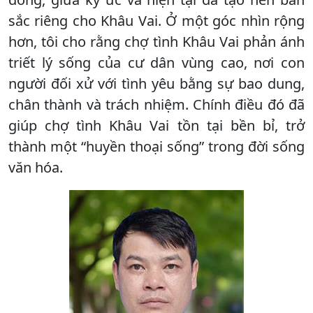
sắc riêng cho Khâu Vai. Ở một góc nhìn rộng
hơn, tôi cho rằng chợ tình Khâu Vai phản ánh
triết lý sống của cư dân vùng cao, nơi con
người đối xử với tình yêu bằng sự bao dung,
chân thành và trách nhiệm. Chính điều đó đã
giúp chợ tình Khâu Vai tồn tại bền bỉ, trở
thành một “huyền thoại sống” trong đời sống
văn hóa.