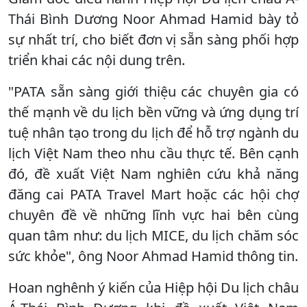
Thái Bình Dương Noor Ahmad Hamid bày tỏ
sự nhất trí, cho biết đơn vị sẵn sàng phối hợp
triển khai các nội dung trên.
"PATA sẵn sàng giới thiệu các chuyên gia có
thế mạnh về du lịch bền vững và ứng dụng trí
tuệ nhân tạo trong du lịch để hỗ trợ ngành du
lịch Việt Nam theo nhu cầu thực tế. Bên cạnh
đó, đề xuất Việt Nam nghiên cứu khả năng
đăng cai PATA Travel Mart hoặc các hội chợ
chuyên đề về những lĩnh vực hai bên cùng
quan tâm như: du lịch MICE, du lịch chăm sóc
sức khỏe", ông Noor Ahmad Hamid thông tin.
Hoan nghênh ý kiến của Hiệp hội Du lịch châu