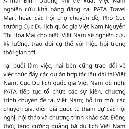
Á-Thái Bình Dương khi đề xuất Việt Nam
nghiên cứu khả năng đăng cai PATA Travel
Mart hoặc các hội chợ chuyên đề, Phó Cục
trưởng Cục Du lịch quốc gia Việt Nam Nguyễn
Thị Hoa Mai cho biết, Việt Nam sẽ nghiên cứu
kỹ lưỡng, trao đổi cụ thể với hiệp hội trong
thời gian tới.
Tại buổi làm việc, hai bên cũng trao đổi về
việc thúc đẩy các dự án hợp tác lâu dài tại Việt
Nam. Cục Du lịch quốc gia Việt Nam đề nghị
PATA tiếp tục tổ chức các sự kiện, chương
trình chuyên đề tại Việt Nam; hỗ trợ mời các
chuyên gia, diễn giả quốc tế tham dự các hội
nghị, hội thảo và chương trình khảo sát. Đồng
thời, tăng cường quảng bá du lịch Việt Nam