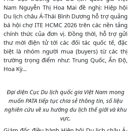
Nam Nguyễn Thị Hoa Mai đề nghị: Hiệp hội
Du lịch châu Á-Thái Bình Dương hỗ trợ quảng
bá hội chợ ITE HCMC 2026 trên các nền tảng
chính thức của đơn vị. Đồng thời, hỗ trợ gửi
thư mời điện tử tới các đối tác quốc tế, đặc
biệt là nhóm người mua (buyers) từ các thị
trường trọng điểm như: Trung Quốc, Ấn Độ,
Hoa Kỳ...
Đại diện Cục Du lịch quốc gia Việt Nam mong
muốn PATA tiếp tục chia sẻ thông tin, số liệu
nghiên cứu về xu hướng du lịch thế giới và khu
vực.
Giám đốc điều hành Hiệp hội Du lịch châu Á-