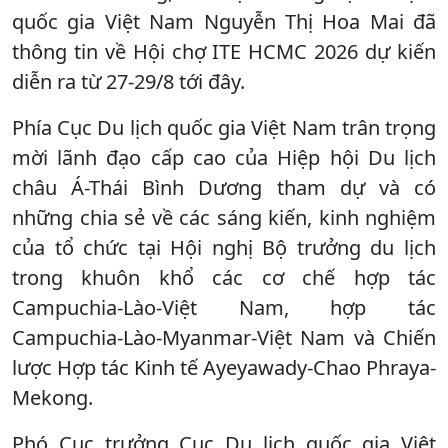
quốc gia Việt Nam Nguyễn Thị Hoa Mai đã
thông tin về Hội chợ ITE HCMC 2026 dự kiến
diễn ra từ 27-29/8 tới đây.
Phía Cục Du lịch quốc gia Việt Nam trân trọng
mời lãnh đạo cấp cao của Hiệp hội Du lịch
châu Á-Thái Bình Dương tham dự và có
những chia sẻ về các sáng kiến, kinh nghiệm
của tổ chức tại Hội nghị Bộ trưởng du lịch
trong khuôn khổ các cơ chế hợp tác
Campuchia-Lào-Việt Nam, hợp tác
Campuchia-Lào-Myanmar-Việt Nam và Chiến
lược Hợp tác Kinh tế Ayeyawady-Chao Phraya-
Mekong.
Phó Cục trưởng Cục Du lịch quốc gia Việt