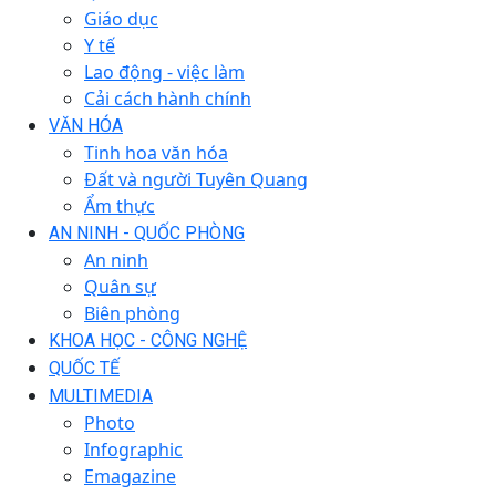
Giáo dục
Y tế
Lao động - việc làm
Cải cách hành chính
VĂN HÓA
Tinh hoa văn hóa
Đất và người Tuyên Quang
Ẩm thực
AN NINH - QUỐC PHÒNG
An ninh
Quân sự
Biên phòng
KHOA HỌC - CÔNG NGHỆ
QUỐC TẾ
MULTIMEDIA
Photo
Infographic
Emagazine