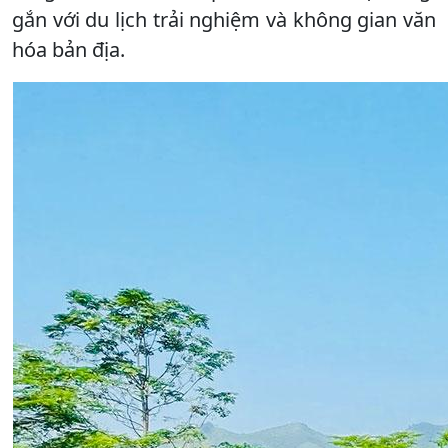
gắn với du lịch trải nghiệm và không gian văn
hóa bản địa.