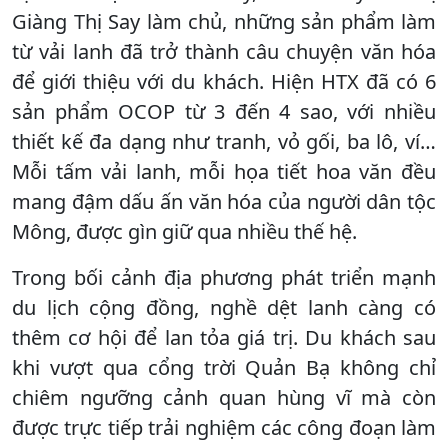
Giàng Thị Say làm chủ, những sản phẩm làm
từ vải lanh đã trở thành câu chuyện văn hóa
để giới thiệu với du khách. Hiện HTX đã có 6
sản phẩm OCOP từ 3 đến 4 sao, với nhiều
thiết kế đa dạng như tranh, vỏ gối, ba lô, ví…
Mỗi tấm vải lanh, mỗi họa tiết hoa văn đều
mang đậm dấu ấn văn hóa của người dân tộc
Mông, được gìn giữ qua nhiều thế hệ.
Trong bối cảnh địa phương phát triển mạnh
du lịch cộng đồng, nghề dệt lanh càng có
thêm cơ hội để lan tỏa giá trị. Du khách sau
khi vượt qua cổng trời Quản Bạ không chỉ
chiêm ngưỡng cảnh quan hùng vĩ mà còn
được trực tiếp trải nghiệm các công đoạn làm