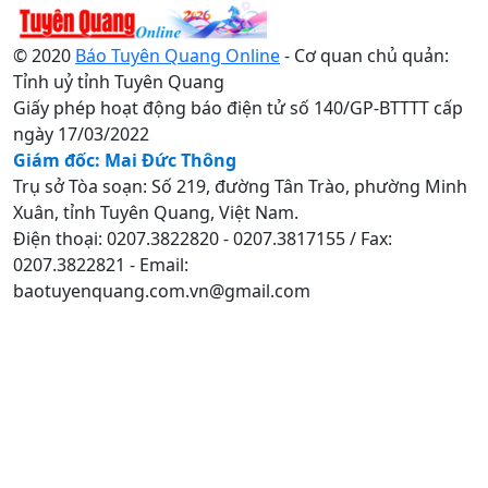
© 2020
Báo Tuyên Quang Online
- Cơ quan chủ quản:
Tỉnh uỷ tỉnh Tuyên Quang
Giấy phép hoạt động báo điện tử số 140/GP-BTTTT cấp
ngày 17/03/2022
Giám đốc: Mai Đức Thông
Trụ sở Tòa soạn: Số 219, đường Tân Trào, phường Minh
Xuân, tỉnh Tuyên Quang, Việt Nam.
Điện thoại: 0207.3822820 - 0207.3817155 / Fax:
0207.3822821 - Email:
baotuyenquang.com.vn@gmail.com