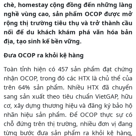
chè, homestay cộng đồng đến những làng
nghề vùng cao, sản phẩm OCOP được mở
rộng thị trường tiêu thụ và trở thành cầu
nối để du khách khám phá văn hóa bản
địa, tạo sinh kế bền vững.
Đưa OCOP ra khỏi kệ hàng
Toàn tỉnh hiện có 457 sản phẩm đạt chứng
nhận OCOP, trong đó các HTX là chủ thể của
trên 64% sản phẩm. Nhiều HTX đã chuyển
sang sản xuất theo tiêu chuẩn VietGAP, hữu
cơ, xây dựng thương hiệu và đăng ký bảo hộ
nhãn hiệu sản phẩm. Để OCOP thực sự có
chỗ đứng trên thị trường, nhiều đơn vị đang
từng bước đưa sản phẩm ra khỏi kệ hàng,