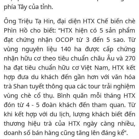
phía Tây của tỉnh.
Ông Triệu Tạ Hin, đại diện HTX Chế biến chè
Phìn Hồ cho biết: “HTX hiện có 5 sản phẩm
đạt chứng nhận OCOP từ 3 đến 5 sao. Từ
vùng nguyên liệu 140 ha được cấp chứng
nhận hữu cơ theo tiêu chuẩn châu Âu và 270
ha đạt tiêu chuẩn hữu cơ Việt Nam, HTX kết
hợp đưa du khách đến gần hơn với văn hóa
trà Shan tuyết thông qua các tour trải nghiệm
vùng chè cổ thụ. Bình quân mỗi tháng HTX
đón từ 4 - 5 đoàn khách đến tham quan. Từ
khi kết hợp với du lịch, lượng khách biết đến
thương hiệu trà của HTX ngày càng nhiều,
doanh số bán hàng cũng tăng lên đáng kể”.