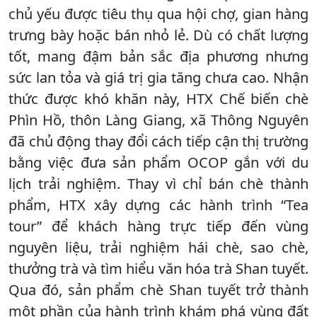
chủ yếu được tiêu thụ qua hội chợ, gian hàng
trưng bày hoặc bán nhỏ lẻ. Dù có chất lượng
tốt, mang đậm bản sắc địa phương nhưng
sức lan tỏa và giá trị gia tăng chưa cao. Nhận
thức được khó khăn này, HTX Chế biến chè
Phìn Hồ, thôn Làng Giang, xã Thông Nguyên
đã chủ động thay đổi cách tiếp cận thị trường
bằng việc đưa sản phẩm OCOP gắn với du
lịch trải nghiệm. Thay vì chỉ bán chè thành
phẩm, HTX xây dựng các hành trình “Tea
tour” để khách hàng trực tiếp đến vùng
nguyên liệu, trải nghiệm hái chè, sao chè,
thưởng trà và tìm hiểu văn hóa trà Shan tuyết.
Qua đó, sản phẩm chè Shan tuyết trở thành
một phần của hành trình khám phá vùng đất