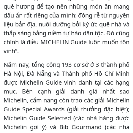
quê hương để tạo nên những món ăn mang
dấu ấn rất riêng của mình: đóng rễ từ nguyên
liệu bản địa, nuôi dưỡng bởi ký ức quê nhà và
thắp sáng bằng niềm tự hào dân tộc. Đó cũng
chính là điều MICHELIN Guide luôn muốn tôn
vinh”.
Năm nay, tổng cộng 193 cơ sở ở 3 thành phố
Hà Nội, Đà Nẵng và Thành phố Hồ Chí Minh
được Michelin Guide vinh danh tại các hạng
mục. Bên cạnh giải danh giá nhất sao
Michelin, cẩm nang còn trao các giải Michelin
Guide Special Awards (giải thưởng đặc biệt);
Michelin Guide Selected (các nhà hàng được
Michelin gợi ý) và Bib Gourmand (các nhà