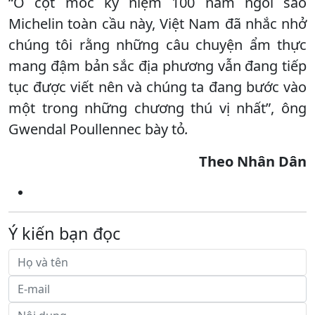
“Ở cột mốc kỷ niệm 100 năm ngôi sao
Michelin toàn cầu này, Việt Nam đã nhắc nhở
chúng tôi rằng những câu chuyện ẩm thực
mang đậm bản sắc địa phương vẫn đang tiếp
tục được viết nên và chúng ta đang bước vào
một trong những chương thú vị nhất”, ông
Gwendal Poullennec bày tỏ
.
Theo Nhân Dân
Ý kiến bạn đọc