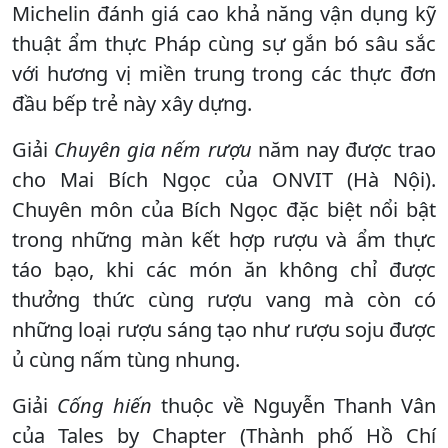
Michelin đánh giá cao khả năng vận dụng kỹ
thuật ẩm thực Pháp cùng sự gắn bó sâu sắc
với hương vị miền trung trong các thực đơn
đầu bếp trẻ này xây dựng.
Giải
Chuyên gia nếm rượu
năm nay được trao
cho Mai Bích Ngọc của ONVIT (Hà Nội).
Chuyên môn của Bích Ngọc đặc biệt nổi bật
trong những màn kết hợp rượu và ẩm thực
táo bạo, khi các món ăn không chỉ được
thưởng thức cùng rượu vang mà còn có
những loại rượu sáng tạo như rượu soju được
ủ cùng nấm tùng nhung.
Giải
Cống hiến
thuộc về Nguyễn Thanh Vân
của Tales by Chapter (Thành phố Hồ Chí