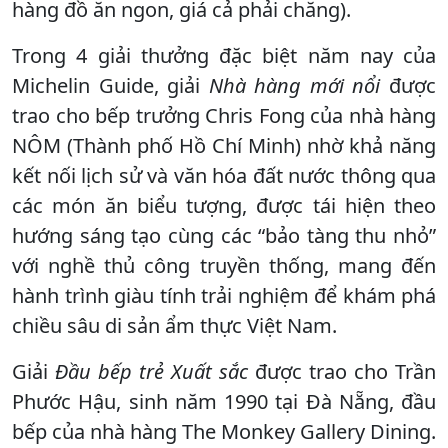
hàng đồ ăn ngon, giá cả phải chăng).
Trong 4 giải thưởng đặc biệt năm nay của
Michelin Guide, giải
Nhà hàng mới nổi
được
trao cho bếp trưởng Chris Fong của nhà hàng
NÔM (Thành phố Hồ Chí Minh) nhờ khả năng
kết nối lịch sử và văn hóa đất nước thông qua
các món ăn biểu tượng, được tái hiện theo
hướng sáng tạo cùng các “bảo tàng thu nhỏ”
với nghề thủ công truyền thống, mang đến
hành trình giàu tính trải nghiệm để khám phá
chiều sâu di sản ẩm thực Việt Nam.
Giải
Đầu bếp trẻ Xuất sắc
được trao cho Trần
Phước Hậu, sinh năm 1990 tại Đà Nẵng, đầu
bếp của nhà hàng The Monkey Gallery Dining.