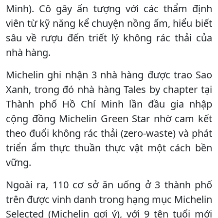
Minh). Cô gây ấn tượng với các thẩm định
viên từ kỹ năng kể chuyện nồng ấm, hiểu biết
sâu về rượu đến triết lý không rác thải của
nhà hàng.
Michelin ghi nhận 3 nhà hàng được trao Sao
Xanh, trong đó nhà hàng Tales by chapter tại
Thành phố Hồ Chí Minh lần đầu gia nhập
cộng đồng Michelin Green Star nhờ cam kết
theo đuổi không rác thải (zero-waste) và phát
triển ẩm thực thuần thực vật một cách bền
vững.
Ngoài ra, 110 cơ sở ăn uống ở 3 thành phố
trên được vinh danh trong hạng mục Michelin
Selected (Michelin gợi ý), với 9 tên tuổi mới