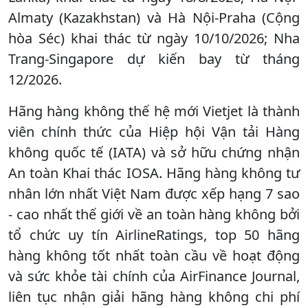
Almaty (Kazakhstan) và Hà Nội-Praha (Cộng
hòa Séc) khai thác từ ngày 10/10/2026; Nha
Trang-Singapore dự kiến bay từ tháng
12/2026.
Hãng hàng không thế hệ mới Vietjet là thành
viên chính thức của Hiệp hội Vận tải Hàng
không quốc tế (IATA) và sở hữu chứng nhận
An toàn Khai thác IOSA. Hãng hàng không tư
nhân lớn nhất Việt Nam được xếp hạng 7 sao
- cao nhất thế giới về an toàn hàng không bởi
tổ chức uy tín AirlineRatings, top 50 hãng
hàng không tốt nhất toàn cầu về hoạt động
và sức khỏe tài chính của AirFinance Journal,
liên tục nhận giải hãng hàng không chi phí