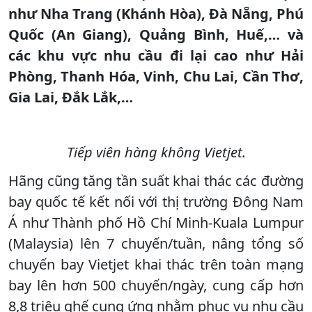
như Nha Trang (Khánh Hòa), Đà Nẵng, Phú
Quốc (An Giang), Quảng Bình, Huế,… và
các khu vực nhu cầu đi lại cao như Hải
Phòng, Thanh Hóa, Vinh, Chu Lai, Cần Thơ,
Gia Lai, Đắk Lắk,…
Tiếp viên hàng không Vietjet.
Hãng cũng tăng tần suất khai thác các đường
bay quốc tế kết nối với thị trường Đông Nam
Á như Thành phố Hồ Chí Minh-Kuala Lumpur
(Malaysia) lên 7 chuyến/tuần, nâng tổng số
chuyến bay Vietjet khai thác trên toàn mạng
bay lên hơn 500 chuyến/ngày, cung cấp hơn
8,8 triệu ghế cung ứng nhằm phục vụ nhu cầu