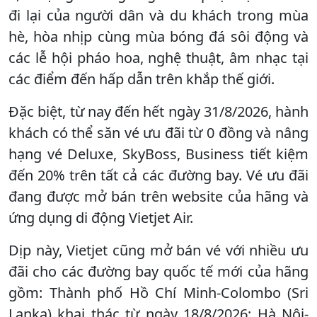
đi lại của người dân và du khách trong mùa
hè, hòa nhịp cùng mùa bóng đá sôi động và
các lễ hội pháo hoa, nghệ thuật, âm nhạc tại
các điểm đến hấp dẫn trên khắp thế giới.
Đặc biệt, từ nay đến hết ngày 31/8/2026, hành
khách có thể săn vé ưu đãi từ 0 đồng và nâng
hạng vé Deluxe, SkyBoss, Business tiết kiệm
đến 20% trên tất cả các đường bay. Vé ưu đãi
đang được mở bán trên website của hãng và
ứng dụng di động Vietjet Air.
Dịp này, Vietjet cũng mở bán vé với nhiều ưu
đãi cho các đường bay quốc tế mới của hãng
gồm: Thành phố Hồ Chí Minh-Colombo (Sri
Lanka) khai thác từ ngày 18/8/2026; Hà Nội-