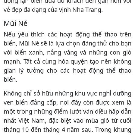
động lặn biển đưa du khách đến gần hơn với
vẻ đẹp đa dạng của vịnh Nha Trang.
Mũi Né
Nếu yêu thích các hoạt động thể thao trên
biển, Mũi Né sẽ là lựa chọn đáng thử cho bạn
với biển xanh, nắng vàng và những cơn gió
mạnh. Tất cả cùng hòa quyện tạo nên không
gian lý tưởng cho các hoạt động thể thao
biển.
Không chỉ sở hữu những khu vực nghỉ dưỡng
ven biển đẳng cấp, nơi đây còn được xem là
một trong những điểm lướt ván diều hấp dẫn
nhất Việt Nam, đặc biệt vào mùa gió từ cuối
tháng 10 đến tháng 4 năm sau. Trong khung