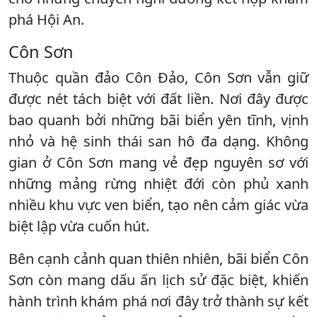
phá Hội An.
Côn Sơn
Thuộc quần đảo Côn Đảo, Côn Sơn vẫn giữ
được nét tách biệt với đất liền. Nơi đây được
bao quanh bởi những bãi biển yên tĩnh, vịnh
nhỏ và hệ sinh thái san hô đa dạng. Không
gian ở Côn Sơn mang vẻ đẹp nguyên sơ với
những mảng rừng nhiệt đới còn phủ xanh
nhiều khu vực ven biển, tạo nên cảm giác vừa
biệt lập vừa cuốn hút.
Bên cạnh cảnh quan thiên nhiên, bãi biển Côn
Sơn còn mang dấu ấn lịch sử đặc biệt, khiến
hành trình khám phá nơi đây trở thành sự kết