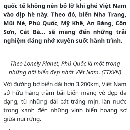
quốc tế không nên bỏ lỡ khi ghé Việt Nam
vào dịp hè này. Theo đó, biển Nha Trang,
Mũi Né, Phú Quốc, Mỹ Khê, An Bàng, Côn
Sơn, Cát Bà... sẽ mang đến những trải
nghiệm đáng nhớ xuyên suốt hành trình.
Theo Lonely Planet, Phú Quốc là một trong
những bãi biển đẹp nhất Việt Nam. (TTXVN)
Với đường bờ biển dài hơn 3.200km, Việt Nam
sở hữu hàng trăm bãi biển mang vẻ đẹp đa
dạng, từ những dải cát trắng mịn, làn nước
trong xanh đến những vịnh biển hoang sơ
giữa núi rừng.