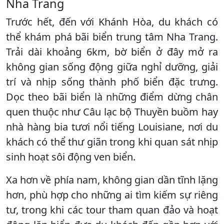
Nha Trang
Trước hết, đến với Khánh Hòa, du khách có
thể khám phá bãi biển trung tâm Nha Trang.
Trải dài khoảng 6km, bờ biển ở đây mở ra
không gian sống động giữa nghỉ dưỡng, giải
trí và nhịp sống thành phố biển đặc trưng.
Dọc theo bãi biển là những điểm dừng chân
quen thuộc như Câu lạc bộ Thuyền buồm hay
nhà hàng bia tươi nổi tiếng Louisiane, nơi du
khách có thể thư giãn trong khi quan sát nhịp
sinh hoạt sôi động ven biển.
Xa hơn về phía nam, không gian dần tĩnh lặng
hơn, phù hợp cho những ai tìm kiếm sự riêng
tư, trong khi các tour tham quan đảo và hoạt