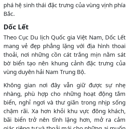
phá hệ sinh thái đặc trưng của vùng vịnh phía
Bắc.
Dốc Lết
Theo Cục Du lịch Quốc gia Việt Nam, Dốc Lết
mang vẻ đẹp phẳng lặng với địa hình thoai
thoải, nơi những cồn cát trắng mịn nằm sát
bờ biển tạo nên khung cảnh đặc trưng của
vùng duyên hải Nam Trung Bộ.
Không gian nơi đây vẫn giữ được sự nhẹ
nhàng, phù hợp cho những hoạt động tắm
biển, nghỉ ngơi và thư giãn trong nhịp sống
chậm rãi. Xa hơn khỏi khu vực đông khách,
bãi biển trở nên tĩnh lặng hơn, mở ra cảm
giác riêng tư và thoải mái cho những ai muốn