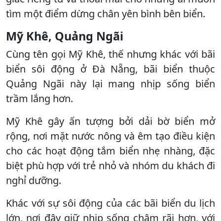
tìm một điểm dừng chân yên bình bên biển.
Mỹ Khê, Quảng Ngãi
Cùng tên gọi Mỹ Khê, thế nhưng khác với bãi
biển sôi động ở Đà Nẵng, bãi biển thuộc
Quảng Ngãi này lại mang nhịp sống biển
trầm lắng hơn.
Mỹ Khê gây ấn tượng bởi dải bờ biển mở
rộng, nơi mặt nước nông và êm tạo điều kiện
cho các hoạt động tắm biển nhẹ nhàng, đặc
biệt phù hợp với trẻ nhỏ và nhóm du khách đi
nghỉ dưỡng.
Khác với sự sôi động của các bãi biển du lịch
lớn, nơi đây giữ nhịp sống chậm rãi hơn, với