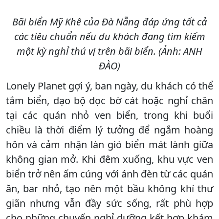
Bãi biển Mỹ Khê của Đà Nẵng đáp ứng tất cả
các tiêu chuẩn nếu du khách đang tìm kiếm
một kỳ nghỉ thú vị trên bãi biển. (Ảnh: ANH
ĐÀO)
Lonely Planet gợi ý, ban ngày, du khách có thể
tắm biển, dạo bộ dọc bờ cát hoặc nghỉ chân
tại các quán nhỏ ven biển, trong khi buổi
chiều là thời điểm lý tưởng để ngắm hoàng
hôn và cảm nhận làn gió biển mát lành giữa
không gian mở. Khi đêm xuống, khu vực ven
biển trở nên ấm cúng với ánh đèn từ các quán
ăn, bar nhỏ, tạo nên một bầu không khí thư
giãn nhưng vẫn đầy sức sống, rất phù hợp
cho những chuyến nghỉ dưỡng kết hợp khám