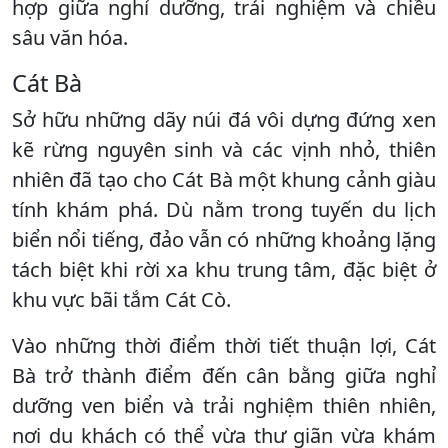
hợp giữa nghỉ dưỡng, trải nghiệm và chiều
sâu văn hóa.
Cát Bà
Sở hữu những dãy núi đá vôi dựng đứng xen
kẽ rừng nguyên sinh và các vịnh nhỏ, thiên
nhiên đã tạo cho Cát Bà một khung cảnh giàu
tính khám phá. Dù nằm trong tuyến du lịch
biển nổi tiếng, đảo vẫn có những khoảng lặng
tách biệt khi rời xa khu trung tâm, đặc biệt ở
khu vực bãi tắm Cát Cò.
Vào những thời điểm thời tiết thuận lợi, Cát
Bà trở thành điểm đến cân bằng giữa nghỉ
dưỡng ven biển và trải nghiệm thiên nhiên,
nơi du khách có thể vừa thư giãn vừa khám