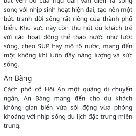
bắt ven bờ của ngư dân vẫn diễn ra song
song với nhịp sinh hoạt hiện đại, tạo nên một
bức tranh đời sống rất riêng của thành phố
biển. Khu vực này còn thu hút du khách trẻ
với các hoạt động thể thao nước như lướt
sóng, chèo SUP hay mô tô nước, mang đến
một không khí luôn đầy năng lượng và sức
sống.
An Bàng
Cách phố cổ Hội An một quãng di chuyển
ngắn, An Bàng mang đến cho du khách
không gian biển vừa sôi động vừa phóng
khoáng với nhịp sống du lịch đặc trưng miền
trung.