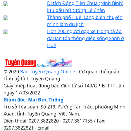
Di tích Động Tiên Chúa (Ninh Bình)
lưu dấu nữ tướng Lê Chân
Thành phố Huế: Làng biển chuyển
mình làm du lịch
Hơn 200 người đạp xe trong tà áo
dài lan tỏa thông điệp sống xanh ở
Huế
© 2020
Báo Tuyên Quang Online
- Cơ quan chủ quản:
Tỉnh uỷ tỉnh Tuyên Quang
Giấy phép hoạt động báo điện tử số 140/GP-BTTTT cấp
ngày 17/03/2022
Giám đốc: Mai Đức Thông
Trụ sở Tòa soạn: Số 219, đường Tân Trào, phường Minh
Xuân, tỉnh Tuyên Quang, Việt Nam.
Điện thoại: 0207.3822820 - 0207.3817155 / Fax:
0207.3822821 - Email: