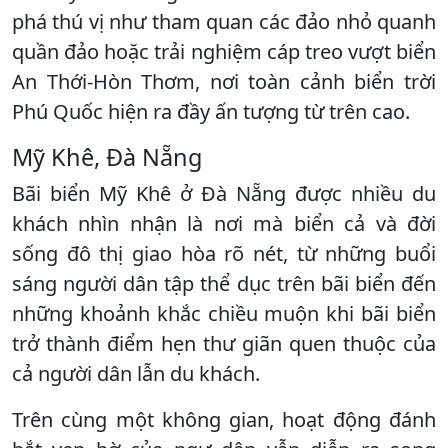
phá thú vị như tham quan các đảo nhỏ quanh
quần đảo hoặc trải nghiệm cáp treo vượt biển
An Thới-Hòn Thơm, nơi toàn cảnh biển trời
Phú Quốc hiện ra đầy ấn tượng từ trên cao.
Mỹ Khê, Đà Nẵng
Bãi biển Mỹ Khê ở Đà Nẵng được nhiều du
khách nhìn nhận là nơi mà biển cả và đời
sống đô thị giao hòa rõ nét, từ những buổi
sáng người dân tập thể dục trên bãi biển đến
những khoảnh khắc chiều muộn khi bãi biển
trở thành điểm hẹn thư giãn quen thuộc của
cả người dân lẫn du khách.
Trên cùng một không gian, hoạt động đánh