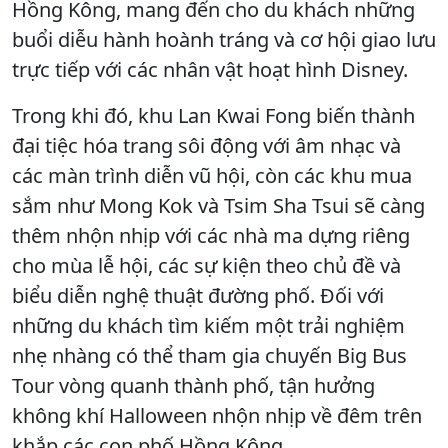
Hồng Kông, mang đến cho du khách những
buổi diễu hành hoành tráng và cơ hội giao lưu
trực tiếp với các nhân vật hoạt hình Disney.
Trong khi đó, khu Lan Kwai Fong biến thành
đại tiệc hóa trang sôi động với âm nhạc và
các màn trình diễn vũ hội, còn các khu mua
sắm như Mong Kok và Tsim Sha Tsui sẽ càng
thêm nhộn nhịp với các nhà ma dựng riêng
cho mùa lễ hội, các sự kiện theo chủ đề và
biểu diễn nghệ thuật đường phố. Đối với
những du khách tìm kiếm một trải nghiệm
nhẹ nhàng có thể tham gia chuyến Big Bus
Tour vòng quanh thành phố, tận hưởng
không khí Halloween nhộn nhịp về đêm trên
khắp các con phố Hồng Kông.