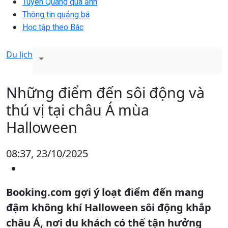
Tuyên Quang qua ảnh
Thông tin quảng bá
Học tập theo Bác
Du lịch
Những điểm đến sôi động và
thú vị tại châu Á mùa
Halloween
08:37, 23/10/2025
Booking.com gợi ý loạt điểm đến mang
đậm không khí Halloween sôi động khắp
châu Á, nơi du khách có thể tận hưởng