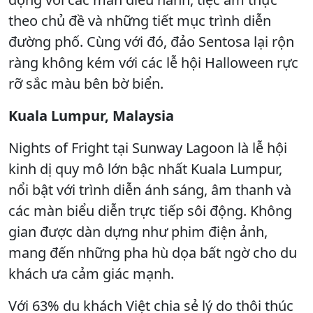
theo chủ đề và những tiết mục trình diễn
đường phố. Cùng với đó, đảo Sentosa lại rộn
ràng không kém với các lễ hội Halloween rực
rỡ sắc màu bên bờ biển.
Kuala Lumpur, Malaysia
Nights of Fright tại Sunway Lagoon là lễ hội
kinh dị quy mô lớn bậc nhất Kuala Lumpur,
nổi bật với trình diễn ánh sáng, âm thanh và
các màn biểu diễn trực tiếp sôi động. Không
gian được dàn dựng như phim điện ảnh,
mang đến những pha hù dọa bất ngờ cho du
khách ưa cảm giác mạnh.
Với 63% du khách Việt chia sẻ lý do thôi thúc