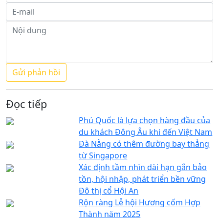
Đọc tiếp
Phú Quốc là lựa chọn hàng đầu của
du khách Đông Âu khi đến Việt Nam
Đà Nẵng có thêm đường bay thẳng
từ Singapore
Xác định tầm nhìn dài hạn gắn bảo
tồn, hội nhập, phát triển bền vững
Đô thị cổ Hội An
Rộn ràng Lễ hội Hương cốm Hợp
Thành năm 2025