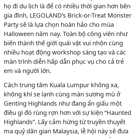
họ đi du lịch là để có nhiều thời gian hơn bên
gia đình, LEGOLAND’s Brick-or-Treat Monster
Party sẽ là lựa chọn hoàn hảo cho mùa
Halloween năm nay. Toàn bộ công viên như
biến thành thế giới quái vật vui nhộn cùng
nhiều hoạt động workshop sáng tạo và các
màn trình diễn hấp dẫn phục vụ cho cả trẻ
em và người lớn.
Cách trung tâm Kuala Lumpur không xa,
không khí se lạnh cùng màn sương mù ở
Genting Highlands như đang ẩn giấu một
điều gì đó rùng rợn hơn với sự kiện “Haunted
Highlands”. Lấy cảm hứng từ truyền thuyết
ma quỷ dân gian Malaysia, lễ hội này sẽ đưa