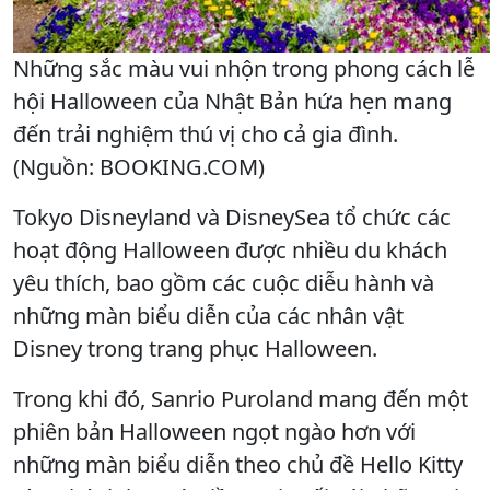
Những sắc màu vui nhộn trong phong cách lễ
hội Halloween của Nhật Bản hứa hẹn mang
đến trải nghiệm thú vị cho cả gia đình.
(Nguồn: BOOKING.COM)
Tokyo Disneyland và DisneySea tổ chức các
hoạt động Halloween được nhiều du khách
yêu thích, bao gồm các cuộc diễu hành và
những màn biểu diễn của các nhân vật
Disney trong trang phục Halloween.
Trong khi đó, Sanrio Puroland mang đến một
phiên bản Halloween ngọt ngào hơn với
những màn biểu diễn theo chủ đề Hello Kitty