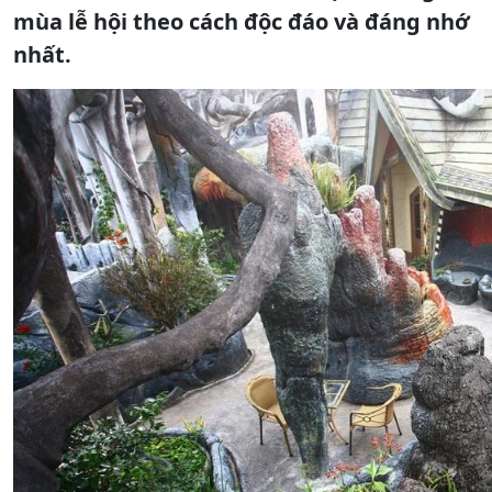
mùa lễ hội theo cách độc đáo và đáng nhớ
nhất.