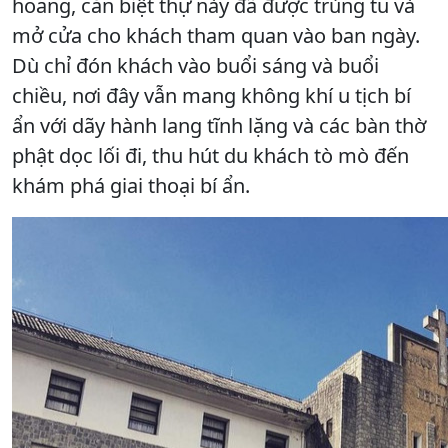
hoang, căn biệt thự này đã được trùng tu và
mở cửa cho khách tham quan vào ban ngày.
Dù chỉ đón khách vào buổi sáng và buổi
chiều, nơi đây vẫn mang không khí u tịch bí
ẩn với dãy hành lang tĩnh lặng và các bàn thờ
phật dọc lối đi, thu hút du khách tò mò đến
khám phá giai thoại bí ẩn.