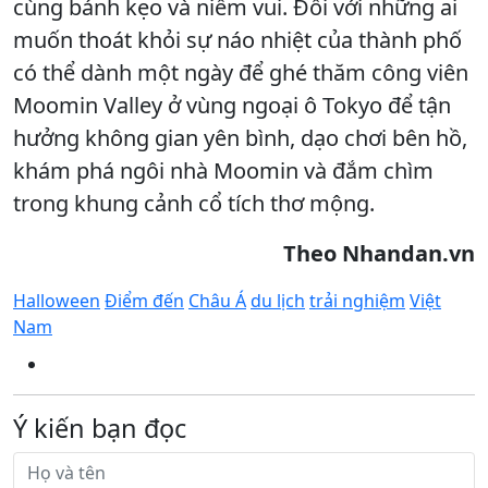
cùng bánh kẹo và niềm vui. Đối với những ai
muốn thoát khỏi sự náo nhiệt của thành phố
có thể dành một ngày để ghé thăm công viên
Moomin Valley ở vùng ngoại ô Tokyo để tận
hưởng không gian yên bình, dạo chơi bên hồ,
khám phá ngôi nhà Moomin và đắm chìm
trong khung cảnh cổ tích thơ mộng.
Theo Nhandan.vn
Halloween
Điểm đến
Châu Á
du lịch
trải nghiệm
Việt
Nam
Ý kiến bạn đọc