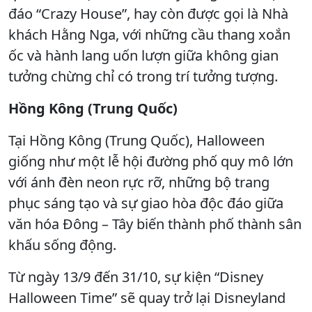
đáo “Crazy House”, hay còn được gọi là Nhà
khách Hằng Nga, với những cầu thang xoắn
ốc và hành lang uốn lượn giữa không gian
tưởng chừng chỉ có trong trí tưởng tượng.
Hồng Kông (Trung Quốc)
Tại Hồng Kông (Trung Quốc), Halloween
giống như một lễ hội đường phố quy mô lớn
với ánh đèn neon rực rỡ, những bộ trang
phục sáng tạo và sự giao hòa độc đáo giữa
văn hóa Đông – Tây biến thành phố thành sân
khấu sống động.
Từ ngày 13/9 đến 31/10, sự kiện “Disney
Halloween Time” sẽ quay trở lại Disneyland