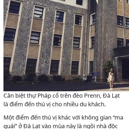
Căn biệt thự Pháp cổ trên đèo Prenn, Đà Lạt
là điểm đến thú vị cho nhiều du khách.
Một điểm đến thú vị khác với không gian “ma
quái” ở Đà Lạt vào mùa này là ngôi nhà độc