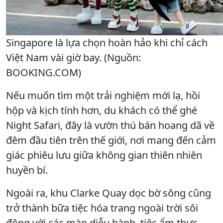
Singapore là lựa chọn hoàn hảo khi chỉ cách
Việt Nam vài giờ bay. (Nguồn:
BOOKING.COM)
Nếu muốn tìm một trải nghiệm mới lạ, hồi
hộp và kịch tính hơn, du khách có thể ghé
Night Safari, đây là vườn thú bán hoang dã về
đêm đầu tiên trên thế giới, nơi mang đến cảm
giác phiêu lưu giữa không gian thiên nhiên
huyền bí.
Ngoài ra, khu Clarke Quay dọc bờ sông cũng
trở thành bữa tiệc hóa trang ngoài trời sôi
động với các màn diễu hành, tiệc ẩm thực