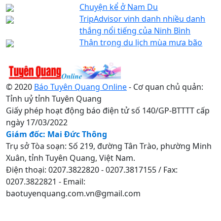
Chuyện kể ở Nam Du
TripAdvisor vinh danh nhiều danh
thắng nổi tiếng của Ninh Bình
Thận trọng du lịch mùa mưa bão
© 2020
Báo Tuyên Quang Online
- Cơ quan chủ quản:
Tỉnh uỷ tỉnh Tuyên Quang
Giấy phép hoạt động báo điện tử số 140/GP-BTTTT cấp
ngày 17/03/2022
Giám đốc: Mai Đức Thông
Trụ sở Tòa soạn: Số 219, đường Tân Trào, phường Minh
Xuân, tỉnh Tuyên Quang, Việt Nam.
Điện thoại: 0207.3822820 - 0207.3817155 / Fax:
0207.3822821 - Email:
baotuyenquang.com.vn@gmail.com