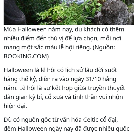
Mùa Halloween năm nay, du khách có thêm
nhiều điểm đến thú vị để lựa chọn, mỗi nơi
mang một sắc màu lễ hội riêng. (Nguồn:
BOOKING.COM)
Halloween là lễ hội có lịch sử lâu đời suốt
hàng thế kỷ, diễn ra vào ngày 31/10 hằng
năm. Lễ hội là sự kết hợp giữa truyền thuyết
dân gian kỳ bí, cổ xưa và tinh thần vui nhộn
hiện đại.
Dù có nguồn gốc từ văn hóa Celtic cổ đại,
đêm Halloween ngày nay đã được nhiều quốc