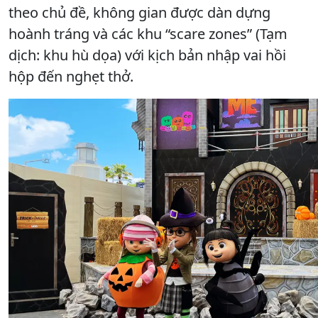
theo chủ đề, không gian được dàn dựng
hoành tráng và các khu “scare zones” (Tạm
dịch: khu hù dọa) với kịch bản nhập vai hồi
hộp đến nghẹt thở.