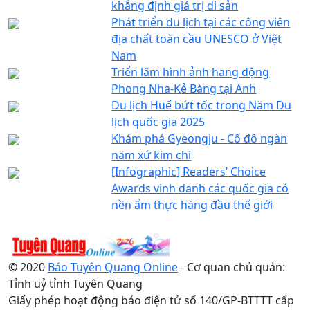
khẳng định giá trị di sản
Phát triển du lịch tại các công viên
địa chất toàn cầu UNESCO ở Việt
Nam
Triển lãm hình ảnh hang động
Phong Nha-Kẻ Bàng tại Anh
Du lịch Huế bứt tốc trong Năm Du
lịch quốc gia 2025
Khám phá Gyeongju - Cố đô ngàn
năm xứ kim chi
[Infographic] Readers’ Choice
Awards vinh danh các quốc gia có
nền ẩm thực hàng đầu thế giới
© 2020
Báo Tuyên Quang Online
- Cơ quan chủ quản:
Tỉnh uỷ tỉnh Tuyên Quang
Giấy phép hoạt động báo điện tử số 140/GP-BTTTT cấp