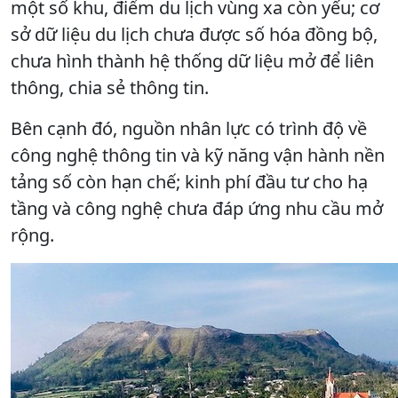
một số khu, điểm du lịch vùng xa còn yếu; cơ
sở dữ liệu du lịch chưa được số hóa đồng bộ,
chưa hình thành hệ thống dữ liệu mở để liên
thông, chia sẻ thông tin.
Bên cạnh đó, nguồn nhân lực có trình độ về
công nghệ thông tin và kỹ năng vận hành nền
tảng số còn hạn chế; kinh phí đầu tư cho hạ
tầng và công nghệ chưa đáp ứng nhu cầu mở
rộng.