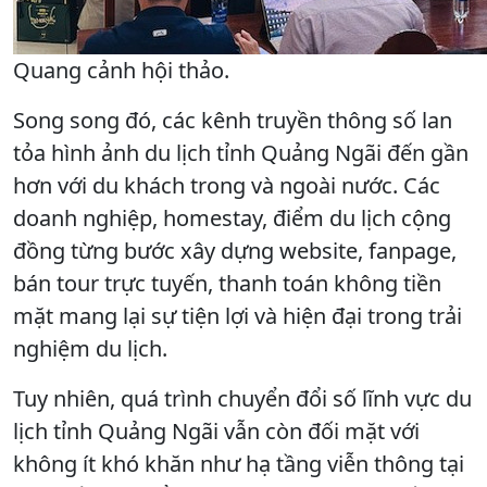
Quang cảnh hội thảo.
Song song đó, các kênh truyền thông số lan
tỏa hình ảnh du lịch tỉnh Quảng Ngãi đến gần
hơn với du khách trong và ngoài nước. Các
doanh nghiệp, homestay, điểm du lịch cộng
đồng từng bước xây dựng website, fanpage,
bán tour trực tuyến, thanh toán không tiền
mặt mang lại sự tiện lợi và hiện đại trong trải
nghiệm du lịch.
Tuy nhiên, quá trình chuyển đổi số lĩnh vực du
lịch tỉnh Quảng Ngãi vẫn còn đối mặt với
không ít khó khăn như hạ tầng viễn thông tại