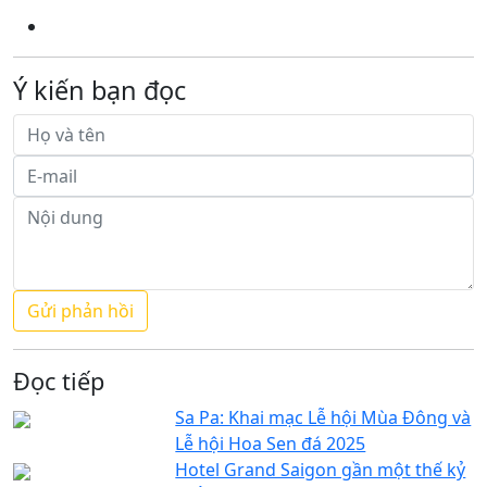
Ý kiến bạn đọc
Đọc tiếp
Sa Pa: Khai mạc Lễ hội Mùa Đông và
Lễ hội Hoa Sen đá 2025
Hotel Grand Saigon gần một thế kỷ