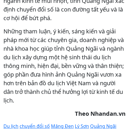
ngành kinh tế mũi nhọn, tỉnh Quảng Ngãi xác
định chuyển đổi số là con đường tất yếu và là
cơ hội để bứt phá.
Những tham luận, ý kiến, sáng kiến và giải
pháp mới từ các chuyên gia, doanh nghiệp và
nhà khoa học giúp tỉnh Quảng Ngãi và ngành
du lịch xây dựng một hệ sinh thái du lịch
thông minh, hiện đại, bền vững và thân thiện;
góp phần đưa hình ảnh Quảng Ngãi vươn xa
hơn trên bản đồ du lịch Việt Nam và người
dân trở thành chủ thể hưởng lợi từ kinh tế du
lịch.
Theo Nhandan.vn
Du lịch
chuyển đổi số
Măng Đen
Lý Sơn
Quảng Ngãi