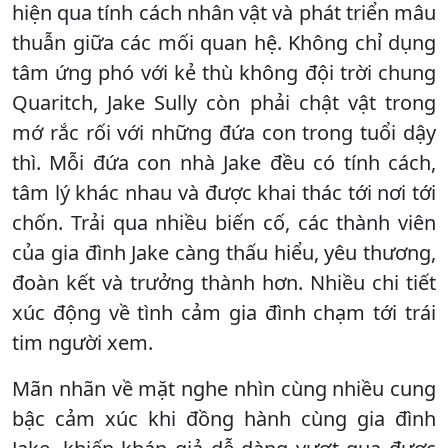
hiện qua tính cách nhân vật và phát triển mâu
thuẫn giữa các mối quan hệ. Không chỉ dụng
tâm ứng phó với kẻ thù không đội trời chung
Quaritch, Jake Sully còn phải chật vật trong
mớ rắc rối với những đứa con trong tuổi dậy
thì. Mỗi đứa con nhà Jake đều có tính cách,
tâm lý khác nhau và được khai thác tới nơi tới
chốn. Trải qua nhiều biến cố, các thành viên
của gia đình Jake càng thấu hiểu, yêu thương,
đoàn kết và trưởng thành hơn. Nhiều chi tiết
xúc động về tình cảm gia đình chạm tới trái
tim người xem.
Mãn nhãn về mặt nghe nhìn cùng nhiều cung
bậc cảm xúc khi đồng hành cùng gia đình