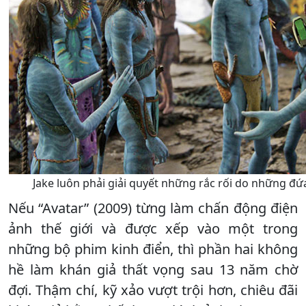
Jake luôn phải giải quyết những rắc rối do những đứa
Nếu “Avatar” (2009) từng làm chấn động điện
ảnh thế giới và được xếp vào một trong
những bộ phim kinh điển, thì phần hai không
hề làm khán giả thất vọng sau 13 năm chờ
đợi. Thậm chí, kỹ xảo vượt trội hơn, chiêu đãi