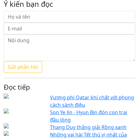
Ý kiến bạn đọc
Đọc tiếp
Vương phi Qatar khí chất với phong
cách sành điệu
Son Ye Jin - Hyun Bin đón con trai
đầu lòng
Thang Duy thắng giải Rồng xanh
Những vai hài Tết thú vị nhất của