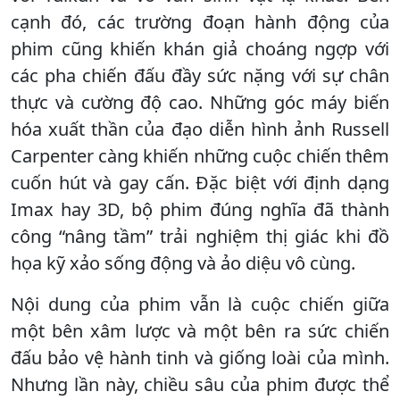
cạnh đó, các trường đoạn hành động của
phim cũng khiến khán giả choáng ngợp với
các pha chiến đấu đầy sức nặng với sự chân
thực và cường độ cao. Những góc máy biến
hóa xuất thần của đạo diễn hình ảnh Russell
Carpenter càng khiến những cuộc chiến thêm
cuốn hút và gay cấn. Ðặc biệt với định dạng
Imax hay 3D, bộ phim đúng nghĩa đã thành
công “nâng tầm” trải nghiệm thị giác khi đồ
họa kỹ xảo sống động và ảo diệu vô cùng.
Nội dung của phim vẫn là cuộc chiến giữa
một bên xâm lược và một bên ra sức chiến
đấu bảo vệ hành tinh và giống loài của mình.
Nhưng lần này, chiều sâu của phim được thể