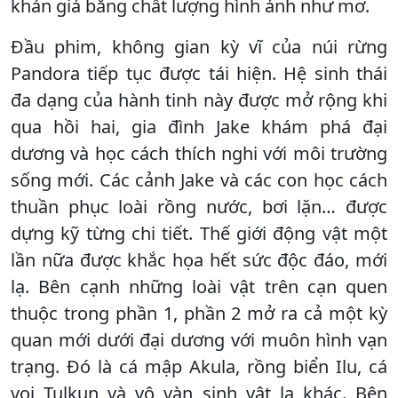
khán giả bằng chất lượng hình ảnh như mơ.
Ðầu phim, không gian kỳ vĩ của núi rừng
Pandora tiếp tục được tái hiện. Hệ sinh thái
đa dạng của hành tinh này được mở rộng khi
qua hồi hai, gia đình Jake khám phá đại
dương và học cách thích nghi với môi trường
sống mới. Các cảnh Jake và các con học cách
thuần phục loài rồng nước, bơi lặn… được
dựng kỹ từng chi tiết. Thế giới động vật một
lần nữa được khắc họa hết sức độc đáo, mới
lạ. Bên cạnh những loài vật trên cạn quen
thuộc trong phần 1, phần 2 mở ra cả một kỳ
quan mới dưới đại dương với muôn hình vạn
trạng. Ðó là cá mập Akula, rồng biển Ilu, cá
voi Tulkun và vô vàn sinh vật lạ khác. Bên