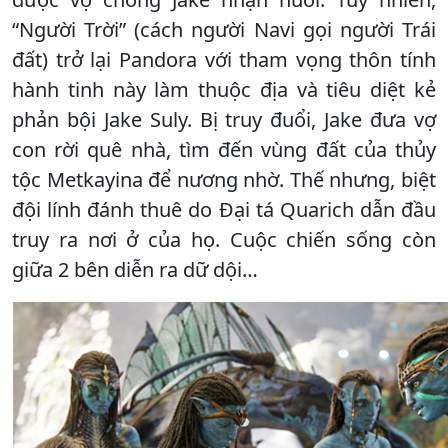
“Người Trời” (cách người Navi gọi người Trái
đất) trở lại Pandora với tham vọng thôn tính
hành tinh này làm thuộc địa và tiêu diệt kẻ
phản bội Jake Suly. Bị truy đuổi, Jake đưa vợ
con rời quê nhà, tìm đến vùng đất của thủy
tộc Metkayina để nương nhờ. Thế nhưng, biệt
đội lính đánh thuê do Ðại tá Quarich dẫn đầu
truy ra nơi ở của họ. Cuộc chiến sống còn
giữa 2 bên diễn ra dữ dội…