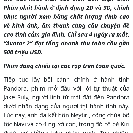
Phim phát hành ở định dạng 2D và 3D, chinh
phục người xem bằng chất lượng đỉnh cao
về hình ảnh, âm thanh cùng câu chuyện đề
cao tình cảm gia đình. Chỉ sau 4 ngày ra mắt,
“Avatar 2” đạt tổng doanh thu toàn cầu gần
500 triệu USD.
Phim đang chiếu tại các rạp trên toàn quốc.
Tiếp tục lấy bối cảnh chính ở hành tinh
Pandora, phim mở đầu với lời tự thuật của
Jake Suly, người lính từ trái đất đến Pandora
dưới nhân dạng của người tại hành tinh này.
Lúc này, anh đã kết hôn Neytiri, công chúa bộ
tộc Navi và có 4 người con, trong đó cô bé Kiri
được vợ chồng Jake nhận nuôi. Tuy nhiên,