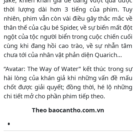
Jake, khiến khán giả dễ dàng vượt qua được
thời lượng dài hơn 3 tiếng của phim. Tuy
nhiên, phim vẫn còn vài điều gây thắc mắc về
thân thế của cậu bé Spider, về sự biến mất đột
ngột của tộc người biển trong cuộc chiến cuối
cùng khi đang hồi cao trào, về sự nhẫn tâm
chưa tới của nhân vật phản diện Quarich…
“Avatar: The Way of Water” kết thúc trong sự
hài lòng của khán giả khi những vấn đề mấu
chốt được giải quyết; đồng thời, hé lộ những
chi tiết mở cho phần phim tiếp theo.
Theo baocantho.com.vn