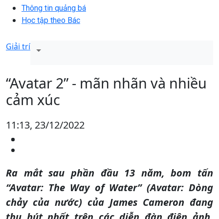
Thông tin quảng bá
Học tập theo Bác
Giải trí
“Avatar 2” - mãn nhãn và nhiều
cảm xúc
11:13, 23/12/2022
Ra mắt sau phần đầu 13 năm, bom tấn
“Avatar: The Way of Water” (Avatar: Dòng
chảy của nước) của James Cameron đang
thu hút nhất trên các diễn đàn điện ảnh.