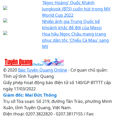
'Ngọc Hoàng' Quốc Khánh
Jungkook (BTS) cuốn hút trong MV
World Cup 2022
Nhiếp ảnh gia Trung Quốc kể
khoảnh khắc để đời của Messi
Hoa hậu Ngọc Châu mang trang
phục dân tộc 'Chiếu Cà Mau' sang
Mỹ
© 2020
Báo Tuyên Quang Online
- Cơ quan chủ quản:
Tỉnh uỷ tỉnh Tuyên Quang
Giấy phép hoạt động báo điện tử số 140/GP-BTTTT cấp
ngày 17/03/2022
Giám đốc: Mai Đức Thông
Trụ sở Tòa soạn: Số 219, đường Tân Trào, phường Minh
Xuân, tỉnh Tuyên Quang, Việt Nam.
Điện thoại: 0207.3822820 - 0207.3817155 / Fax: