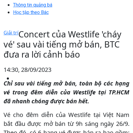
Thông tin quảng bá
Học tập theo Bác
Concert của Westlife 'cháy
Giải trí
vé' sau vài tiếng mở bán, BTC
đưa ra lời cảnh báo
14:30, 28/09/2023
Chỉ sau vài tiếng mở bán, toàn bộ các hạng
vé trong đêm diễn của Westlife tại TP.HCM
đã nhanh chóng được bán hết.
Vé cho đêm diễn của Westlife tại Việt Nam
bắt đầu được mở bán từ 9h sáng ngày 26/9.
Theo đó, có 6 hạng vé được bán ra bao gồm: