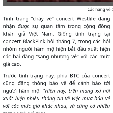
Các hạng vé đ
Tình trạng "cháy vé" concert Westlife đang
nhận được sự quan tâm trong cộng đồng
khán giả Việt Nam. Giống tình trạng tại
concert BlackPink hồi tháng 7, trong các hội
nhóm người hâm mộ hiện bắt đầu xuất hiện
các bài đăng "sang nhượng vé" với các mức
giá cao.
Trước tình trạng này, phía BTC của concert
cũng đăng thông báo về để cảnh báo tới
người hâm mộ.
"Hiện nay, trên mạng xã hội
xuất hiện nhiều thông tin về việc mua bán vé
với các mức giá khác nhau, và cũng có nhiều