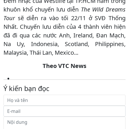
Đêm nhạc của Westlife tại TP.HCM nằm trong
khuôn khổ chuyến lưu diễn
The Wild Dreams
Tour
sẽ diễn ra vào tối 22/11 ở SVĐ Thống
Nhất. Chuyến lưu diễn của 4 thành viên hiện
đã đi qua các nước Anh, Ireland, Đan Mạch,
Na Uy, Indonesia, Scotland, Philippines,
Malaysia, Thái Lan, Mexico...
Theo VTC News
Ý kiến bạn đọc