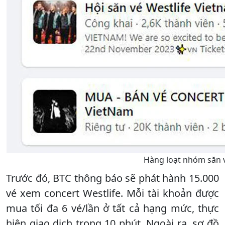
Hàng loạt nhóm săn v
Trước đó, BTC thông báo sẽ phát hành 15.000
vé xem concert Westlife. Mỗi tài khoản được
mua tối đa 6 vé/lần ở tất cả hạng mức, thực
hiện giao dịch trong 10 phút. Ngoài ra, sơ đồ