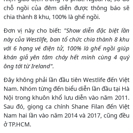
chỗ ngồi của đêm diễn được thông báo sẽ
chia thành 8 khu, 100% là ghế ngồi.
Đơn vị này cho biết:
"Show diễn đặc biệt lần
này của Westlife, ban tổ chức chia thành 8 khu
với 6 hạng vé điện tử, 100% là ghế ngồi giúp
khán giả yên tâm cháy hết mình cùng 4 quý
ông tới từ Ireland".
Đây không phải lần đầu tiên Westlife đến Việt
Nam. Nhóm từng đến biểu diễn lần đầu tại Hà
Nội trong khuôn khổ lưu diễn vào năm 2011.
Sau đó, giọng ca chính Shane Filan đến Việt
Nam hai lần vào năm 2014 và 2017, cũng đều
ở TP.HCM.