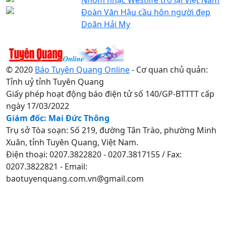
Đoàn Văn Hậu cầu hôn người đẹp
Doãn Hải My
© 2020
Báo Tuyên Quang Online
- Cơ quan chủ quản:
Tỉnh uỷ tỉnh Tuyên Quang
Giấy phép hoạt động báo điện tử số 140/GP-BTTTT cấp
ngày 17/03/2022
Giám đốc: Mai Đức Thông
Trụ sở Tòa soạn: Số 219, đường Tân Trào, phường Minh
Xuân, tỉnh Tuyên Quang, Việt Nam.
Điện thoại: 0207.3822820 - 0207.3817155 / Fax:
0207.3822821 - Email:
baotuyenquang.com.vn@gmail.com