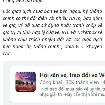
trang web giả mạo.
Các giao dịch mua bán vé bên ngoài hệ thống
chính có thể đối diện với nhiều rủi ro, bao gồm
vé giả, vé đã qua sử dụng hoặc tranh chấp về
giá trị và tính hợp lệ của vé. BTC và Ticketbox sẽ
không chịu trách nhiệm đối với các giao dịch
bên ngoài hệ thống chính",
phía BTC khuyến
cáo.