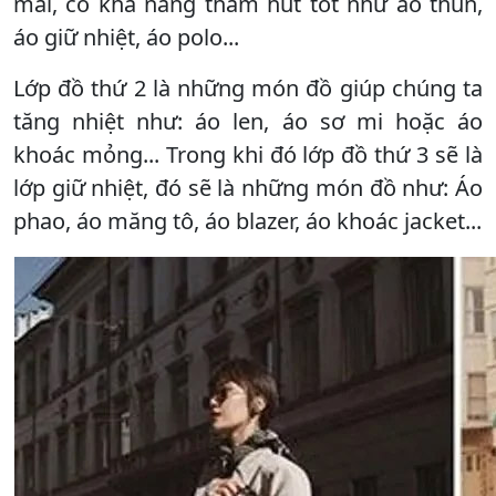
mái, có khả năng thấm hút tốt như áo thun,
áo giữ nhiệt, áo polo...
Lớp đồ thứ 2 là những món đồ giúp chúng ta
tăng nhiệt như: áo len, áo sơ mi hoặc áo
khoác mỏng... Trong khi đó lớp đồ thứ 3 sẽ là
lớp giữ nhiệt, đó sẽ là những món đồ như: Áo
phao, áo măng tô, áo blazer, áo khoác jacket...