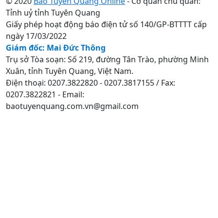
© 2020
Báo Tuyên Quang Online
- Cơ quan chủ quản:
Tỉnh uỷ tỉnh Tuyên Quang
Giấy phép hoạt động báo điện tử số 140/GP-BTTTT cấp
ngày 17/03/2022
Giám đốc: Mai Đức Thông
Trụ sở Tòa soạn: Số 219, đường Tân Trào, phường Minh
Xuân, tỉnh Tuyên Quang, Việt Nam.
Điện thoại: 0207.3822820 - 0207.3817155 / Fax:
0207.3822821 - Email:
baotuyenquang.com.vn@gmail.com