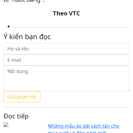
Theo VTC
Ý kiến bạn đọc
Đọc tiếp
Những mẫu áo dài cách tân cho
mùa cưới và đón năm mới