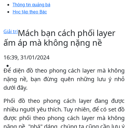
Thông tin quảng bá
Học tập theo Bác
Mách bạn cách phối layer
Giải trí
ấm áp mà không nặng nề
16:39, 31/01/2024
Để diện đồ theo phong cách layer mà không
nặng nề, bạn đừng quên những lưu ý nhỏ
dưới đây.
Phối đồ theo phong cách layer đang được
nhiều người yêu thích. Tuy nhiên, để có set đồ
được phối theo phong cách layer mà không
nặng nề, "phá" dáng, chúng ta cũng cần lưu ý