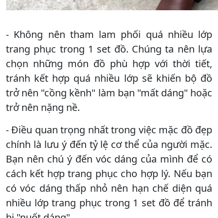
- Không nên tham lam phối quá nhiều lớp
trang phục trong 1 set đồ. Chúng ta nên lựa
chọn những món đồ phù hợp với thời tiết,
tránh kết hợp quá nhiều lớp sẽ khiến bộ đồ
trở nên "cồng kềnh" làm bạn "mất dáng" hoặc
trở nên nặng nề.
- Điều quan trọng nhất trong việc mặc đồ đẹp
chính là lưu ý đến tỷ lệ cơ thể của người mặc.
Bạn nên chú ý đến vóc dáng của mình để có
cách kết hợp trang phục cho hợp lý. Nếu bạn
có vóc dáng thấp nhỏ nên hạn chế diện quá
nhiều lớp trang phục trong 1 set đồ để tránh
bị "nuốt dáng".