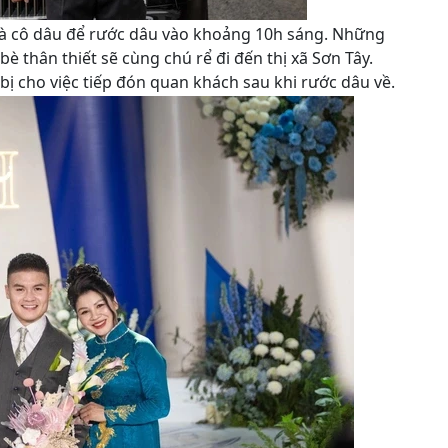
nhà cô dâu để rước dâu vào khoảng 10h sáng. Những
è thân thiết sẽ cùng chú rể đi đến thị xã Sơn Tây.
ị cho việc tiếp đón quan khách sau khi rước dâu về.