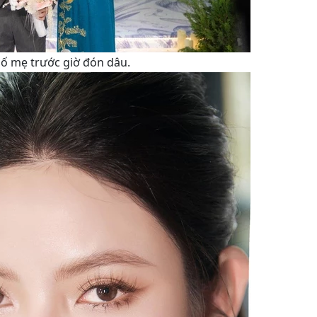
ố mẹ trước giờ đón dâu.