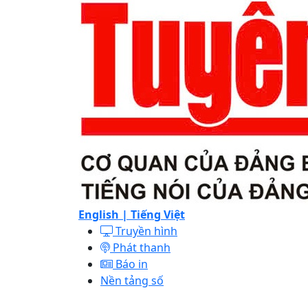
English |
Tiếng Việt
Truyền hình
Phát thanh
Báo in
Nền tảng số