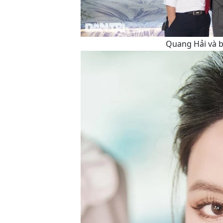
Quang Hải và b