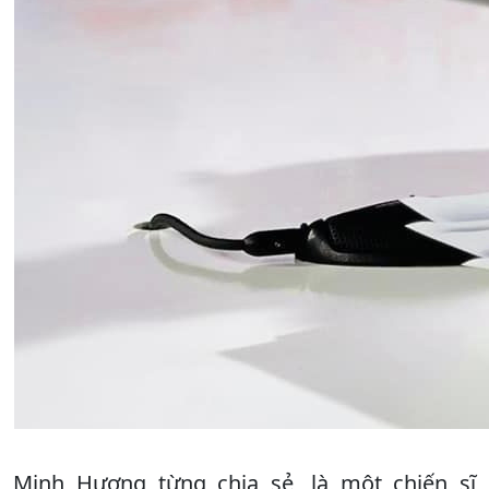
Minh Hương từng chia sẻ, là một chiến sĩ