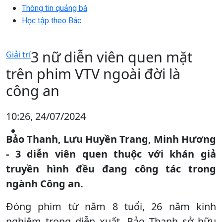
Thông tin quảng bá
Học tập theo Bác
3 nữ diễn viên quen mặt
Giải trí
trên phim VTV ngoài đời là
công an
10:26, 24/07/2024
Bảo Thanh, Lưu Huyền Trang, Minh Hương
- 3 diễn viên quen thuộc với khán giả
truyền hình đều đang công tác trong
ngành Công an.
Đóng phim từ năm 8 tuổi, 26 năm kinh
nghiệm trong diễn xuất, Bảo Thanh sở hữu