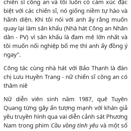
chiến sĩ công an và tôi luôn có cảm xúc đặc
biệt với các chiến sĩ, nó giống niềm tự hào và
hãnh diện. Khi tôi nói với anh ấy rằng muốn
quay lại làm sân khấu (Nhà hát Công an Nhân
dân - PV) vì sân khấu là đam mê lớn nhất và
tôi muốn nối nghiệp bố mẹ thì anh ấy đồng ý
ngay".
Công tác cùng nhà hát với Bảo Thanh là đàn
chị Lưu Huyền Trang - nữ chiến sĩ công an có
thâm niê
Nữ diễn viên sinh năm 1987, quê Tuyên
Quang từng gây ấn tượng mạnh với khán giả
yêu truyền hình qua vai diễn cảnh sát Phương
Nam trong phim
Cầu vồng tình yêu
và một số