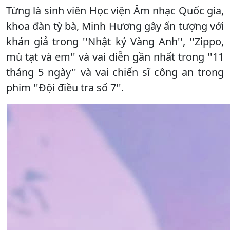
Từng là sinh viên Học viện Âm nhạc Quốc gia,
khoa đàn tỳ bà, Minh Hương gây ấn tượng với
khán giả trong ''Nhật ký Vàng Anh'', ''Zippo,
mù tạt và em'' và vai diễn gần nhất trong ''11
tháng 5 ngày'' và vai chiến sĩ công an trong
phim ''Đội điều tra số 7''.