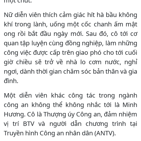
một chút.
Nữ diễn viên thích cảm giác hít hà bầu không
khí trong lành, uống một cốc chanh ấm mật
ong rồi bắt đầu ngày mới. Sau đó, cô tới cơ
quan tập luyện cùng đồng nghiệp, làm những
công việc được cấp trên giao phó cho tới cuối
giờ chiều sẽ trở về nhà lo cơm nước, nghỉ
ngơi, dành thời gian chăm sóc bản thân và gia
đình.
Một diễn viên khác công tác trong ngành
công an không thể không nhắc tới là Minh
Hương. Cô là Thượng úy Công an, đảm nhiệm
vị trí BTV và người dẫn chương trình tại
Truyền hình Công an nhân dân (ANTV).