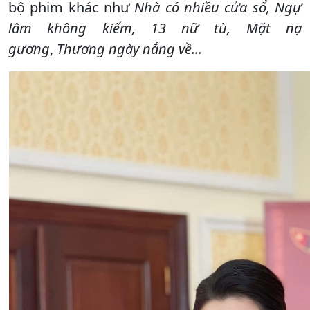
bộ phim khác như
Nhà có nhiều cửa sổ, Ngự
lâm không kiếm, 13 nữ tù, Mặt nạ
gương
,
Thương ngày nắng về...