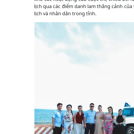
lịch qua các điểm danh lam thắng cảnh của 
lịch và nhân dân trong tỉnh.