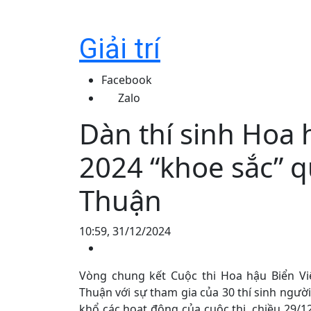
Giải trí
Facebook
Zalo
Dàn thí sinh Hoa 
2024 “khoe sắc” q
Thuận
10:59, 31/12/2024
Vòng chung kết Cuộc thi Hoa hậu Biển Việ
Thuận với sự tham gia của 30 thí sinh ngư
khổ các hoạt động của cuộc thi, chiều 29/1