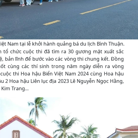
Việt Nam tại lễ khởi hành quảng bá du lịch Bình Thuận.
n tổ chức cuộc thi đã tìm ra 30 gương mặt xuất sắc
tuệ, bản lĩnh để bước vào các vòng thi chung kết. Đồng
ốt cùng các thí sinh trong năm ngày diễn ra vòng
h cuộc thi Hoa hậu Biển Việt Nam 2024 cùng Hoa hậu
ậu 2 Hoa hậu Liên lục địa 2023 Lê Nguyễn Ngọc Hằng,
Kim Trang...