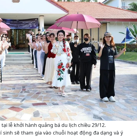
tại lễ khởi hành quảng bá du lịch chiều 29/12.
thí sinh sẽ tham gia vào chuỗi hoạt động đa dạng và ý