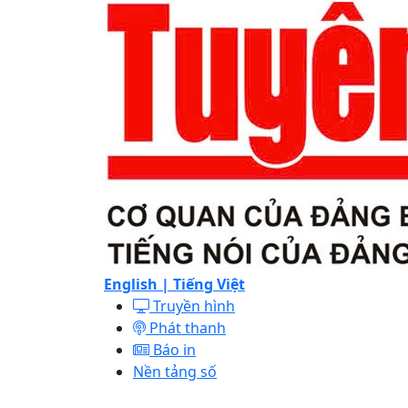
English |
Tiếng Việt
Truyền hình
Phát thanh
Báo in
Nền tảng số