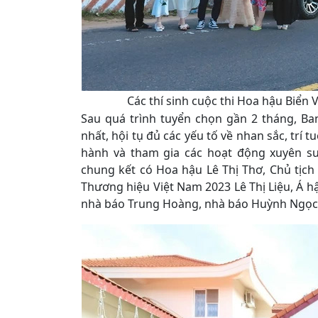
Các thí sinh cuộc thi Hoa hậu Biển 
Sau quá trình tuyển chọn gần 2 tháng, Ba
nhất, hội tụ đủ các yếu tố về nhan sắc, trí 
hành và tham gia các hoạt động xuyên su
chung kết có Hoa hậu Lê Thị Thơ, Chủ tịc
Thương hiệu Việt Nam 2023 Lê Thị Liệu, Á h
nhà báo Trung Hoàng, nhà báo Huỳnh Ngọc 