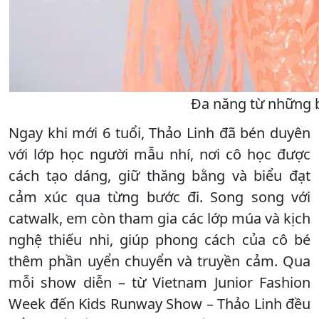
Đa năng từ những 
Ngay khi mới 6 tuổi, Thảo Linh đã bén duyên
với lớp học người mẫu nhí, nơi cô học được
cách tạo dáng, giữ thăng bằng và biểu đạt
cảm xúc qua từng bước đi. Song song với
catwalk, em còn tham gia các lớp múa và kịch
nghệ thiếu nhi, giúp phong cách của cô bé
thêm phần uyển chuyển và truyền cảm. Qua
mỗi show diễn – từ Vietnam Junior Fashion
Week đến Kids Runway Show – Thảo Linh đều