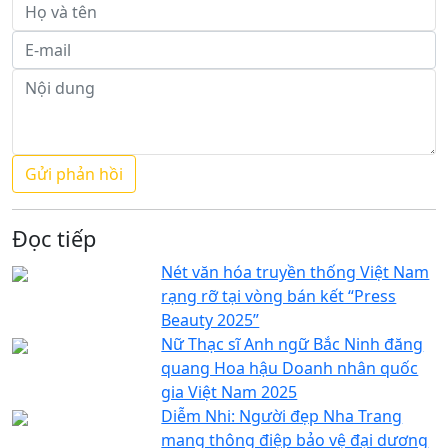
Đọc tiếp
Nét văn hóa truyền thống Việt Nam
rạng rỡ tại vòng bán kết “Press
Beauty 2025”
Nữ Thạc sĩ Anh ngữ Bắc Ninh đăng
quang Hoa hậu Doanh nhân quốc
gia Việt Nam 2025
Diễm Nhi: Người đẹp Nha Trang
mang thông điệp bảo vệ đại dương