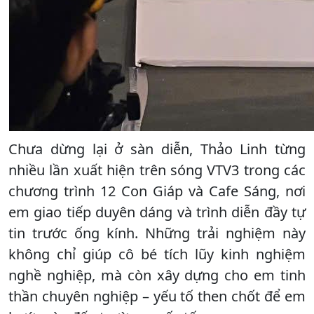
Chưa dừng lại ở sàn diễn, Thảo Linh từng
nhiều lần xuất hiện trên sóng VTV3 trong các
chương trình 12 Con Giáp và Cafe Sáng, nơi
em giao tiếp duyên dáng và trình diễn đầy tự
tin trước ống kính. Những trải nghiệm này
không chỉ giúp cô bé tích lũy kinh nghiệm
nghề nghiệp, mà còn xây dựng cho em tinh
thần chuyên nghiệp – yếu tố then chốt để em