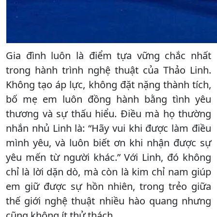
Gia đình luôn là điểm tựa vững chắc nhất
trong hành trình nghệ thuật của Thảo Linh.
Không tạo áp lực, không đặt nặng thành tích,
bố mẹ em luôn đồng hành bằng tình yêu
thương và sự thấu hiểu. Điều mà họ thường
nhắn nhủ Linh là: “Hãy vui khi được làm điều
mình yêu, và luôn biết ơn khi nhận được sự
yêu mến từ người khác.” Với Linh, đó không
chỉ là lời dặn dò, mà còn là kim chỉ nam giúp
em giữ được sự hồn nhiên, trong trẻo giữa
thế giới nghệ thuật nhiều hào quang nhưng
cũng không ít thử thách.