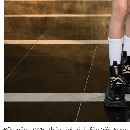
Đầu năm 2025, Thảo Linh đại diện Việt Nam