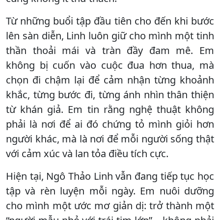
Từ những buổi tập đầu tiên cho đến khi bước
lên sàn diễn, Linh luôn giữ cho mình một tinh
thần thoải mái và tràn đầy đam mê. Em
không bị cuốn vào cuộc đua hơn thua, mà
chọn đi chậm lại để cảm nhận từng khoảnh
khắc, từng bước đi, từng ánh nhìn thân thiện
từ khán giả. Em tin rằng nghệ thuật không
phải là nơi để ai đó chứng tỏ mình giỏi hơn
người khác, mà là nơi để mỗi người sống thật
với cảm xúc và lan tỏa điều tích cực.
Hiện tại, Ngô Thảo Linh vẫn đang tiếp tục học
tập và rèn luyện mỗi ngày. Em nuôi dưỡng
cho mình một ước mơ giản dị: trở thành một