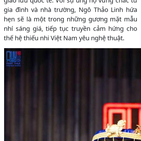
giao lưu quốc tế. Với sự ủng hộ vững chắc từ
gia đình và nhà trường, Ngô Thảo Linh hứa
hẹn sẽ là một trong những gương mặt mẫu
nhí sáng giá, tiếp tục truyền cảm hứng cho
thế hệ thiếu nhi Việt Nam yêu nghệ thuật.