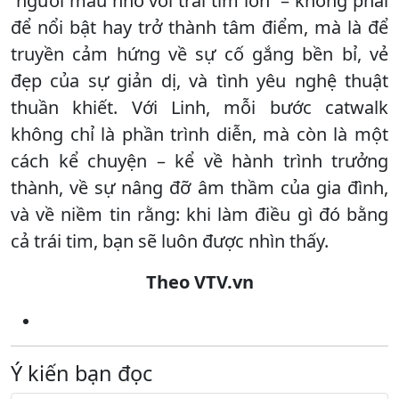
“người mẫu nhỏ với trái tim lớn” – không phải
để nổi bật hay trở thành tâm điểm, mà là để
truyền cảm hứng về sự cố gắng bền bỉ, vẻ
đẹp của sự giản dị, và tình yêu nghệ thuật
thuần khiết. Với Linh, mỗi bước catwalk
không chỉ là phần trình diễn, mà còn là một
cách kể chuyện – kể về hành trình trưởng
thành, về sự nâng đỡ âm thầm của gia đình,
và về niềm tin rằng: khi làm điều gì đó bằng
cả trái tim, bạn sẽ luôn được nhìn thấy.
Theo VTV.vn
Ý kiến bạn đọc