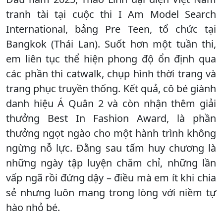
tranh tài tại cuộc thi I Am Model Search
International, bảng Pre Teen, tổ chức tại
Bangkok (Thái Lan). Suốt hơn một tuần thi,
em liên tục thể hiện phong độ ổn định qua
các phần thi catwalk, chụp hình thời trang và
trang phục truyền thống. Kết quả, cô bé giành
danh hiệu Á Quân 2 và còn nhận thêm giải
thưởng Best In Fashion Award, là phần
thưởng ngọt ngào cho một hành trình không
ngừng nỗ lực. Đằng sau tấm huy chương là
những ngày tập luyện chăm chỉ, những lần
vấp ngã rồi đứng dậy – điều mà em ít khi chia
sẻ nhưng luôn mang trong lòng với niềm tự
hào nhỏ bé.