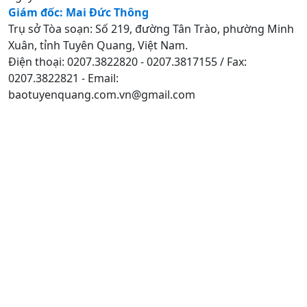
Giám đốc: Mai Đức Thông
Trụ sở Tòa soạn: Số 219, đường Tân Trào, phường Minh
Xuân, tỉnh Tuyên Quang, Việt Nam.
Điện thoại: 0207.3822820 - 0207.3817155 / Fax:
0207.3822821 - Email:
baotuyenquang.com.vn@gmail.com