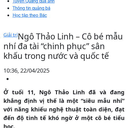
Tuyên Quang qua ảnh
Thông tin quảng bá
Học tập theo Bác
Ngô Thảo Linh – Cô bé mẫu
Giải trí
nhí đa tài “chinh phục” sân
khấu trong nước và quốc tế
10:36, 22/04/2025
Ở tuổi 11, Ngô Thảo Linh đã và đang
khẳng định vị thế là một “siêu mẫu nhí”
với năng khiếu nghệ thuật toàn diện, đạt
đến độ tinh tế khó ngờ ở một cô bé tiểu
học.