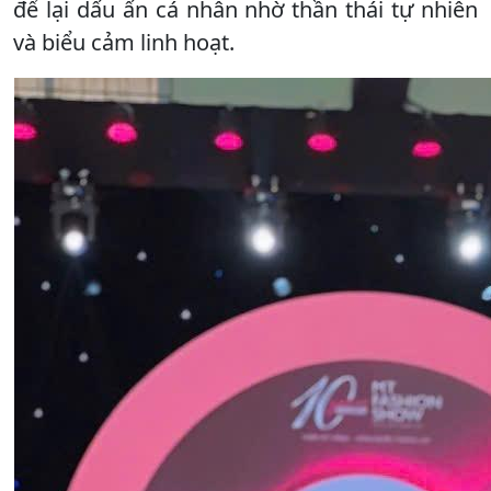
để lại dấu ấn cá nhân nhờ thần thái tự nhiên
và biểu cảm linh hoạt.