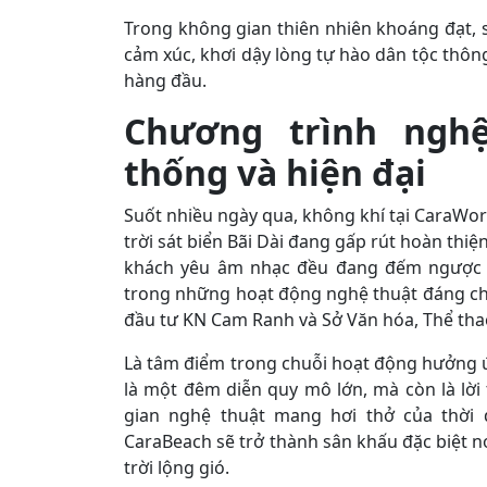
Trong không gian thiên nhiên khoáng đạt,
cảm xúc, khơi dậy lòng tự hào dân tộc thôn
hàng đầu.
Chương trình nghê
thống và hiện đại
Suốt nhiều ngày qua, không khí tại CaraWo
trời sát biển Bãi Dài đang gấp rút hoàn t
khách yêu âm nhạc đều đang đếm ngược t
trong những hoạt động nghệ thuật đáng ch
đầu tư KN Cam Ranh và Sở Văn hóa, Thể thao
Là tâm điểm trong chuỗi hoạt động hưởng 
là một đêm diễn quy mô lớn, mà còn là lời
gian nghệ thuật mang hơi thở của thời đ
CaraBeach sẽ trở thành sân khấu đặc biệt n
trời lộng gió.