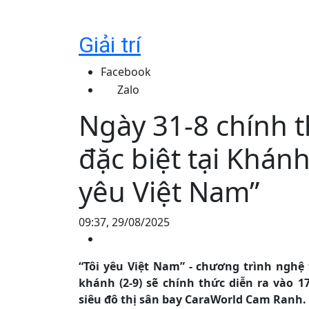
Giải trí
Facebook
Zalo
Ngày 31-8 chính t
đặc biệt tại Khán
yêu Việt Nam”
09:37, 29/08/2025
“Tôi yêu Việt Nam” - chương trình ngh
khánh (2-9) sẽ chính thức diễn ra vào 1
siêu đô thị sân bay CaraWorld Cam Ranh.