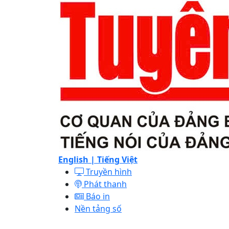
English |
Tiếng Việt
Truyền hình
Phát thanh
Báo in
Nền tảng số