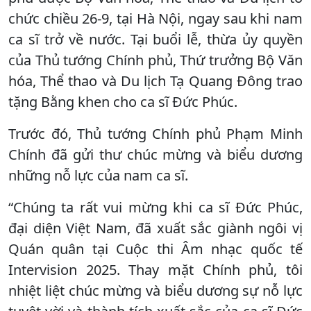
chức chiều 26-9, tại Hà Nội, ngay sau khi nam
ca sĩ trở về nước. Tại buổi lễ, thừa ủy quyền
của Thủ tướng Chính phủ, Thứ trưởng Bộ Văn
hóa, Thể thao và Du lịch Tạ Quang Đông trao
tặng Bằng khen cho ca sĩ Đức Phúc.
Trước đó, Thủ tướng Chính phủ Phạm Minh
Chính đã gửi thư chúc mừng và biểu dương
những nỗ lực của nam ca sĩ.
“Chúng ta rất vui mừng khi ca sĩ Đức Phúc,
đại diện Việt Nam, đã xuất sắc giành ngôi vị
Quán quân tại Cuộc thi Âm nhạc quốc tế
Intervision 2025. Thay mặt Chính phủ, tôi
nhiệt liệt chúc mừng và biểu dương sự nỗ lực