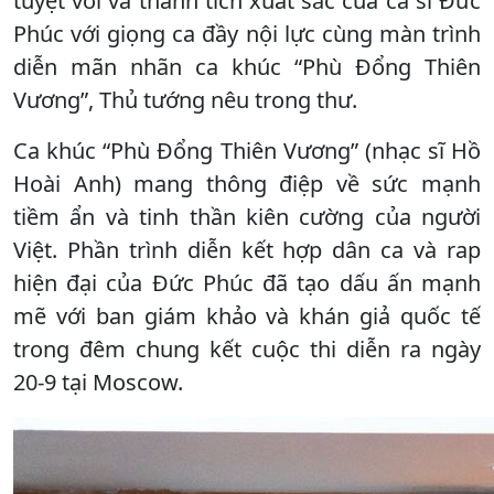
tuyệt vời và thành tích xuất sắc của ca sĩ Đức
Phúc với giọng ca đầy nội lực cùng màn trình
diễn mãn nhãn ca khúc “Phù Đổng Thiên
Vương”, Thủ tướng nêu trong thư.
Ca khúc “Phù Đổng Thiên Vương” (nhạc sĩ Hồ
Hoài Anh) mang thông điệp về sức mạnh
tiềm ẩn và tinh thần kiên cường của người
Việt. Phần trình diễn kết hợp dân ca và rap
hiện đại của Đức Phúc đã tạo dấu ấn mạnh
mẽ với ban giám khảo và khán giả quốc tế
trong đêm chung kết cuộc thi diễn ra ngày
20-9 tại Moscow.