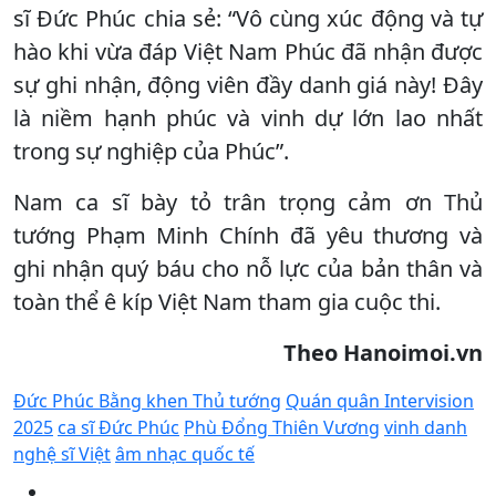
sĩ Đức Phúc chia sẻ: “Vô cùng xúc động và tự
hào khi vừa đáp Việt Nam Phúc đã nhận được
sự ghi nhận, động viên đầy danh giá này! Đây
là niềm hạnh phúc và vinh dự lớn lao nhất
trong sự nghiệp của Phúc”.
Nam ca sĩ bày tỏ trân trọng cảm ơn Thủ
tướng Phạm Minh Chính đã yêu thương và
ghi nhận quý báu cho nỗ lực của bản thân và
toàn thể ê kíp Việt Nam tham gia cuộc thi.
Theo Hanoimoi.vn
Đức Phúc Bằng khen Thủ tướng
Quán quân Intervision
2025
ca sĩ Đức Phúc
Phù Đổng Thiên Vương
vinh danh
nghệ sĩ Việt
âm nhạc quốc tế