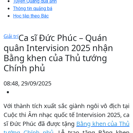
Tuyên Quang qua ảnh
Thông tin quảng bá
Học tập theo Bác
Ca sĩ Đức Phúc – Quán
Giải trí
quân Intervision 2025 nhận
Bằng khen của Thủ tướng
Chính phủ
08:48, 29/09/2025
Với thành tích xuất sắc giành ngôi vô địch tại
Cuộc thi Âm nhạc quốc tế Intervision 2025, ca
sĩ Đức Phúc đã được tặng
Bằng khen của Thủ
tướng Chính phủ
. Lễ trao tặng Bằng khen