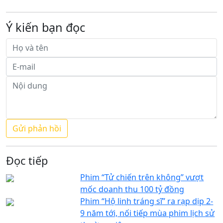
Ý kiến bạn đọc
Đọc tiếp
Phim “Tử chiến trên không” vượt
mốc doanh thu 100 tỷ đồng
Phim “Hộ linh tráng sĩ” ra rạp dịp 2-
9 năm tới, nối tiếp mùa phim lịch sử