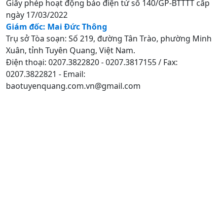
Giấy phép hoạt động báo điện tử số 140/GP-BTTTT cấp
ngày 17/03/2022
Giám đốc: Mai Đức Thông
Trụ sở Tòa soạn: Số 219, đường Tân Trào, phường Minh
Xuân, tỉnh Tuyên Quang, Việt Nam.
Điện thoại: 0207.3822820 - 0207.3817155 / Fax:
0207.3822821 - Email:
baotuyenquang.com.vn@gmail.com