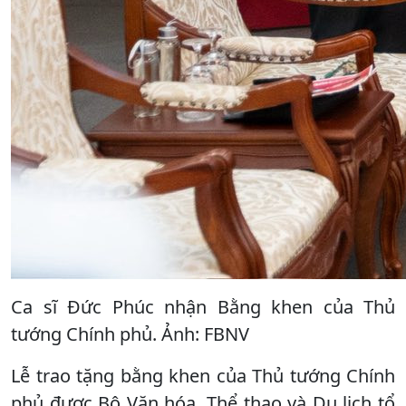
Ca sĩ Đức Phúc nhận Bằng khen của Thủ
tướng Chính phủ. Ảnh: FBNV
Lễ trao tặng bằng khen của Thủ tướng Chính
phủ được Bộ Văn hóa, Thể thao và Du lịch tổ