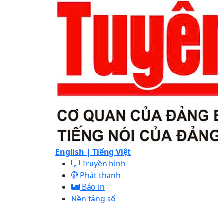
English |
Tiếng Việt
Truyền hình
Phát thanh
Báo in
Nền tảng số