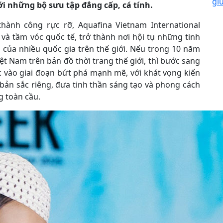
gi
với những bộ sưu tập đẳng cấp, cá tính.
hành công rực rỡ, Aquafina Vietnam International
và tầm vóc quốc tế, trở thành nơi hội tụ những tinh
 của nhiều quốc gia trên thế giới. Nếu trong 10 năm
ệt Nam trên bản đồ thời trang thế giới, thì bước sang
ớc vào giai đoạn bứt phá mạnh mẽ, với khát vọng kiến
ản sắc riêng, đưa tinh thần sáng tạo và phong cách
g toàn cầu.