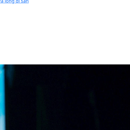
ữa lòng di sản