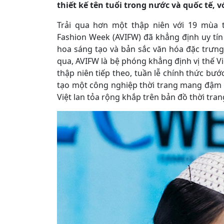
thiết kế tên tuổi trong nước và quốc tế, 
Trải qua hơn một thập niên với 19 mùa t
Fashion Week (AVIFW) đã khẳng định uy tín 
hoa sáng tạo và bản sắc văn hóa đặc trưng
qua, AVIFW là bệ phóng khẳng định vị thế Vi
thập niên tiếp theo, tuần lễ chính thức bư
tạo một công nghiệp thời trang mang đậm b
Việt lan tỏa rộng khắp trên bản đồ thời tran