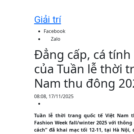
Giải trí
Facebook
Zalo
Đẳng cấp, cá tín
của Tuần lễ thời t
Nam thu đông 20
08:08, 17/11/2025
Tuần lễ thời trang quốc tế Việt Nam t
Fashion Week fall/winter 2025 với thông
cách” đã khai mạc tối 12-11, tại Hà Nội