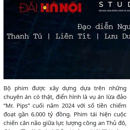
Bộ phim được xây dựng dựa trên những
chuyên án có thật, điển hình là vụ án lừa đảo
“Mr. Pips” cuối năm 2024 với số tiền chiếm
đoạt gần 6.000 tỷ đồng. Phim tái hiện cuộc
chiến cân não giữa lực lượng công an Thủ đô,