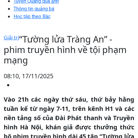
Tuyên Quang qua ảnh
Thông tin quảng bá
Học tập theo Bác
“Tường lửa Tràng An” -
Giải trí
phim truyền hình về tội phạm
mạng
08:10, 17/11/2025
Vào 21h các ngày thứ sáu, thứ bảy hằng
tuần kể từ ngày 7-11, trên kênh H1 và các
nền tảng số của Đài Phát thanh và Truyền
hình Hà Nội, khán giả được thưởng thức
bộ phim truyền hình dài 45 tập “Tường lửa