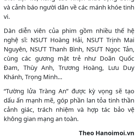
và cảnh báo người dân về các mánh khóe tinh
vi.
Dàn diễn viên của phim gồm nhiều thế hệ
nghệ sĩ: NSƯT Hoàng Hải, NSƯT Trịnh Mai
Nguyên, NSƯT Thanh Bình, NSƯT Ngọc Tản,
cùng các gương mặt trẻ như Doãn Quốc
Đam, Thùy Anh, Trương Hoàng, Lưu Duy
Khánh, Trọng Minh...
“Tường lửa Tràng An” được kỳ vọng sẽ tạo
dấu ấn mạnh mẽ, góp phần lan tỏa tinh thần
cảnh giác, trách nhiệm và hợp tác bảo vệ
không gian mạng an toàn.
Theo Hanoimoi.vn