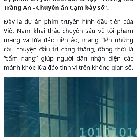
Tràng An - Chuyên án Cạm bẫy số”.
Đây là dự án phim truyền hình đầu tiên của
Việt Nam khai thác chuyên sâu về tội phạm
mạng và lừa đảo tiền ảo, mang đến những
câu chuyện đấu trí căng thẳng, đồng thời là
“cẩm nang” giúp người dân nhận diện các
mánh khóe lừa đảo tinh vi trên không gian số.