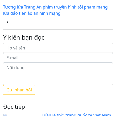
Tường lửa Tràng An
phim truyền hình
tội phạm mạng
lừa đảo tiền ảo
an ninh mạng
Ý kiến bạn đọc
Đọc tiếp
Tuần lễ thời trang quốc tế Việt Nam