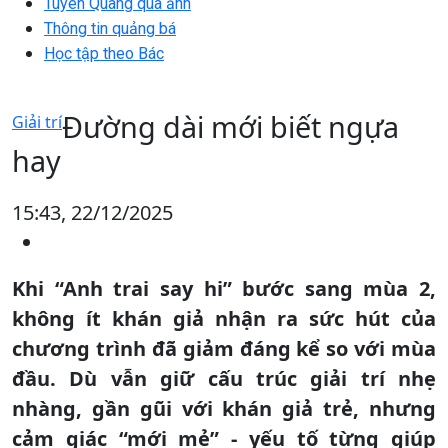
Tuyên Quang qua ảnh
Thông tin quảng bá
Học tập theo Bác
Đường dài mới biết ngựa
Giải trí
hay
15:43, 22/12/2025
Khi “Anh trai say hi” bước sang mùa 2,
không ít khán giả nhận ra sức hút của
chương trình đã giảm đáng kể so với mùa
đầu. Dù vẫn giữ cấu trúc giải trí nhẹ
nhàng, gần gũi với khán giả trẻ, nhưng
cảm giác “mới mẻ” - yếu tố từng giúp