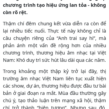
chương trình tạo hiệu ứng lan tỏa - không
còn rõ rệt.
Thậm chí đêm chung kết vừa diễn ra còn để
lại nhiều tiếc nuối. Thực tế này không chỉ là
câu chuyện riêng của “Anh trai say hi”, mà
phản ánh một vấn đề rộng hơn của nhiều
chương trình, thương hiệu âm nhạc tại Việt
Nam: Khó duy trì sức hút lâu dài qua các năm.
Trong khoảng một thập kỷ trở lại đây, thị
trường âm nhạc Việt Nam liên tục xuất hiện
các show, dự án, thương hiệu được đầu tư bài
bản ở giai đoạn ra mắt. Mùa đầu thường gây
chú ý, tạo thảo luận trên mạng xã hội, thậm
chí trở thành “hiện tượng”. Nhưng sau đó,