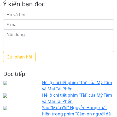
Ý kiến bạn đọc
Đọc tiếp
Hé lộ chi tiết phim “Tài” của Mỹ Tâm
và Mai Tài Phến
Hé lộ chi tiết phim “Tài” của Mỹ Tâm
và Mai Tài Phến
Sau “Mưa đỏ” Nguyễn Hùng xuất
hiện trong phim “Cảm ơn người đã