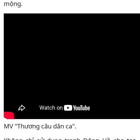
mộng.
MV "Thương câu dân ca".