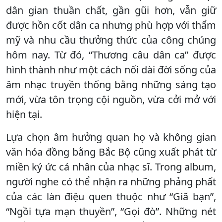
dân gian thuần chất, gần gũi hơn, vẫn giữ
được hồn cốt dân ca nhưng phù hợp với thẩm
mỹ và nhu cầu thưởng thức của công chúng
hôm nay. Từ đó, “Thương câu dân ca” được
hình thành như một cách nối dài đời sống của
âm nhạc truyền thống bằng những sáng tạo
mới, vừa tôn trọng cội nguồn, vừa cởi mở với
hiện tại.
Lựa chọn âm hưởng quan họ và không gian
văn hóa đồng bằng Bắc Bộ cũng xuất phát từ
miền ký ức cá nhân của nhạc sĩ. Trong album,
người nghe có thể nhận ra những phảng phất
của các làn điệu quen thuộc như “Giã bạn”,
“Ngồi tựa mạn thuyền”, “Gọi đò”. Những nét