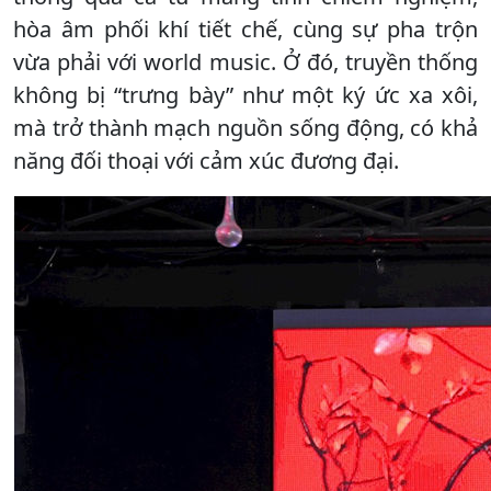
hòa âm phối khí tiết chế, cùng sự pha trộn
vừa phải với world music. Ở đó, truyền thống
không bị “trưng bày” như một ký ức xa xôi,
mà trở thành mạch nguồn sống động, có khả
năng đối thoại với cảm xúc đương đại.