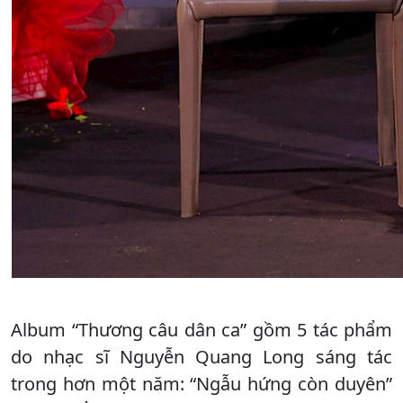
Album “Thương câu dân ca” gồm 5 tác phẩm
do nhạc sĩ Nguyễn Quang Long sáng tác
trong hơn một năm: “Ngẫu hứng còn duyên”