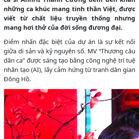
những ca khúc mang tinh thần Việt, được
viết từ chất liệu truyền thống nhưng
mang hơi thở của đời sống đương đại.
Điểm nhấn đặc biệt của dự án là sự kết nối
giữa di sản và kỷ nguyên số. MV “Thương câu
dân ca” được sáng tạo bằng công nghệ trí tuệ
nhân tạo (AI), lấy cảm hứng từ tranh dân gian
Đông Hồ.