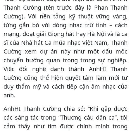
Thanh Cường (tên trước đây là Phan Thanh
Cường). Với nền tảng kỹ thuật vững vàng,
từng gắn bó với dòng nhạc trữ tình – cách
mạng, đoạt giải Giọng hát hay Hà Nội và là ca
sĩ của Nhà hát Ca múa nhạc Việt Nam, Thanh
Cường xem dự án này như một dấu mốc
chuyển hướng quan trọng trong sự nghiệp.
Việc đổi nghệ danh thành AnhHI Thanh
Cường cũng thể hiện quyết tâm làm mới tư
duy thẩm mỹ và cách tiếp cận âm nhạc của
anh.
AnhHI Thanh Cường chia sẻ: “Khi gặp được
các sáng tác trong “Thương câu dân ca”, tôi
cảm thấy như tìm được chính mình trong