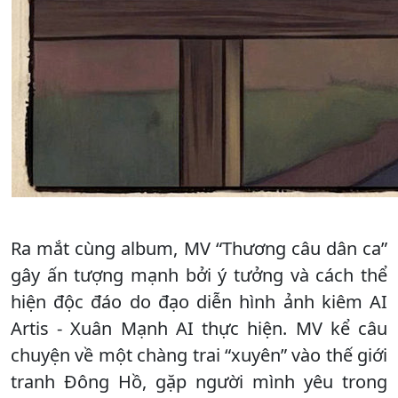
Ra mắt cùng album, MV “Thương câu dân ca”
gây ấn tượng mạnh bởi ý tưởng và cách thể
hiện độc đáo do đạo diễn hình ảnh kiêm AI
Artis - Xuân Mạnh AI thực hiện. MV kể câu
chuyện về một chàng trai “xuyên” vào thế giới
tranh Đông Hồ, gặp người mình yêu trong