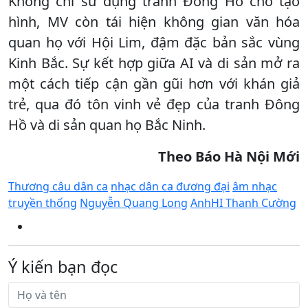
Không chỉ sử dụng tranh Đông Hồ cho tạo
hình, MV còn tái hiện không gian văn hóa
quan họ với Hội Lim, đậm đặc bản sắc vùng
Kinh Bắc. Sự kết hợp giữa AI và di sản mở ra
một cách tiếp cận gần gũi hơn với khán giả
trẻ, qua đó tôn vinh vẻ đẹp của tranh Đông
Hồ và di sản quan họ Bắc Ninh.
Theo Báo Hà Nội Mới
Thương câu dân ca
nhạc dân ca đương đại
âm nhạc
truyền thống
Nguyễn Quang Long
AnhHI Thanh Cường
Ý kiến bạn đọc