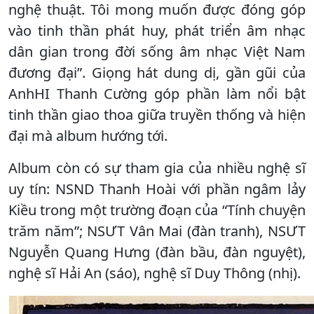
nghệ thuật. Tôi mong muốn được đóng góp
vào tinh thần phát huy, phát triển âm nhạc
dân gian trong đời sống âm nhạc Việt Nam
đương đại”. Giọng hát dung dị, gần gũi của
AnhHI Thanh Cường góp phần làm nổi bật
tinh thần giao thoa giữa truyền thống và hiện
đại mà album hướng tới.
Album còn có sự tham gia của nhiều nghệ sĩ
uy tín: NSND Thanh Hoài với phần ngâm lảy
Kiều trong một trường đoạn của “Tính chuyện
trăm năm”; NSƯT Vân Mai (đàn tranh), NSƯT
Nguyễn Quang Hưng (đàn bầu, đàn nguyệt),
nghệ sĩ Hải An (sáo), nghệ sĩ Duy Thông (nhị).