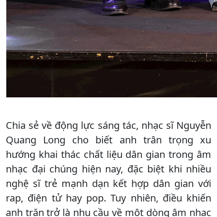
Chia sẻ về động lực sáng tác, nhạc sĩ Nguyễn
Quang Long cho biết anh trân trọng xu
hướng khai thác chất liệu dân gian trong âm
nhạc đại chúng hiện nay, đặc biệt khi nhiều
nghệ sĩ trẻ mạnh dạn kết hợp dân gian với
rap, điện tử hay pop. Tuy nhiên, điều khiến
anh trăn trở là nhu cầu về một dòng âm nhạc