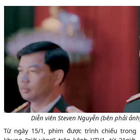
Diễn viên Steven Nguyễn (bên phải ản
Từ ngày 15/1, phim được trình chiếu trong