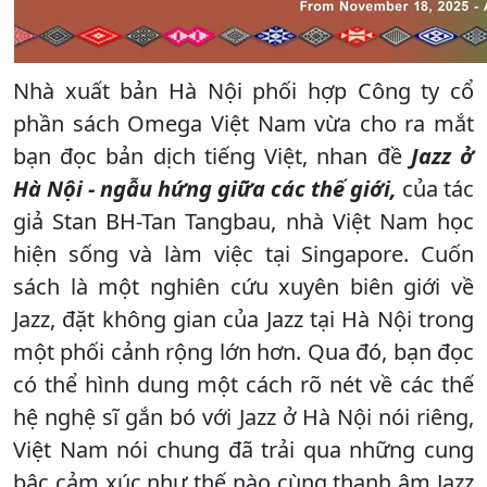
Nhà xuất bản Hà Nội phối hợp Công ty cổ
phần sách Omega Việt Nam vừa cho ra mắt
bạn đọc bản dịch tiếng Việt, nhan đề
Jazz ở
Hà Nội - ngẫu hứng giữa các thế giới,
của tác
giả Stan BH-Tan Tangbau, nhà Việt Nam học
hiện sống và làm việc tại Singapore. Cuốn
sách là một nghiên cứu xuyên biên giới về
Jazz, đặt không gian của Jazz tại Hà Nội trong
một phối cảnh rộng lớn hơn. Qua đó, bạn đọc
có thể hình dung một cách rõ nét về các thế
hệ nghệ sĩ gắn bó với Jazz ở Hà Nội nói riêng,
Việt Nam nói chung đã trải qua những cung
bậc cảm xúc như thế nào cùng thanh âm Jazz