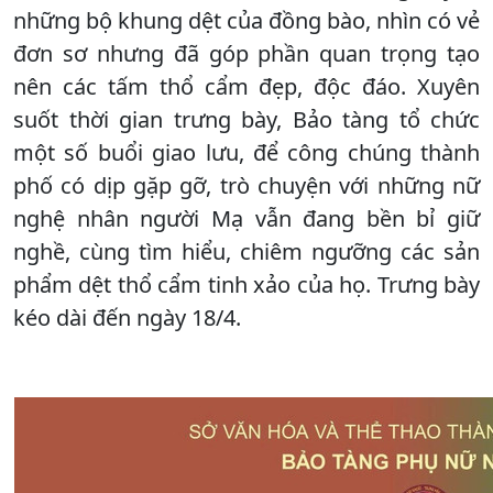
những bộ khung dệt của đồng bào, nhìn có vẻ
đơn sơ nhưng đã góp phần quan trọng tạo
nên các tấm thổ cẩm đẹp, độc đáo. Xuyên
suốt thời gian trưng bày, Bảo tàng tổ chức
một số buổi giao lưu, để công chúng thành
phố có dịp gặp gỡ, trò chuyện với những nữ
nghệ nhân người Mạ vẫn đang bền bỉ giữ
nghề, cùng tìm hiểu, chiêm ngưỡng các sản
phẩm dệt thổ cẩm tinh xảo của họ. Trưng bày
kéo dài đến ngày 18/4.